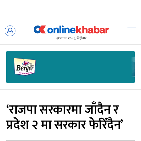
Skip
to
२१ साउन २०८३, बिहीबार
content
‘राजपा सरकारमा जाँदैन र
प्रदेश २ मा सरकार फेरिँदैन’