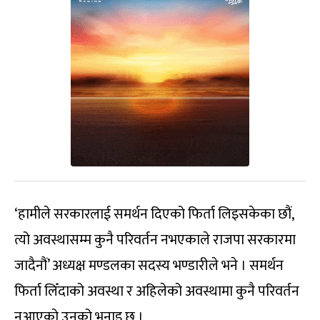
‘हामीले सरकारलाई समर्थन दिएको फिर्ता लिइसकेका छौं,
त्यो अवस्थासम्म कुनै परिवर्तन नभएकाले राजपा सरकारमा
जादैनौं’ अध्यक्ष मण्डलका सदस्य भण्डारीले भने । समर्थन
फिर्ता लिँदाको अवस्था र अहिलेको अवस्थामा कुनै परिवर्तन
नआएको उनको भनाइ छ ।