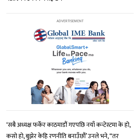
‘सबै अध्यक्ष फर्केर काठमाडौं गएपछि नयाँ कन्टेस्टमा के हो,
कसो हो, बुझेर केहि रणनीति बनाउँछौं’ उनले भने, “तर