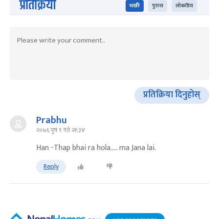
प्रतिक्रिया
भर्खरै
पुराना
लोकप्रिय
प्रतिक्रिया दिनुहोस्
Prabhu
२०७६ पुष ९ गते २१:३४
Han -Thap bhai ra hola..... ma Jana lai.
Reply