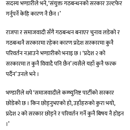
सदस्य भण्डारीले भने, ‘संयुक्त गठबन्धनको सरकार उल्टफेर
गर्नुपर्ने केहि कारण नै छैन ।’
राजपा र समाजवादी सँगै गठबन्धन बनाएर चुनाव लडेको र
गठबन्धनै सरकारमा रहेका कारण प्रदेश सरकारमा कुनै
परिवर्तन नआउने भण्डारीको भनाइ छ । ‘प्रदेश २ को
सरकारमा त कुनै विवादै पनि छैन’ त्यसैले यहाँ कुनै फरक
पर्दैन’ उनले भने ।
भण्डारीले थपे ‘समाजवादीले कम्ष्युनिष्ट पार्टीको सरकार
छोडेको छ । किन छोड्नुभएको हो, उहाँहरुको कुरा भयो,
प्रदेश २ को सरकार छोड्ने र परिवर्तन गर्ने कुनै बिषय नै होइन
।’