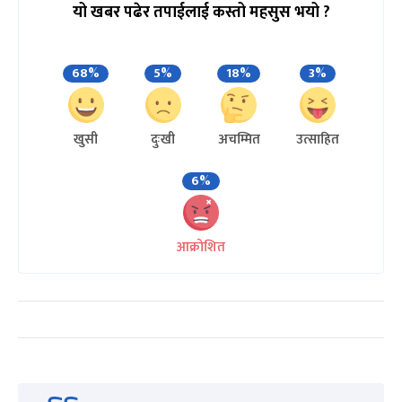
यो खबर पढेर तपाईलाई कस्तो महसुस भयो ?
68%
5%
18%
3%
खुसी
दुःखी
अचम्मित
उत्साहित
6%
आक्रोशित