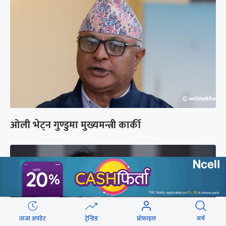
ओली भेट्न गुण्डुमा मुख्यमन्त्री कार्की
ताजा अपडेट
ट्रेन्डिङ
प्रोफाइल
सर्च