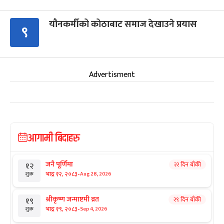
यौनकर्मीको कोठाबाट समाज देखाउने प्रयास
९
Advertisment
आगामी बिदाहरु
जनै पूर्णिमा
२२ दिन बाँकी
१२
-
भाद्र १२, २०८३
Aug 28, 2026
शुक्र
श्रीकृष्ण जन्माष्टमी व्रत
२९ दिन बाँकी
१९
-
भाद्र १९, २०८३
Sep 4, 2026
शुक्र