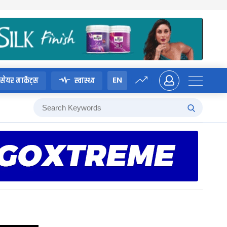
EN
सेयर मार्केट्स
स्वास्थ्य