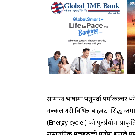
सामान्य भाषामा भन्नुपर्दा पर्माकल्चर 
नक्कल गरी विभिन्न बाह्रवटा सिद्धान्
(Energy cycle ) को पुनर्प्रयोग, प्राक
रासायनिक मलहरूको प्रयोग हुनाले पर