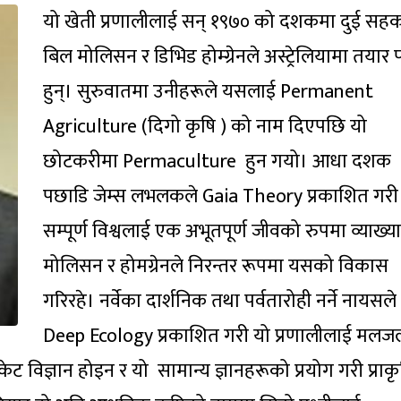
यो खेती प्रणालीलाई सन् १९७० को दशकमा दुई सहकर
बिल मोलिसन र डिभिड होम्ग्रेनले अस्ट्रेलियामा तयार 
हुन्। सुरुवातमा उनीहरूले यसलाई Permanent
Agriculture (दिगो कृषि ) को नाम दिएपछि यो
छोटकरीमा Permaculture हुन गयो। आधा दशक
पछाडि जेम्स लभलकले Gaia Theory प्रकाशित गरी
सम्पूर्ण विश्वलाई एक अभूतपूर्ण जीवको रुपमा व्याख्या
मोलिसन र होमग्रेनले निरन्तर रूपमा यसको विकास
गरिरहे। नर्वेका दार्शनिक तथा पर्वतारोही नर्ने नायसले
Deep Ecology प्रकाशित गरी यो प्रणालीलाई मलज
ै रकेट विज्ञान होइन र यो सामान्य ज्ञानहरूको प्रयोग गरी प्रा