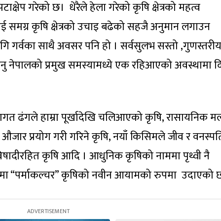
ेप गरेको छ। धेरैले हेला गरेको कृषि क्षेत्रको महत्व
समग्र कृषि क्षेत्रको उचाइ बढेको सहजै अनुमान लगाउन
ागि गर्वका साथै अवसर पनि हो । सर्वसुलभ सस्तो ,गुणस्तरीय
नहुनु नेपालको प्रमुख समस्यामध्ये एक रहिआएको अवस्थामा द
ागत ढंगले हाम्रा पूर्खादेखि चलिआएको कृषि, रासायनिक म
जार प्रयोग गरी गरिने कृषि, नयाँ किसिमले जीव र वनस्प
विषादीरहित कृषि आदि । आधुनिक कृषिको नाममा पृथ्वी नै
ामा “पर्माकल्चर” कृषिको नवीन आयामको रुपमा उदाएको 