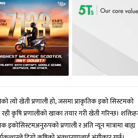
भनेको त्यो खेती प्रणाली हो, जसमा प्राकृतिक इको सिस्टमको
तमा रही कृषि प्रणालीको खाका तयार गरी खेती गरिन्छ। शक्ति
ृतिक इकोसिस्टमअनुरुपको प्रणाली र अति न्यून मात्रामा बाह्य
्माकल्चरले दिगो कृषिको अवधारणालाई अंगीकार गर्छ।