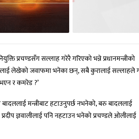
ुक्ति प्रचण्डसँग सल्लाह गरेरै गरिएको भन्ने प्रधानमन्त्रीको
लीलाई लेखेको जवाफमा भनेका छन्, सबै कुरालाई सल्लाहले 
ुरा भएन र कमरेड ?’
ा बादललाई मन्त्रीबाट हटाउनुपर्छ नभनेको, बरु बादललाई
को र प्रदीप ज्ञवालीलाई पनि नहटाउन भनेको प्रचण्डले ओलीलाई