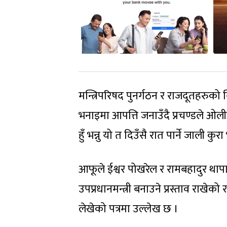
मन्त्रिपरिषद पुनर्गठन र राजदूतहरुको निय
भनाइमा आपत्ति जनाउँदै प्रचण्डले ओ
हुँ भन्नु यो त दिउँसै रात पार्ने जाली क
आफूले ईश्वर पोखरेल र रामबहादुर थाप
उपप्रधानमन्त्री बनाउने प्रस्ताव राखे
लेखेको पत्रमा उल्लेख छ ।