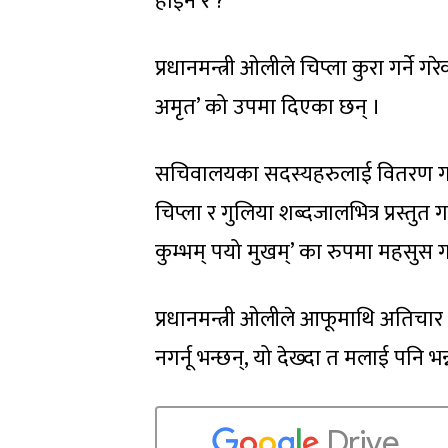
होइन र ?’
प्रधानमन्त्री ओलीले चिप्ला कुरा गर्ने 
अमृत’ को उपमा दिएका छन् ।
सचिवालयका सदस्यहरुलाई वितरण गरिएक
चिप्ला र गुलिया शब्दजालभित्र प्रस्त
कुम्भम् पयो मुखम्’ का रुपमा महसुस गर
प्रधानमन्त्री ओलीले आफूमाथि अतिचार गर
नगर्नू भन्छन्, यो देख्दा त मलाई पन