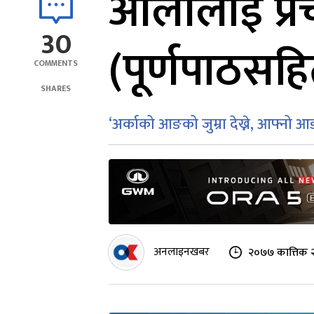
ओलीलाई प्र
30
(पूर्णपाठसह
COMMENTS
SHARES
‘अर्काको आङको जुम्रा देख्ने, आफ्नो आ
अनलाइनखबर
२०७७ कात्तिक २