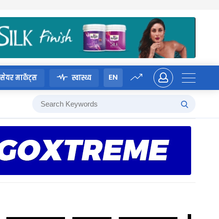
EN
सेयर मार्केट्स
स्वास्थ्य