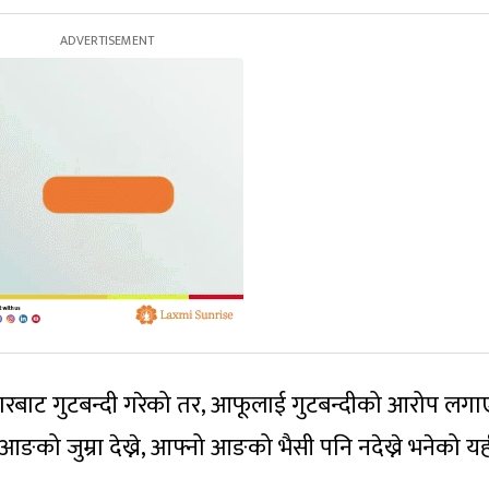
वाटारबाट गुटबन्दी गरेको तर, आफूलाई गुटबन्दीको आरोप लग
ाको आङको जुम्रा देख्ने, आफ्नो आङको भैसी पनि नदेख्ने भनेको य