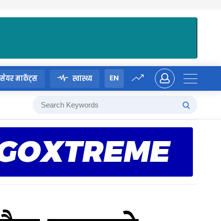
EN
सेयर मार्केट्स
स्वास्थ्य