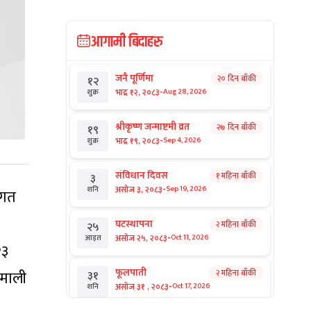
आगामी बिदाहरु
जनै पूर्णिमा
२० दिन बाँकी
१२
-
भाद्र १२, २०८३
Aug 28, 2026
शुक्र
श्रीकृष्ण जन्माष्टमी व्रत
२७ दिन बाँकी
१९
-
भाद्र १९, २०८३
Sep 4, 2026
शुक्र
संविधान दिवस
१ महिना बाँकी
३
-
असोज ३, २०८३
Sep 19, 2026
शनि
िगत
घटस्थापना
२ महिना बाँकी
२५
-
असोज २५, २०८३
Oct 11, 2026
आइत
२३
फूलपाती
िमाली
२ महिना बाँकी
३१
-
असोज ३१ , २०८३
Oct 17, 2026
शनि