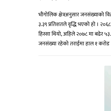
भौगोलिक क्षेत्रअनुसार जनसंख्याको 
३.३९ प्रतिशतले वृद्धि भएको हो । 
हिस्सा थियो, अहिले २०७८ मा बढेर ५
जनसंख्या रहेको तराईमा हाल १ करोड