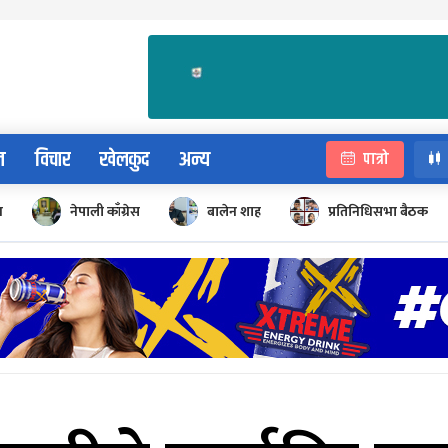
न
विचार
खेलकुद
अन्य
पात्रो
न
नेपाली काँग्रेस
बालेन शाह
प्रतिनिधिसभा बैठक