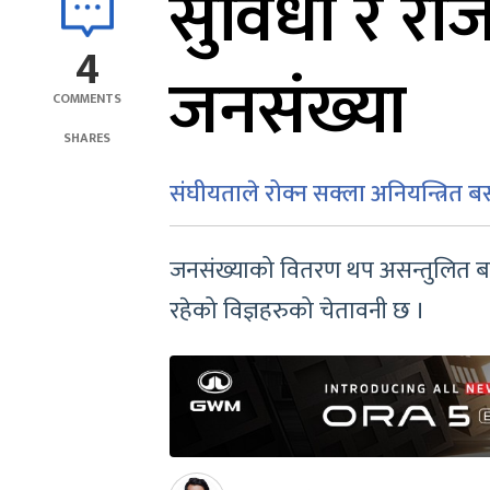
सुविधा र रो
4
जनसंख्या
COMMENTS
SHARES
संघीयताले रोक्न सक्ला अनियन्त्रित 
जनसंख्याको वितरण थप असन्तुलित बन्
रहेको विज्ञहरुको चेतावनी छ ।