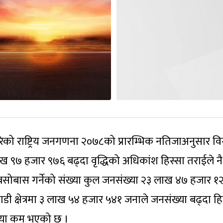
 गरेको राष्ट्रिय जनगणना २०७८को प्रारम्भिक नतिजाअनुसार व
ख ९७ हजार ९७६ बढ्दा वृद्धिको अधिकांश हिस्सा तराईले नै
 बसोबास गर्नेको संख्या कुल जनसंख्या २३ लाख ४७ हजार १
डी क्षेत्रमा ३ लाख ५४ हजार ५४१ जनाले जनसंख्या बढ्दा ह
ंख्या कम भएको छ ।