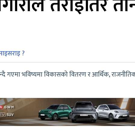
जगारीले तराईतिर ता
बसाइसराइ ?
दै गएमा भविष्यमा विकासको वितरण र आर्थिक, राजनीतिक 