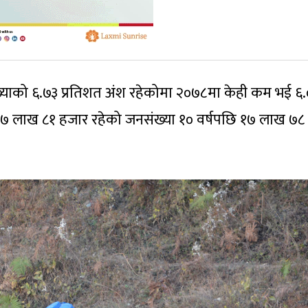
संख्याको ६.७३ प्रतिशत अंश रहेकोमा २०७८मा केही कम भई ६
१७ लाख ८१ हजार रहेको जनसंख्या १० वर्षपछि १७ लाख ७८