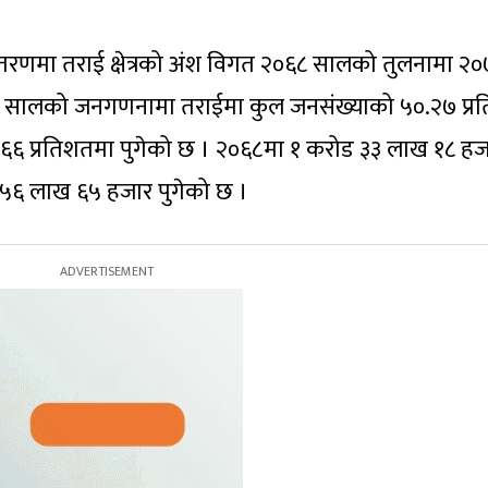
वितरणमा तराई क्षेत्रको अंश विगत २०६८ सालको तुलनामा २
२०६८ सालको जनगणनामा तराईमा कुल जनसंख्याको ५०.२७ प्र
३.६६ प्रतिशतमा पुगेको छ । २०६८मा १ करोड ३३ लाख १८ हज
 ५६ लाख ६५ हजार पुगेको छ ।