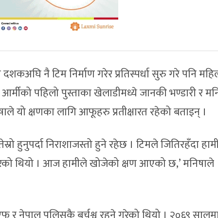
न दशकअघि नै टिम निर्माण गरेर प्रतिस्पर्धा सुरु गरे पनि महि
 आर्मीको पहिलो पुस्ताका खेलाडीमध्ये जानकी भण्डारी र मन
ाले यो क्षणका लागि आफूहरु प्रतीक्षारत रहेको बताइन् ।
तेस्रो हुनुपर्दा निराशाजस्तो हुने रहेछ । टिमले जितिरहँदा हाम
ने गरेको थियो । आज हामीले खोजेको क्षण आएको छ,’ मनिषाले
एफ र नेपाल पुलिसकै बर्चश्व रहने गरेको थियो । २०६९ सालम