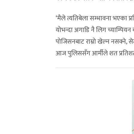
‘मैले त्यतिबेला सम्भावना भएका प्
योभन्दा अगाडि नै लिग च्याम्पियन बन
पोजिसनबाट राम्रो खेल्न नसक्ने, स
आज पुलिससँग आर्मीले शत प्रतिश