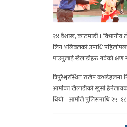
२४ वैशाख, काठमाडौं । विभागीय ट
लिग भलिबलको उपाधि पहिलोपल्ट ज
पाउनुलाई खेलाडीहरु गर्वको क्षण म
त्रिपुरेश्वरस्थित राखेप कभर्डहल
आर्मीका खेलाडीको खुसी हेर्नलाय
थियो । आर्मीले पुलिसमाथि २५–१८