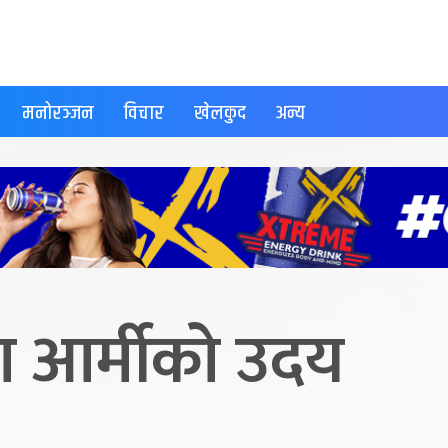
मनोरञ्जन
विचार
खेलकुद
अन्य
 आर्मीको उदय