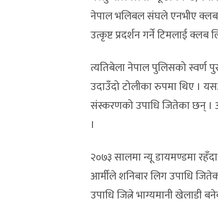
नेपाल भलिबल संघले एनभीए क्लब च
उत्कृष्ट प्रदर्शन गर्ने टिमलाई क्ल
त्यतिबेला नेपाल पुलिसको स्वर्ण प
उदाउँदो टोलीका रुपमा थिए । यसअ
संस्करणको उपाधि जितेका छन् । आ
।
२०७३ सालमा न्यू डायमण्डमा रहँ
आर्मीले शनिबार लिग उपाधि जिते
उपाधि जित्ने भाग्यमानी खेलाडी बन