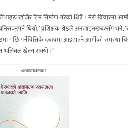
रतिभाहरु खोजेर टिम निर्माण गरेको थिएँ । मेरो विचारमा आर्म
िसक्नुपर्ने थियो,’ प्रशिक्षक श्रेष्ठले अनलाइनखबरसँग भने, ‘
ेटमा पछि पर्नेवित्तिकै दबावमा आइहाल्ने आर्मीको समस्या थि
त भलिबल खेल्न सक्यो ।’