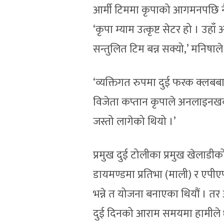
आर्मी टिममा कृपाको आगमनपछि नै 
‘कृपा म्याम उत्कृष्ट सेटर हो । उहा
सन्तुलित टिम बन्न सक्यो,’ मनिषाले
‘व्यक्तिगत रुपमा दुई फरक क्लबबाट
विजेता कप्तान कृपाले अनलाइनखबर
जस्तो लागेको थियो ।’
प्रमुख दुई टोलीका प्रमुख खेलाडीक
डायमण्डमा प्रतिभा (माली) र एपीए
भन्ने त योजना बनाएका थियौं । त
दुई दिनको आराम समयमा हामीले धेरै