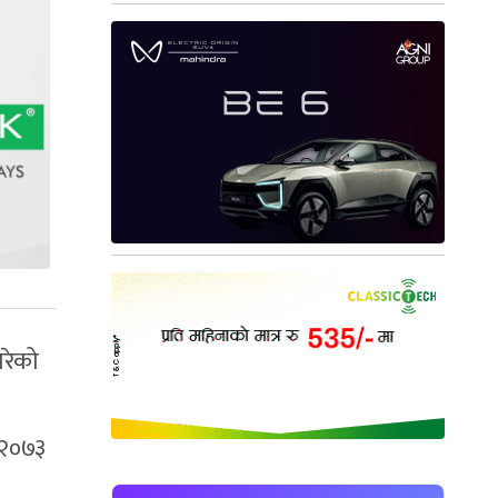
गरेको
 २०७३