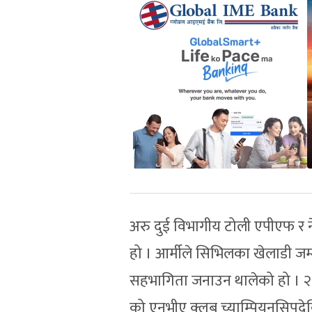
अरु दुई विभागीय टोली एपीएफ र नेप
हो । आर्मीले सिभिलका खेलाडी जम्म
सहभागिता जनाउन थालेको हो । २०७
को एनभीए क्लब च्याम्पियनसिपदेख