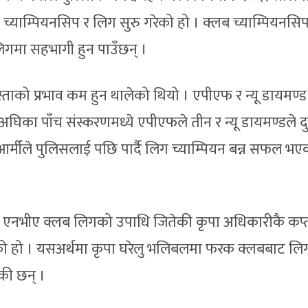
्याम्पियनसिप र लिग सुरु गरेको हो । क्लब च्याम्पियनसि
ब लिगमा सहभागी हुन पाउँछन् ।
ुस्ताको प्रभाव कम हुन थालेको थियो । एपीएफ र न्यू डायमण्ड
घिका पाँच संस्करणमध्ये एपीएफले तीन र न्यू डायमण्डले द
र्मीले पुलिसलाई पछि पार्दै लिग च्याम्पियन बन्न सफल भए
दा एनभीए क्लब लिगको उपाधि जितेकी कृपा अधिकारीकै कप्
को हो । यसअर्थमा कृपा घरेलु भलिबलमा फरक क्लबबाट लि
ेकी छन् ।