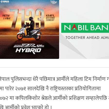
ाल पुलिसभन्दा धेरै पछिमात्र आर्मीले महिला टिम निर्माण 
ा पारेर २०७१ सालदेखि नै राष्ट्रियस्तरका प्रतियोगितामा
२ मा कपिलकिशोर श्रेष्ठले आर्मीको प्रशिक्षण सम्हालेपछि
ि आर्मीको प्रवेश भएको हो ।