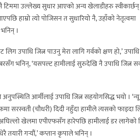
टिममा उल्लेख्य सुधार आएको अन्य खेलाडीहरु स्वीकार्छन्
ँ आएपछि हाम्रो त्यो पोजिसन त सुधारियो नै, उहाँको नेतृत्वमा
 भनिन् ।
 लिग उपाधि जित्न पाउनु मेरा लागि गर्वको क्षण हो,’ उपाधि
सँग भनिन्, ‘यसपल्ट हामीलाई सुरुदेखि नै उपाधि जित्न सक
ो अनुपस्थिति आर्मीलाई उपाधि जित्न सहयोगसिद्ध भयो । ‘न्यू
फमा सरस्वती (चौधरी) दिदी नहुँदा हामीले त्यसको फाइदा लि
र अघिल्लो खेलमा एपीएफसँग हारेपछि हामीलाई डर लागेको 
 तयारी गर्‍यौं,’ कप्तान कृपाले भनिन् ।