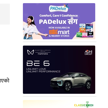
याएको