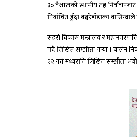
३० वैशाखको स्थानीय तह निर्वाचनबाट 
निर्वाचित हुँदा बञ्चरेडाँडाका वासिन्
सहरी विकास मन्त्रालय र महानगरपा
गर्दै लिखित सम्झौता गर्‍यो । बालेन
२२ गते मध्यराति लिखित सम्झौता भयो