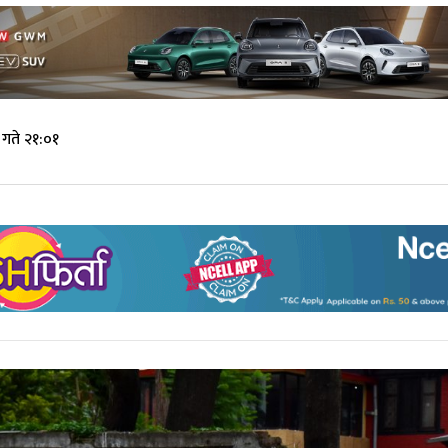
गते २१:०१