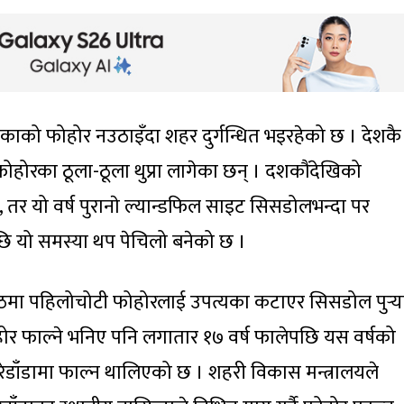
काको फोहोर नउठाइँदा शहर दुर्गन्धित भइरहेको छ । देशकै
होरका ठूला-ठूला थुप्रा लागेका छन् । दशकौंदेखिको
 तर यो वर्ष पुरानाे ल्यान्डफिल साइट सिसडोलभन्दा पर
पछि यो समस्या थप पेचिलो बनेको छ ।
ठमा पहिलोचोटी फोहोरलाई उपत्यका कटाएर सिसडोल पुर्‍
ोर फाल्ने भनिए पनि लगातार १७ वर्ष फालेपछि यस वर्षको
ेडाँडामा फाल्न थालिएको छ । शहरी विकास मन्त्रालयले