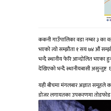
ककनी गाउँपालिका वडा नम्बर ३ का वड
भएको त्यो सम्झौता १ सय ७४ औं सम
भन्दै स्थानीय फेरि आन्दोलित भएका ह
देखिएको भन्दै स्थानीयबासी असुन्तुष्ट 
यही बीचमा मंगलबार अज्ञात समूहले क
डोजर लगायतका उपकरणमा तोडफोड 