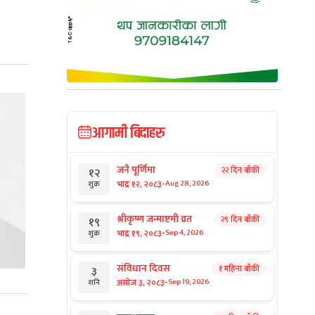
आगामी बिदाहरु
जनै पूर्णिमा
२२ दिन बाँकी
१२
-
भाद्र १२, २०८३
Aug 28, 2026
शुक्र
श्रीकृष्ण जन्माष्टमी व्रत
२९ दिन बाँकी
१९
-
भाद्र १९, २०८३
Sep 4, 2026
शुक्र
संविधान दिवस
१ महिना बाँकी
३
-
असोज ३, २०८३
Sep 19, 2026
शनि