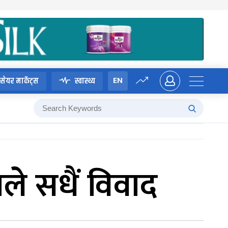
EN
सेयर मार्केट्स
स्वास्थ्य
ले सधैं विवाद