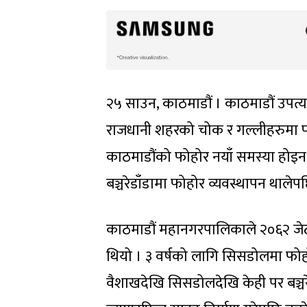
२५ साउन, काठमाडौं । काठमाडौं उपत्य
राजधानी शहरको चोक र गल्लीहरुमा फो
काठमाडौंको फोहोर नयाँ समस्या होइन,
बञ्चरेडाँडामा फोहोर व्यवस्थापन थाले
काठमाडौं महानगरपालिकाले २०६२ जे
थियो । ३ वर्षको लागि सिसडोलमा फोह
वैशाखदेखि सिसडोलदेखि केही पर बञ्चर