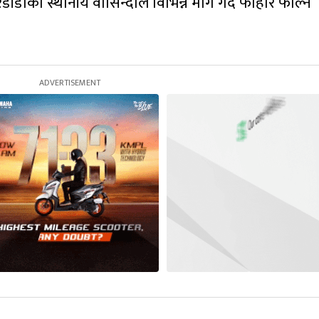
डाँडाका स्थानीय वासिन्दाले विभिन्न माग गर्दै फोहोर फाल्न