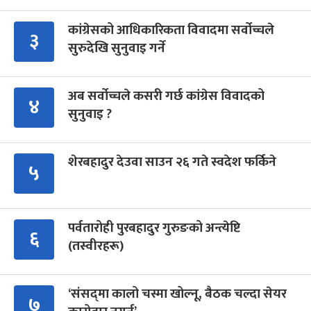
कांग्रेसको आधिकारिकता विवादमा सर्वोच्चले
३
सुरुदेखि सुनुवाइ गर्ने
अब सर्वोच्चले कसरी गर्छ कांग्रेस विवादको
४
सुनुवाइ ?
शेरबहादुर देउवा साउन २६ गते स्वदेश फर्किने
५
पर्वतारोही पुरबहादुर गुरुङको अन्त्येष्टि
६
(तस्वीरहरू)
‘संसद्‍मा कालो चस्मा खोल्नू, बैठक चल्दा सेयर
७