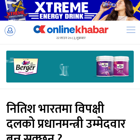
Skip
to
२२ साउन २०८३, शुक्रबार
content
नितिश भारतमा विपक्षी
दलको प्रधानमन्त्री उम्मेदवार
बन्न सक्छन् ?