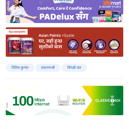
नितिश कुमार
प्रधानमन्त्री
विपक्षी दल