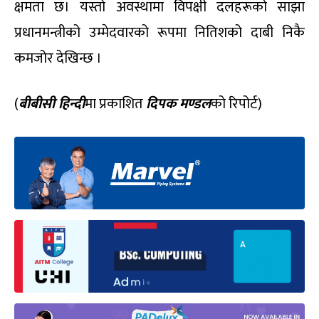
क्षमता छ। यस्तो अवस्थामा विपक्षी दलहरूको साझा
प्रधानमन्त्रीको उम्मेदवारको रूपमा नितिशको दाबी निकै
कमजोर देखिन्छ ।
(
बीबीसी हिन्दी
मा प्रकाशित
दिपक मण्डल
को रिपोर्ट)