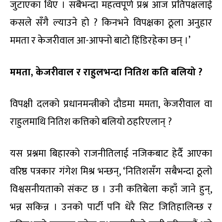
जुटाएका थिए । सबैभन्दा महत्वपूर्ण प्रश्न आज प्रतिपक्षलाई
कसले सँगै ल्याउने हो ? किनभने विपक्षका ठूला अनुहार
ममता र केजरीवाल आ-आफ्नो बाटो हिंडिरहेका छन् ।’
ममता,
केजरीवाल र राहुल
भन्दा
नितिश कति
बलियो ?
विपक्षी दलको प्रधानमन्त्रीको दौडमा ममता, केजरीवाल वा
राहुलमाथि नितिश कत्तिको बलियो ठहरिएलान् ?
यस प्रश्नमा बिहारको राजनीतिलाई नजिकबाट हेर्दै आएका
वरिष्ठ पत्रकार गंगेश मिश्र भन्छन्, ‘नितिशसँग सबैभन्दा ठूलो
विश्वसनीयताको संकट छ । उनी कतिबेला कहाँ जाने हुन्,
भन्न सकिन्न । उनको पार्टी पनि धेरै सिट जितिहालिन्छ र