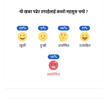
यो खबर पढेर तपाईलाई कस्तो महसुस भयो ?
39%
0%
36%
11%
खुसी
दुःखी
अचम्मित
उत्साहित
14%
आक्रोशित