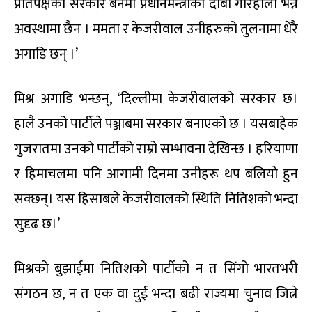
प्रतिपक्षको सरकार बनेमा प्रधानमन्त्रीको दाबी गरिहालौं भन्ने
अवस्थामा छैन । ममता र केजरीवाल उनीहरुको तुलनामा धेरै
अगाडि छन् ।’
मिश्र अगाडि भन्छन्, ‘दिल्लीमा केजरीवालको सरकार छ।
हालै उनको पार्टीले पञ्जाबमा सरकार बनाएको छ । यसबाहेक
गुजरातमा उनको पार्टीको राम्रो सम्भावना देखिन्छ । हरियाणा
र हिमाचलमा पनि आगामी दिनमा उनीहरू थप बलियो हुन
सक्छन्। यस हिसाबले केजरीवालको स्थिति नितिशको भन्दा
सुदृढ छ।’
मिश्रको बुझाईमा नितिशको पार्टीको न त सिंगो भारतभरी
संगठन छ, न त एक वा दुई भन्दा बढी राज्यमा चुनाव जित्ने