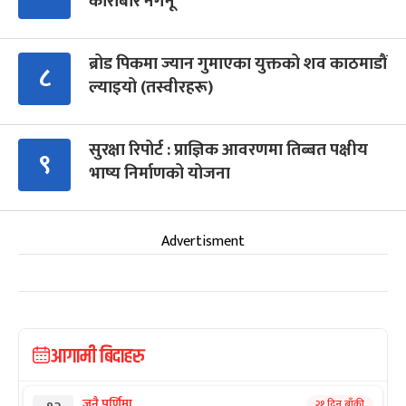
कारोबार नगर्नू’
ब्रोड पिकमा ज्यान गुमाएका युक्तको शव काठमाडौं
८
ल्याइयो (तस्वीरहरू)
सुरक्षा रिपोर्ट : प्राज्ञिक आवरणमा तिब्बत पक्षीय
९
भाष्य निर्माणको योजना
Advertisment
आगामी बिदाहरु
जनै पूर्णिमा
२१ दिन बाँकी