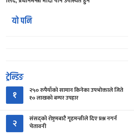
लिँदै, प्रधानमन्त्री मोदी पनि उपस्थित हुने
यो पनि
ट्रेन्डिङ
२५० रुपैयाँको सामान किनेका उपभोक्ताले जिते
१
१० लाखको बम्पर उपहार
संसद्को रोष्ट्रमबाटै गृहमन्त्रीले दिए प्रश्न नगर्न
२
चेतावनी