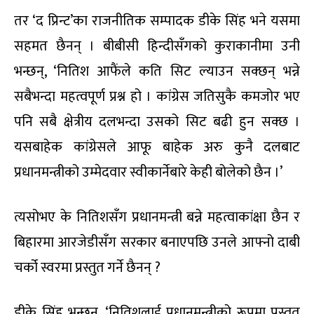
तर ‘द प्रिन्ट’का राजनीतिक सम्पादक डीके सिंह भने यसमा
सहमत छैनन् । बीबीसी हिन्दीसँगको कुराकानीमा उनी
भन्छन्, ‘नितिश आफैंले कति सिट ल्याउन सक्छन् भन्ने
सबैभन्दा महत्वपूर्ण प्रश्न हो । कांग्रेस जतिसुकै कमजोर भए
पनि सबै क्षेत्रीय दलभन्दा उसको सिट बढी हुन सक्छ ।
यसबाहेक कांग्रेसले आफू बाहेक अरु कुनै दलबाट
प्रधानमन्त्रीको उम्मेदवार स्वीकार्नेबारे केही बोलेको छैन ।’
त्यसोभए के नितिशसँग प्रधानमन्त्री बन्ने महत्वाकांक्षा छैन र
बिहारमा आरजेडीसँग सरकार बनाएपछि उनले आफ्नो दाबी
चर्को स्वरमा प्रस्तुत गर्ने छैनन् ?
डीके सिंह भन्छन्, ‘नितिशलाई प्रधानमन्त्रीको रूपमा प्रस्तुत