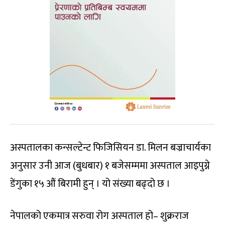
अस्पतालका कन्सल्टेन्ट फिजिसियन डा. मिलन बज्राचार्यका
अनुसार उनी आज (बुधबार) १ बजेसम्ममा अस्पताल आइपुग्ने
डेंगुका १५ औं बिरामी हुन् । यो संख्या बढ्दो छ ।
नेपालको एकमात्र सरुवा रोग अस्पताल हो– शुक्रराज