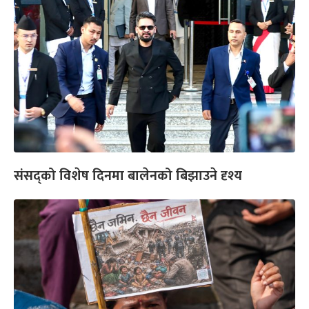
संसद्को विशेष दिनमा बालेनको बिझाउने दृश्य