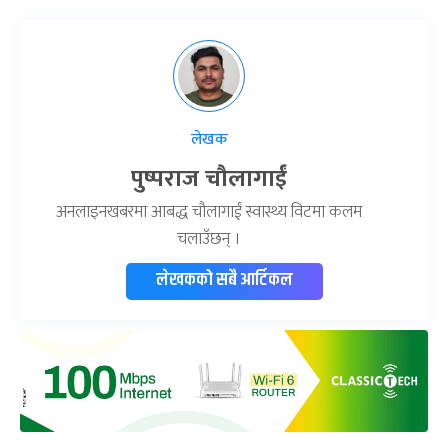
लेखक
पुष्पराज चौलागाईं
अनलाइनखबरमा आबद्ध चौलागाईं स्वास्थ्य विटमा कलम
चलाउँछन् ।
लेखकको सबै आर्टिकल