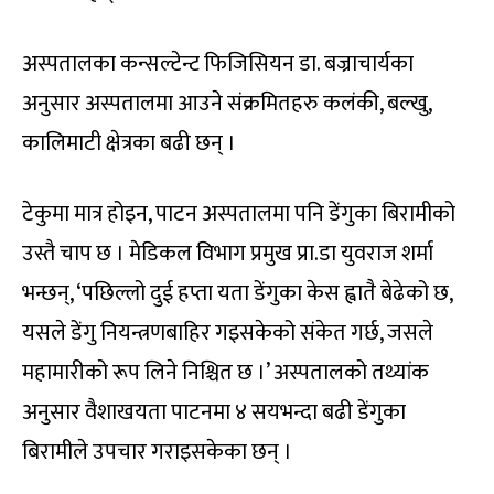
अस्पतालका कन्सल्टेन्ट फिजिसियन डा. बज्राचार्यका
अनुसार अस्पतालमा आउने संक्रमितहरु कल‌ंकी, बल्खु,
कालिमाटी क्षेत्रका बढी छन् ।
टेकुमा मात्र होइन, पाटन अस्पतालमा पनि डेंगुका बिरामीको
उस्तै चाप छ । मेडिकल विभाग प्रमुख प्रा.डा युवराज शर्मा
भन्छन्, ‘पछिल्लो दुई हप्ता यता डेंगुका केस ह्वातै बेढेको छ,
यसले डेंगु नियन्त्रणबाहिर गइसकेको संकेत गर्छ, जसले
महामारीको रूप लिने निश्चित छ ।’ अस्पतालको तथ्यांक
अनुसार वैशाखयता पाटनमा ४ सयभन्दा बढी डेंगुका
बिरामीले उपचार गराइसकेका छन् ।