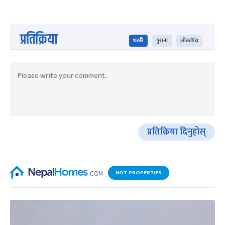
प्रतिक्रिया
भर्खरै
पुराना
लोकप्रिय
प्रतिक्रिया दिनुहोस्
HOT PROPERTIES