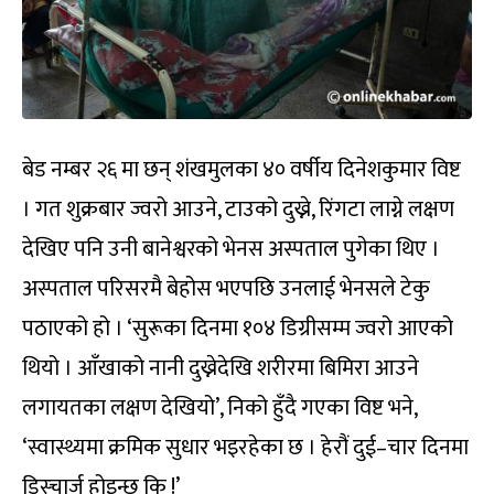
बेड नम्बर २६ मा छन् शंखमुलका ४० वर्षीय दिनेशकुमार विष्ट
। गत शुक्रबार ज्वरो आउने, टाउको दुख्ने, रिंगटा लाग्ने लक्षण
देखिए पनि उनी बानेश्वरको भेनस अस्पताल पुगेका थिए ।
अस्पताल परिसरमै बेहोस भएपछि उनलाई भेनसले टेकु
पठाएको हो । ‘सुरूका दिनमा १०४ डिग्रीसम्म ज्वरो आएको
थियो । आँखाको नानी दुख्नेदेखि शरीरमा बिमिरा आउने
लगायतका लक्षण देखियो’, निको हुँदै गएका विष्ट भने,
‘स्वास्थ्यमा क्रमिक सुधार भइरहेका छ । हेरौं दुई–चार दिनमा
डिस्चार्ज होइन्छ कि !’