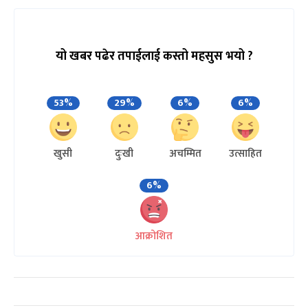
यो खबर पढेर तपाईलाई कस्तो महसुस भयो ?
53%
29%
6%
6%
खुसी
दुःखी
अचम्मित
उत्साहित
6%
आक्रोशित