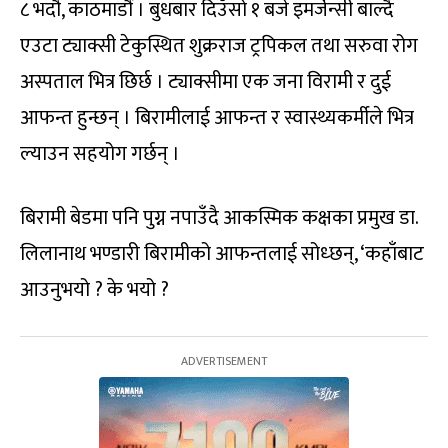
८ भदौ, काठमाडौं । बुधबार दिउँसो १ बजे इमर्जेन्सी बाल्दै
एउटा ट्याक्सी टेकुस्थित शुक्रराज ट्रपिकल तथा सरुवा रोग
अस्पताल भित्र छिर्छ । ट्याक्सीमा एक जना विरामी र दुई
आफन्त हुन्छन् । बिरामीलाई आफन्त र स्वास्थ्यकर्मीले भित्र
ल्याउन सहयोग गर्छन् ।
बिरामी बेडमा पनि पुग्न नपाउँदै आकस्मिक कक्षका प्रमुख डा.
लिलानाथ भण्डारी बिरामीको आफन्तलाई सोध्छन्, ‘कहाँबाट
आउनुभयो ? के भयो ?