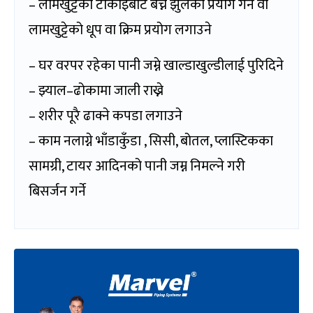
– लामखुट्टेको टोकाइबाट बच्न झुलको प्रयोग गर्ने वा
लामखुट्टेको धूप वा क्रिम प्रयोग लगाउने
– घर वरपर रहेका पानी जम्ने खाल्डाखुल्डीलाई पुरिदिने
– झ्याल–ढोकामा जाली राख्ने
– शरीर पूरै ढाक्ने कपडा लगाउने
– काम नलाग्ने भाँडाकुँडा , सिसी, बोतल, प्लास्टिकका
सामग्री, टायर आदिनको पानी जम्न निमल्ने गरी
बिसर्जन गर्ने