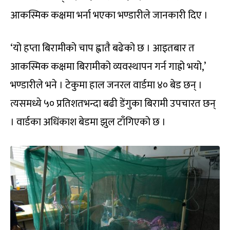
आकस्मिक कक्षमा भर्ना भएका भण्डारीले जानकारी दिए ।
‘यो हप्ता बिरामीको चाप ह्वातै बढेको छ । आइतबार त
आकस्मिक कक्षमा बिरामीको व्यवस्थापन गर्न गाह्रो भयो,’
भण्डारीले भने । टेकुमा हाल जनरल वार्डमा ४० बेड छन् ।
त्यसमध्ये ५० प्रतिशतभन्दा बढी डेंगुका बिरामी उपचारत छन्
। वार्डका अधिंकाश बेडमा झुल टाँगिएको छ ।