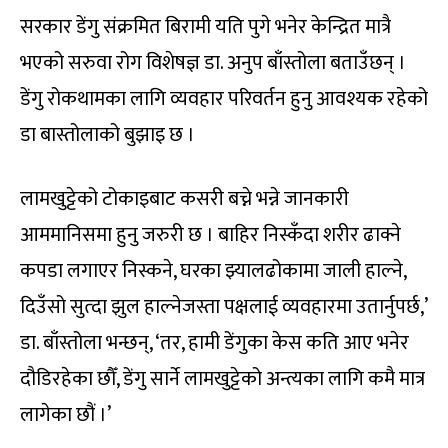
सरकार डेंगु संक्रमित बिरामी यति पुगे भनेर केन्द्रित मात्रै
भएको सरुवा रोग विशेषज्ञ डा. अनुप बाँस्तोला बताउँछन् ।
डेंगु रोकथामका लागि व्यवहार परिवर्तन हुनु आवश्यक रहेको
डा बास्तोलाको बुझाइ छ ।
लामखुट्टेको टोकाइबाट कसरी बच्ने भन्ने जानकारी
आममानिसमा हुनु जरुरी छ । बाहिर निस्कँदा शरीर ढाक्ने
कपडा लगाएर निस्कने, घरका झ्यालढोकामा जाली हाल्ने,
दिउँसो सुत्दा झुल हाल्नेजस्ता पक्षलाई व्यवहारमा उतार्नुपर्छ,’
डा. बाँस्तोला भन्छन्, ‘तर, हामी डेंगुका केस कति आए भनेर
दौडिरहेका छौँ, डेंगु सार्ने लामखुट्टेको अन्त्यका लागि कमै मात्र
लागेका छौं ।’