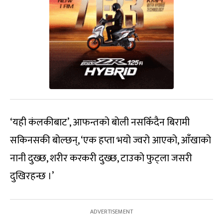
‘यही कंलकीबाट’, आफन्तको बोली नसकिँदैन बिरामी
सकिनसकी बोल्छन्, ‘एक हप्ता भयो ज्वरो आएको, आँखाको
नानी दुख्छ, शरीर करकरी दुख्छ, टाउको फुट्ला जसरी
दुखिरहन्छ ।’