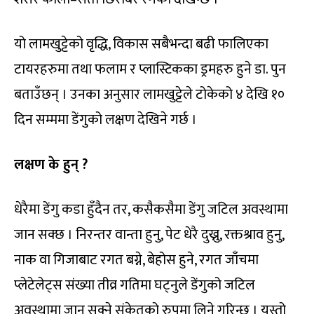
यो लामखुट्टेको वृद्धि, विकास सबैभन्दा बढी फालिएका
टायरहरुमा तथा फलाम र प्लास्टिकका ड्रमहरु हुने डा. पुन
बताउँछन् । उनका अनुसार लामखुट्टेले टोकेको ४ देखि १०
दिन सम्ममा डेंगुको लक्षण देखिने गर्छ ।
लक्षण के हुन् ?
धेरैमा डेंगु कडा हुँदैन तर, कसैकसैमा डेंगु जटिल अवस्थामा
जान सक्छ । निरन्तर वान्ता हुनु, पेट धेरै दुख्नु, रक्तश्राव हुनु,
नाक वा गिजाबाट रगत बग्ने, बेहोस हुने, रगत जाँचमा
प्लेटेलेट्स संख्या तीव्र गतिमा घट्नुले डेंगुको जटिल
अवस्थामा जान सक्ने संकेतको रुपमा लिने गरिन्छ । यस्तो