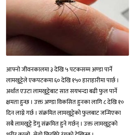
आफ्नो जीवनकालमा ३ देखि ५ पटकसम्म अण्डा पार्ने
लामखुट्टेले एकपटकमा ६० देखि १५० हाराहारीमा पार्छ ।
अर्थात एउटा लामखुट्टेबाट सात सयभन्दा बढी फुल पार्ने
क्षमता हुन्छ । उक्त अण्डा विकसित हुनका लागि ८ देखि १०
दिन लाग्ने गर्छ । संक्रमित लामखुट्टेको फुलबाट जन्मिएका
सबै लामखुट्टे डेंगु संक्रमित हुने गर्छन् । उक्त लामखुट्टको
शरीर कालो–सेतो छिरबिरे रंगको देखिन्छ ।