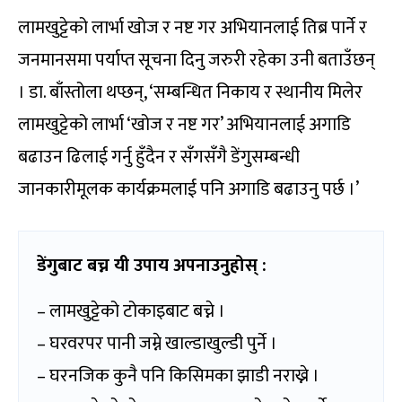
लामखुट्टेको लार्भा खोज र नष्ट गर अभियानलाई तिब्र पार्ने र
जनमानसमा पर्याप्त सूचना दिनु जरुरी रहेका उनी बताउँछन्
। डा. बाँस्तोला थप्छन्, ‘सम्बन्धित निकाय र स्थानीय मिलेर
लामखुट्टेको लार्भा ‘खोज र नष्ट गर’ अभियानलाई अगाडि
बढाउन ढिलाई गर्नु हुँदैन र सँगसँगै डेंगुसम्बन्धी
जानकारीमूलक कार्यक्रमलाई पनि अगाडि बढाउनु पर्छ ।’
डेंगुबाट बच्न यी उपाय अपनाउनुहोस् :
– लामखुट्टेको टोकाइबाट बच्ने ।
– घरवरपर पानी जम्ने खाल्डाखुल्डी पुर्ने ।
– घरनजिक कुनै पनि किसिमका झाडी नराख्ने ।