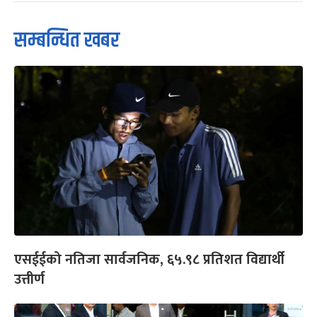
सम्बन्धित खबर
एसईईको नतिजा सार्वजनिक, ६५.९८ प्रतिशत विद्यार्थी
उत्तीर्ण