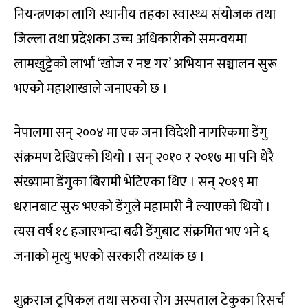
नियन्त्रणका लागि स्थानीय तहका स्वास्थ्य संयोजक तथा
जिल्ला तथा प्रदेशका उच्च अधिकारीको समन्वयमा
लामखुट्टेको लार्भा ‘खोज र नष्ट गर’ अभियान सञ्चालन सुरू
भएको महाशाखाले जनाएको छ ।
नेपालमा सन् २००४ मा एक जना विदेशी नागरिकमा डेंगु
संक्रमण देखिएको थियो । सन् २०१० र २०१७ मा पनि धेरै
संख्यामा डेंगुका बिरामी भेटिएका थिए । सन् २०१९ मा
धरानबाट सुरु भएको डेंगुले महामारी नै ल्याएको थियो ।
त्यस वर्ष १८ हजारभन्दा बढी डेंगुबाट संक्रमित भए भने ६
जनाको मृत्यु भएको सरकारी तथ्यांक छ ।
शुक्रराज ट्रपिकल तथा सरुवा रोग अस्पताल टेकुका रिसर्च