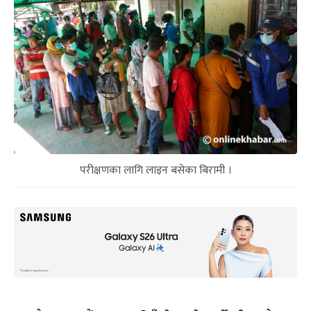
परीक्षणका लागि लाइन बसेका बिरामी ।