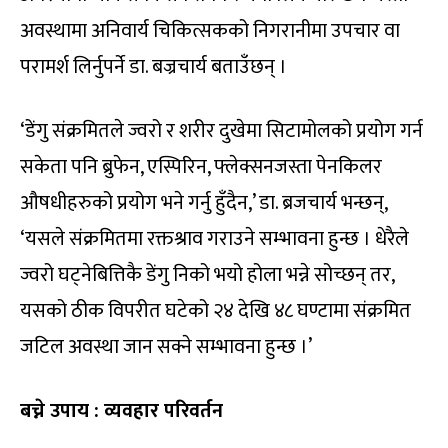
अवस्थामा अनिवार्य चिकित्सकको निगरानीमा उपचार वा
परामर्श लिर्नुपर्ने डा. बज्रचार्य बताउँछन् ।
‘डेंगु संक्रमितले ज्वरो र शरीर दुखेमा सिटामोलको प्रयोग गर्न
सकेता पनि ब्रुफेन, एस्पिरिन, फ्लेक्सनजस्ता पेनकिलर
औषधीहरुको प्रयोग भने गर्नु हुँदैन,’ डा. ब्रजचार्य भन्छन्,
‘यसले संक्रमितमा रक्तश्राव गराउने सम्भावना हुन्छ । धेरैले
ज्वरो घट्नेबित्तिकै डेंगु निको भयो होला भन्ने सोच्छन् तर,
यसको ठीक विपरीत घटेको २४ देखि ४८ घण्टामा संक्रमित
जटिल अवस्था जान सक्ने सम्भावना हुन्छ ।’
बच्ने उपाय : व्यवहार परिवर्तन