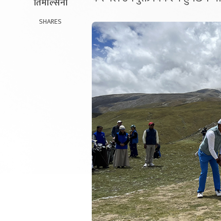
तिमल्सिना
SHARES