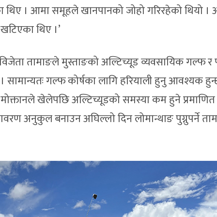
ेका थिए । आमा समूहले खानपानको जोहो गरिरहेको थियो । अ
ा खटिएका थिए ।’
जेता तामाङले मुस्ताङको अल्टिच्यूड व्यवसायिक गल्फ र 
ताए । सामान्यतः गल्फ कोर्षका लागि हरियाली हुनु आवश्यक हुन
य मोक्तानले खेलेपछि अल्टिच्यूडको समस्या कम हुने प्रमाणित
ावरण अनुकुल बनाउन अघिल्लो दिन लोमान्थाङ पुग्नुपर्ने ता