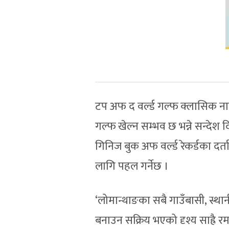
टप अफ द वर्ल्ड गल्फ क्लासिक ना
गल्फ खेल्न सम्भव छ भन्ने सन्दे
गिनिज बुक अफ वर्ल्ड रेकर्डका दर
लागि पहल गर्नेछ ।
‘लोमान्थाङका सबै गाउँबासी, स्थ
बनाउन सक्रिय भएको दृश्य साह्रै र