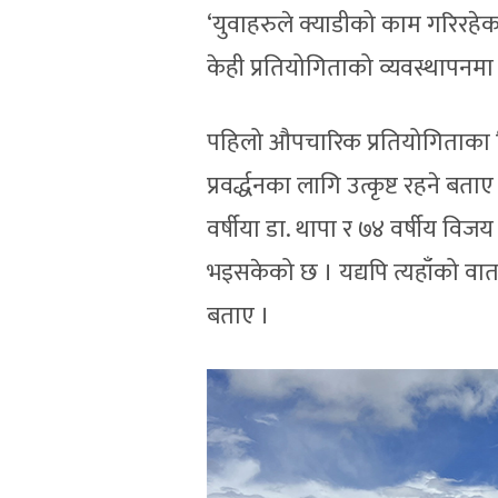
‘युवाहरुले क्याडीको काम गरिरह
केही प्रतियोगिताको व्यवस्थापनम
पहिलो औपचारिक प्रतियोगिताका वि
प्रवर्द्धनका लागि उत्कृष्ट रहने ब
वर्षीया डा. थापा र ७४ वर्षीय विज
भइसकेको छ । यद्यपि त्यहाँको वात
बताए ।