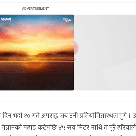
 दिन भदौ १० गते अपराह्न जब उनी प्रतियोगितास्थल पुगे । 
 गेग्रानको पहाड कटेपछि ४५ सय मिटर माथि त पूरै हरियाल