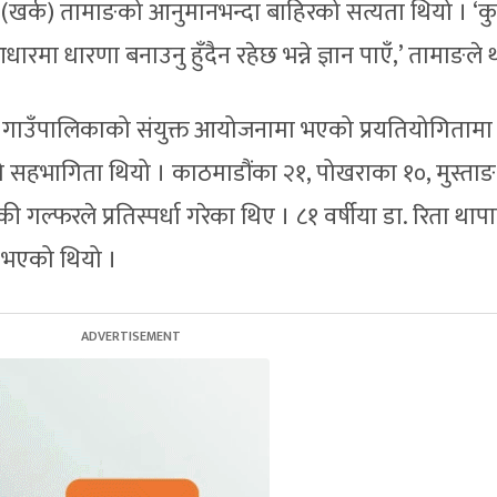
खर्क) तामाङको आनुमानभन्दा बाहिरको सत्यता थियो । ‘कु
रमा धारणा बनाउनु हुँदैन रहेछ भन्ने ज्ञान पाएँ,’ तामाङले थ
ङ गाउँपालिकाको संयुक्त आयोजनामा भएको प्रयतियोगितामा
सहभागिता थियो । काठमाडौंका २१, पोखराका १०, मुस्ताङ
्फरले प्रतिस्पर्धा गरेका थिए । ८१ वर्षीया डा. रिता थापा
 भएको थियो ।