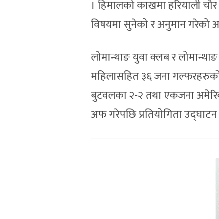
। हिमालको काखमा हरियाली चौर (
विषयमा सुनेको र अनुमान गरेको आधा
लोमान्थाङ युवा क्लब र लोमान्था
महिलासहित ३६ जना गल्फरहरुको 
बुटवलका २-२ तथा एकजना अमेरिकी गल
अफ गरेपछि प्रतियोगिता उद्घाटन