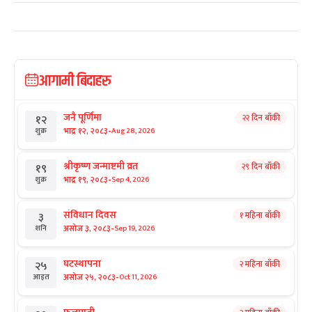
आगामी बिदाहरु
जनै पूर्णिमा
२२ दिन बाँकी
१२
-
भाद्र १२, २०८३
Aug 28, 2026
शुक्र
श्रीकृष्ण जन्माष्टमी व्रत
२९ दिन बाँकी
१९
-
भाद्र १९, २०८३
Sep 4, 2026
शुक्र
संविधान दिवस
१ महिना बाँकी
३
-
असोज ३, २०८३
Sep 19, 2026
शनि
घटस्थापना
२ महिना बाँकी
२५
-
असोज २५, २०८३
Oct 11, 2026
आइत