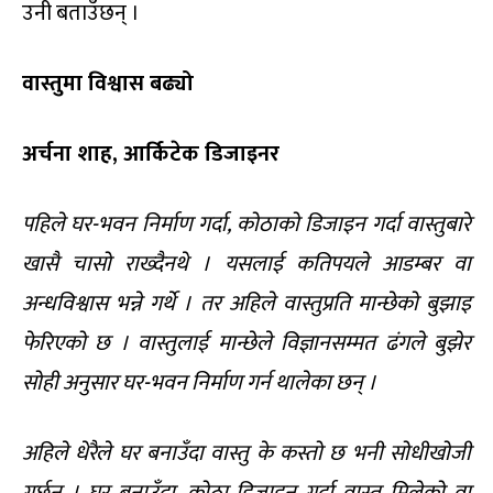
उनी बताउँछन् ।
वास्तुमा विश्वास बढ्यो
अर्चना शाह, आर्किटेक डिजाइनर
पहिले घर-भवन निर्माण गर्दा, कोठाको डिजाइन गर्दा वास्तुबारे
खासै चासो राख्दैनथे । यसलाई कतिपयले आडम्बर वा
अन्धविश्वास भन्ने गर्थे । तर अहिले वास्तुप्रति मान्छेको बुझाइ
फेरिएको छ । वास्तुलाई मान्छेले विज्ञानसम्मत ढंगले बुझेर
सोही अनुसार घर-भवन निर्माण गर्न थालेका छन् ।
अहिले धेरैले घर बनाउँदा वास्तु के कस्तो छ भनी सोधीखोजी
गर्छन् । घर बनाउँदा, कोठा डिजाइन गर्दा वास्तु मिलेको वा