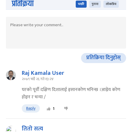
प्रतिक्रिया
भर्खरै
पुराना
लोकप्रिय
प्रतिक्रिया दिनुहोस्
Raj Kamala User
२०७९ भदौ २६ गते १३:२४
घरको पूर्वी दक्षिण दिशालाई इसानकोण भनिन्छ ।आग्नेय कोण
होइन र भन्या /
Reply
1
तितो सत्य