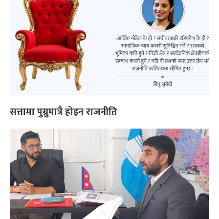
सत्तामा पुग्नुमात्रै होइन राजनीति