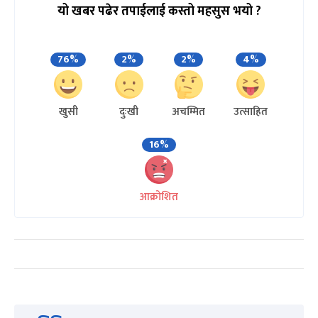
यो खबर पढेर तपाईलाई कस्तो महसुस भयो ?
76%
2%
2%
4%
खुसी
दुःखी
अचम्मित
उत्साहित
16%
आक्रोशित