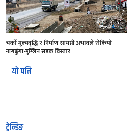
चर्को मूल्यवृद्धि र निर्माण सामग्री अभावले रोकियो
नागढुंगा-मुग्लिन सडक विस्तार
यो पनि
ट्रेन्डिङ