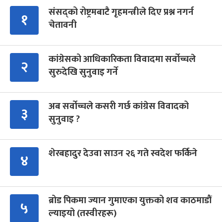
संसद्को रोष्ट्रमबाटै गृहमन्त्रीले दिए प्रश्न नगर्न
१
चेतावनी
कांग्रेसको आधिकारिकता विवादमा सर्वोच्चले
२
सुरुदेखि सुनुवाइ गर्ने
अब सर्वोच्चले कसरी गर्छ कांग्रेस विवादको
३
सुनुवाइ ?
शेरबहादुर देउवा साउन २६ गते स्वदेश फर्किने
४
ब्रोड पिकमा ज्यान गुमाएका युक्तको शव काठमाडौं
५
ल्याइयो (तस्वीरहरू)