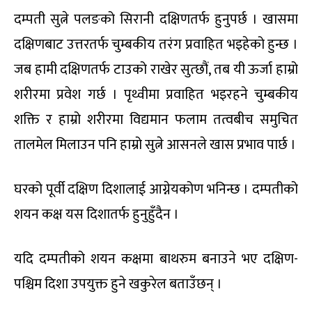
दम्पती सुत्ने पलङको सिरानी दक्षिणतर्फ हुनुपर्छ । खासमा
दक्षिणबाट उत्तरतर्फ चुम्बकीय तरंग प्रवाहित भइहेको हुन्छ ।
जब हामी दक्षिणतर्फ टाउको राखेर सुत्छौं, तब यी ऊर्जा हाम्रो
शरीरमा प्रवेश गर्छ । पृथ्वीमा प्रवाहित भइरहने चुम्बकीय
शक्ति र हाम्रो शरीरमा विद्यमान फलाम तत्वबीच समुचित
तालमेल मिलाउन पनि हाम्रो सुत्ने आसनले खास प्रभाव पार्छ ।
घरको पूर्वी दक्षिण दिशालाई आग्नेयकोण भनिन्छ । दम्पतीको
शयन कक्ष यस दिशातर्फ हुनुहुँदैन ।
यदि दम्पतीको शयन कक्षमा बाथरुम बनाउने भए दक्षिण-
पश्चिम दिशा उपयुक्त हुने खकुरेल बताउँछन् ।