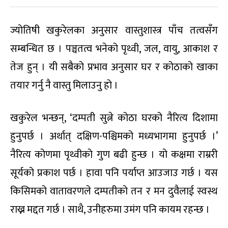
ज्योतिषी खकुरेलका अनुसार वास्तुशास्त्र पाँच तत्वसँग
सम्बन्धित छ । पञ्चतत्व भनेको पृथ्वी, जल, वायु, आकाश र
तेज हुन् । यी सबैको प्रभाव अनुसार घर र कोठाको खाका
तयार गर्नु नै वास्तु मिलाउनु हो ।
खकुरेल भन्छन्, ‘दम्पती सुत्ने कोठा घरको नैरित्य दिशामा
हुनुपर्छ । अर्थात् दक्षिण-पश्चिमको मध्यभागमा हुनुपर्छ ।’
नैरित्य कोणमा पृथ्वीको गुण बढी हुन्छ । यो कक्षमा राम्ररी
सूर्यको प्रकाश पर्छ । हावा पनि पर्याप्त आउजाउ गर्छ । यस
किसिमको वातावरणले दम्पतीको तन र मन दुवैलाई स्वस्थ
राख्न मद्दत गर्छ । साथै, उनीहरुमा उमंग पनि कायम रहन्छ ।