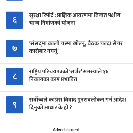
सुरक्षा रिपोर्ट : प्राज्ञिक आवरणमा तिब्बत पक्षीय
६
भाष्य निर्माणको योजना
‘संसद्‍मा कालो चस्मा खोल्नू, बैठक चल्दा सेयर
७
कारोबार नगर्नू’
राष्ट्रिय परिचयपत्रको ‘सर्भर’ समस्याले १६
८
निकायका काम प्रभावित
सर्वोच्चले कांग्रेस विवाद पुनरावलोकन गर्न आदेश
९
दिनुको आधार के हो ?
Advertisment