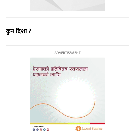
कुन दिशा ?