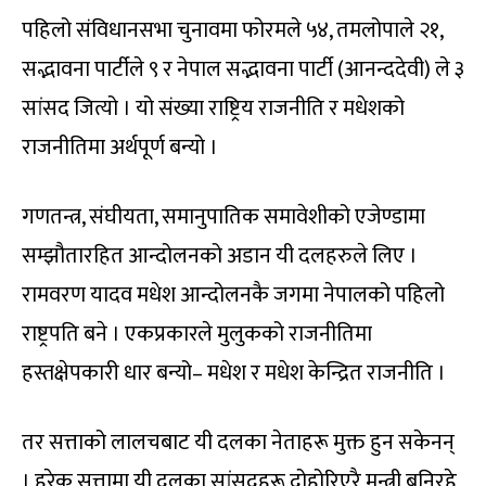
पहिलो संविधानसभा चुनावमा फोरमले ५४, तमलोपाले २१,
सद्भावना पार्टीले ९ र नेपाल सद्भावना पार्टी (आनन्ददेवी) ले ३
सांसद जित्यो । यो संख्या राष्ट्रिय राजनीति र मधेशको
राजनीतिमा अर्थपूर्ण बन्यो ।
गणतन्त्र, संघीयता, समानुपातिक समावेशीको एजेण्डामा
सम्झौतारहित आन्दोलनको अडान यी दलहरुले लिए ।
रामवरण यादव मधेश आन्दोलनकै जगमा नेपालको पहिलो
राष्ट्रपति बने । एकप्रकारले मुलुकको राजनीतिमा
हस्तक्षेपकारी धार बन्यो– मधेश र मधेश केन्द्रित राजनीति ।
तर सत्ताको लालचबाट यी दलका नेताहरू मुक्त हुन सकेनन्
। हरेक सत्तामा यी दलका सांसदहरू दोहोरिएरै मन्त्री बनिरहे