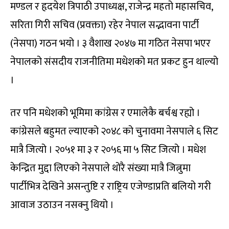
मण्डल र हृदयेश त्रिपाठी उपाध्यक्ष, राजेन्द्र महतो महासचिव,
सरिता गिरी सचिव (प्रवक्ता) रहेर नेपाल सद्भावना पार्टी
(नेसपा) गठन भयो । ३ वैशाख २०४७ मा गठित नेसपा भएर
नेपालको संसदीय राजनीतिमा मधेशको मत प्रकट हुन थाल्यो
।
तर पनि मधेशको भूमिमा कांग्रेस र एमालेकै बर्चश्व रह्यो ।
कांग्रेसले बहुमत ल्याएको २०४८ को चुनावमा नेसपाले ६ सिट
मात्रै जित्यो । २०५१ मा ३ र २०५६ मा ५ सिट जित्यो । मधेश
केन्द्रित मुद्दा लिएको नेसपाले थोरै संख्या मात्रै जित्नुमा
पार्टीभित्र देखिने असन्तुष्टि र राष्ट्रिय एजेण्डाप्रति बलियो गरी
आवाज उठाउन नसक्नु थियो ।