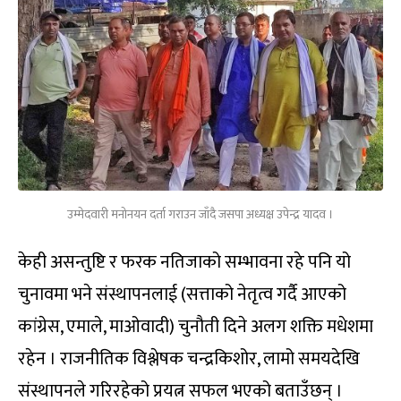
उम्मेदवारी मनोनयन दर्ता गराउन जाँदै जसपा अध्यक्ष उपेन्द्र यादव ।
केही असन्तुष्टि र फरक नतिजाको सम्भावना रहे पनि यो
चुनावमा भने संस्थापनलाई (सत्ताको नेतृत्व गर्दै आएको
कांग्रेस, एमाले, माओवादी) चुनौती दिने अलग शक्ति मधेशमा
रहेन । राजनीतिक विश्लेषक चन्द्रकिशोर, लामो समयदेखि
संस्थापनले गरिरहेको प्रयत्न सफल भएको बताउँछन् ।