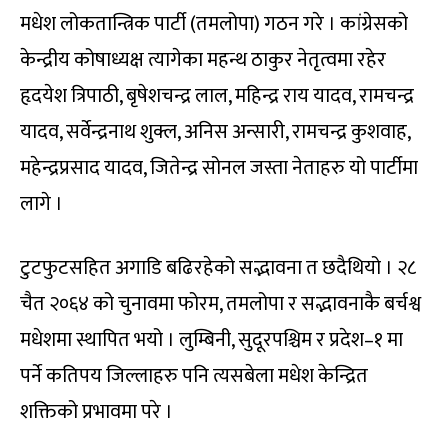
मधेश लोकतान्त्रिक पार्टी (तमलोपा) गठन गरे । कांग्रेसको
केन्द्रीय कोषाध्यक्ष त्यागेका महन्थ ठाकुर नेतृत्वमा रहेर
हृदयेश त्रिपाठी, बृषेशचन्द्र लाल, महिन्द्र राय यादव, रामचन्द्र
यादव, सर्वेन्द्रनाथ शुक्ल, अनिस अन्सारी, रामचन्द्र कुशवाह,
महेन्द्रप्रसाद यादव, जितेन्द्र सोनल जस्ता नेताहरु यो पार्टीमा
लागे ।
टुटफुटसहित अगाडि बढिरहेको सद्भावना त छदैथियो । २८
चैत २०६४ को चुनावमा फोरम, तमलोपा र सद्भावनाकै बर्चश्व
मधेशमा स्थापित भयो । लुम्बिनी, सुदूरपश्चिम र प्रदेश–१ मा
पर्ने कतिपय जिल्लाहरु पनि त्यसबेला मधेश केन्द्रित
शक्तिको प्रभावमा परे ।