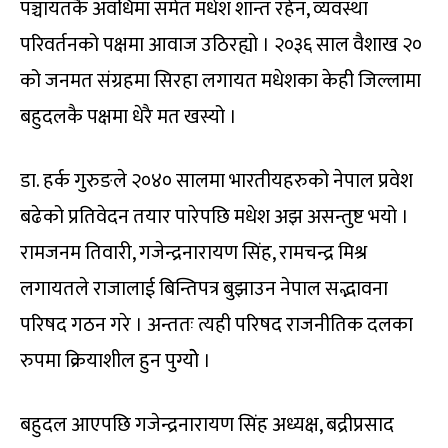
पञ्चायतकै अवधिमा समेत मधेश शान्त रहेन, व्यवस्था
परिवर्तनको पक्षमा आवाज उठिरह्यो । २०३६ साल वैशाख २०
को जनमत संग्रहमा सिरहा लगायत मधेशका केही जिल्लामा
बहुदलकै पक्षमा धेरै मत खस्यो ।
डा. हर्क गुरुङले २०४० सालमा भारतीयहरुको नेपाल प्रवेश
बढेको प्रतिवेदन तयार पारेपछि मधेश अझ असन्तुष्ट भयो ।
रामजनम तिवारी, गजेन्द्रनारायण सिंह, रामचन्द्र मिश्र
लगायतले राजालाई बिन्तिपत्र बुझाउन नेपाल सद्भावना
परिषद गठन गरे । अन्ततः त्यही परिषद राजनीतिक दलका
रुपमा क्रियाशील हुन पुग्योे ।
बहुदल आएपछि गजेन्द्रनारायण सिंह अध्यक्ष, बद्रीप्रसाद