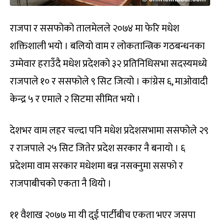
राजपा र ससफोको तालमेलले २०७४ मा फेरि मधेश
शक्तिशाली भयो । बलियो वाम र लोकतान्त्रिक गठबन्धनका
उम्मेवार हराउँदै मधेश प्रदेशको ३२ प्रतिनिधिसभा सदस्यमध्ये
राजपाले १० र ससफोले ९ सिट जित्यो । कांग्रेस ६, माओवादी
केन्द्र ५ र एमाले २ सिटमा सीमित भयो ।
देशभर वाम लहर चल्दा पनि मधेश प्रदेशसभामा ससफोले २९
र राजपाले २५ सिट जितेर प्रदेश सरकार नै बनायो । ६
प्रदेशमा वाम सरकार मधेशमा बन्न नसक्नुमा ससफो र
राजपाबीचको एकता नै थियो ।
११ वैशाख २०७७ मा यी दुई पार्टीबीच एकता भएर जसपा