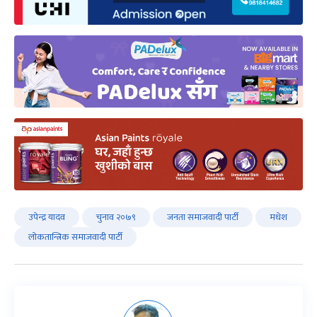
उपेन्द्र यादव
चुनाव २०७९
जनता समाजवादी पार्टी
मधेश
लोकतान्त्रिक समाजवादी पार्टी