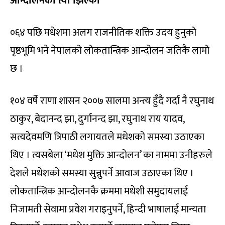
आन्दोलनको त्यो झिल्को
०६४ पछि मधेशमा अलग राजनीतिक शक्ति उदय हुनुको
पृष्ठभूमि भने नेपालको लोकतान्त्रिक आन्दोलन जतिकै लामो
छ ।
१०४ वर्षे राणा शासन २००७ सालमा अन्त्य हुँदै गर्दा नै रघुनाथ
ठाकुर, बेदानन्द झा, दुर्गानन्द झा, रघुनाथ राय यादव,
सत्यदेवमणि त्रिपाठी लगायतले मधेशको समस्या उठाएका
थिए । त्यसबेला ‘मधेश मुक्ति आन्दोलन’ का नाममा उनीहरुले
देशले मधेशको समस्या सुन्नुपर्ने आवाज उठाएका थिए ।
लोकतान्त्रिक आन्दोलनकै क्रममा मधेशी समुदायलाई
निजामती सेवामा प्रवेश गराइनुपर्ने, हिन्दी भाषालाई मान्यता