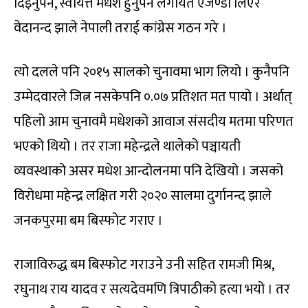
दिइनुपर्ने, स्वायत्त मधेश हुनुपर्ने लगायत एजेण्डा लिएर
वेदानन्द झाले नेपाली तराई कांग्रेस गठन गरे ।
त्यो दलले पनि २०१५ सालको चुनावमा भाग लियो । कुनैपनि
उम्मेदवारले जित्न नसकेपनि ०.०७ प्रतिशत मत पायो । अर्थात्
पहिलो आम चुनावमै मधेशको आवाज संसदीय मतमा परिणत
भएको थियो । तर राजा महेन्द्रले थालेको पञ्चायती
व्यवस्थाको असर मधेश आन्दोलनमा पनि देखियो । जसको
विरोधमा महेन्द्र लक्षित गरी २०२० सालमा दुर्गानन्द झाले
जनकपुरमा बम बिस्फोट गराए ।
राजाविरुद्ध बम बिस्फोट गराउने उनी सहित रामजी मिश्र,
रघुनाथ राय यादव र सत्यदेवमणि त्रिपाठीको हत्या भयो । तर