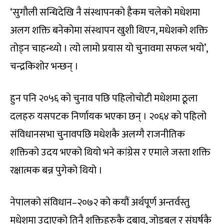
‘सुगौली सन्धिदेखि नै संस्थापनको हैकम चलेको मधेशमा
अलग शक्ति बनेकोमा संस्थापन खुशी थिएन, मधेशको शक्ति
तोड्न चाहन्थ्यो । त्यो लामो प्रयास यो चुनावमा सफल भयो’,
चन्द्रकिशोर भन्छन् ।
हुन पनि २०५६ को चुनाव पछि पहिलोचोटी मधेशमा ठूला
दलहरु यसपटक निर्णायक भएका छन् । २०६४ को पहिलो
संविधानसभा चुनावपछि मधेशकै अलग्गै राजनीतिक
शक्तिको उदय भएको थियो भने कांग्रेस र एमाले जस्ता शक्ति
रक्षात्मक बन्न पुगेको थियो ।
नेपालको संविधान–२०७२ को कयौं अर्थपूर्ण अन्तर्वस्तु
मधेशमा उदाएको तिनै शक्तिहरुकै दबाव, जोडबल र संघर्षकै