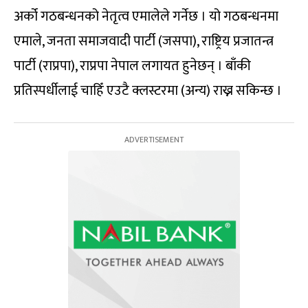
अर्को गठबन्धनको नेतृत्व एमालेले गर्नेछ । यो गठबन्धनमा
एमाले, जनता समाजवादी पार्टी (जसपा), राष्ट्रिय प्रजातन्त्र
पार्टी (राप्रपा), राप्रपा नेपाल लगायत हुनेछन् । बाँकी
प्रतिस्पर्धीलाई चाहिँ एउटै क्लस्टरमा (अन्य) राख्न सकिन्छ ।