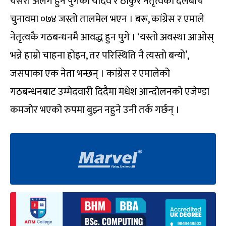
यसरी अलग हुन पुगेका यादव र ठाकुर नेतृत्वको दलबीच
चुनावमा ०७४ जस्तो तालमेल भएन । बरू, कांग्रेस र एमाले
नेतृत्वकै गठबन्धनमै आवद्ध हुन पुगे । ‘यस्तो अवस्था आओस्
भन्ने हाम्रो चाहना होइन, तर परिस्थिति नै त्यस्तो बन्यो’,
जसपाका एक नेता भन्छन् । कांग्रेस र एमालेको
गठबन्धनबाट उम्मेदवारी दिदैमा मधेश आन्दोलनको एजेण्डा
कमजोर भएको रुपमा बुझ्न नहुने उनी तर्क गर्छन् ।