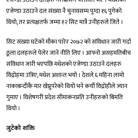
एजेण्डा उठाउने दलहरु नराम्रोसँग पराजित भए । मधेशको
एजेण्डा उठाउने दल संख्या नै चुनावसम्म पुग्दा १६ पुगेको
थियो, तर प्रत्यक्षतर्फ जम्मा १२ सिट मात्रै उनीहरुले जिते ।
सिट संख्या घटेको मौका पारेर २०७२ को संविधान जारी गर्दा
ठूला दलहरुले पेलेर जाने नीति लिए । आफ्नो असहमतिबीच
संविधान जारी भएपछि मधेशको एजेण्डा उठाउने दलहरु
विद्रोहमा उत्रिए, मधेश अशान्त भयो । देशले ६ महिना लामो
नाकाबन्दीकै मार खेप्नुपरेको थियो भने कयौं विद्रोहीले ज्यान
गुमाए । विशेषगरी प्रदेश सीमाकंनप्रति उनीहरुको बिमति
थियो ।
जुटेको शक्ति