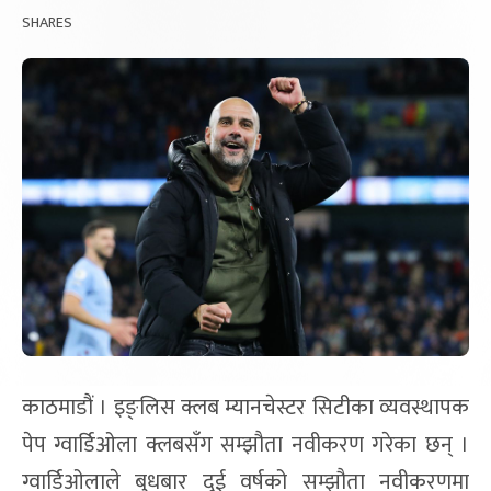
SHARES
काठमाडौं । इङ्लिस क्लब म्यानचेस्टर सिटीका व्यवस्थापक
पेप ग्वार्डिओला क्लबसँग सम्झौता नवीकरण गरेका छन् ।
ग्वार्डिओलाले बुधबार दुई वर्षको सम्झौता नवीकरणमा