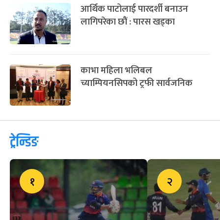
आर्थिक पाटोलाई पारदर्शी बनाउन
लागिपरेका छौं : पारस खड्का
काभा महिला भलिबल
च्याम्पियनसिपको ट्रफी सार्वजनिक
ट्रेन्डिङ
१
२