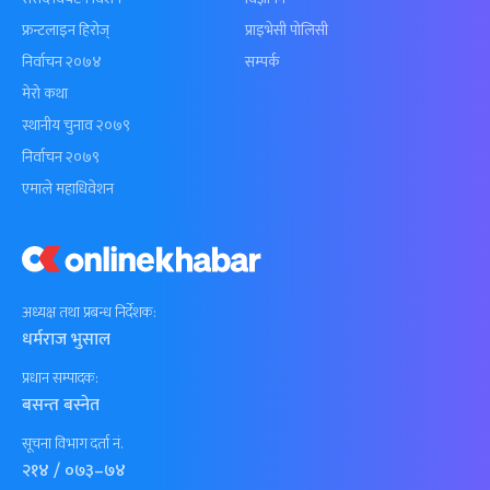
फ्रन्टलाइन हिरोज्
प्राइभेसी पोलिसी
निर्वाचन २०७४
सम्पर्क
मेरो कथा
स्थानीय चुनाव २०७९
निर्वाचन २०७९
एमाले महाधिवेशन
अध्यक्ष तथा प्रबन्ध निर्देशक:
धर्मराज भुसाल
प्रधान सम्पादक:
बसन्त बस्नेत
सूचना विभाग दर्ता नं.
२१४ / ०७३–७४