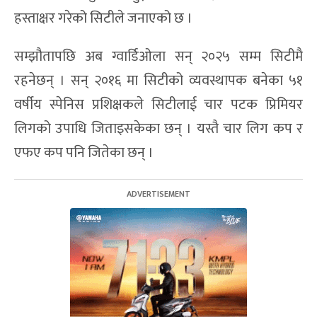
हस्ताक्षर गरेको सिटीले जनाएको छ ।
सम्झौतापछि अब ग्वार्डिओला सन् २०२५ सम्म सिटीमै
रहनेछन् । सन् २०१६ मा सिटीको व्यवस्थापक बनेका ५१
वर्षीय स्पेनिस प्रशिक्षकले सिटीलाई चार पटक प्रिमियर
लिगको उपाधि जिताइसकेका छन् । यस्तै चार लिग कप र
एफए कप पनि जितेका छन् ।