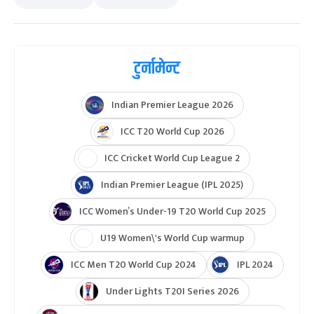
टुर्नामेन्ट
Indian Premier League 2026
ICC T20 World Cup 2026
ICC Cricket World Cup League 2
Indian Premier League (IPL 2025)
ICC Women’s Under-19 T20 World Cup 2025
U19 Women\'s World Cup warmup
ICC Men T20 World Cup 2024
IPL 2024
Under Lights T20I Series 2026