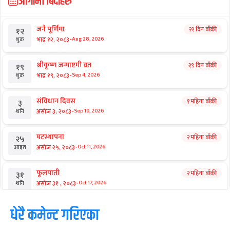
आगामी बिदाहरु
जनै पूर्णिमा
२२ दिन बाँकी
१२
-
भाद्र १२, २०८३
Aug 28, 2026
शुक्र
श्रीकृष्ण जन्माष्टमी व्रत
२९ दिन बाँकी
१९
-
भाद्र १९, २०८३
Sep 4, 2026
शुक्र
संविधान दिवस
१ महिना बाँकी
३
-
असोज ३, २०८३
Sep 19, 2026
शनि
घटस्थापना
२ महिना बाँकी
२५
-
असोज २५, २०८३
Oct 11, 2026
आइत
फूलपाती
२ महिना बाँकी
३१
-
असोज ३१ , २०८३
Oct 17, 2026
शनि
कार्तिक सङ्क्रान्ति
धेरै कमेन्ट गरिएका
२ महिना बाँकी
१
-
कार्तिक १, २०८३
Oct 18, 2026
आइत