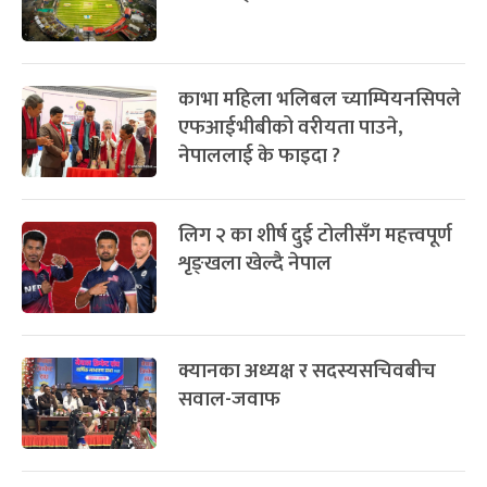
काभा महिला भलिबल च्याम्पियनसिपले
एफआईभीबीको वरीयता पाउने,
नेपाललाई के फाइदा ?
लिग २ का शीर्ष दुई टोलीसँग महत्त्वपूर्ण
शृङ्खला खेल्दै नेपाल
क्यानका अध्यक्ष र सदस्यसचिवबीच
सवाल-जवाफ