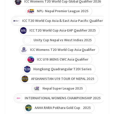
ICC Womens T20 World Cup Global Qualifier 2026
NPL- Nepal Premier League 2025
ICC T20 World Cup Asia & East Asia-Pacific Qualifier
ICC T20 World Cup Asia-EAP Qaulifier 2025
Unity Cup Nepal vs West Indies 2025
ICC Womens T20 World Cup Asia Qualifier
ICC U19 MENS CWC Asia Qualifier
Hongkong Quadrangular T20I Series
AFGHANISTAN U19 TOUR OF NEPAL 2025
Nepal Super League 2025
INTERNATIONAL WOMENS CHAMPIONSHIP 2025
AAHA RARA Pokhara Gold Cup 2025