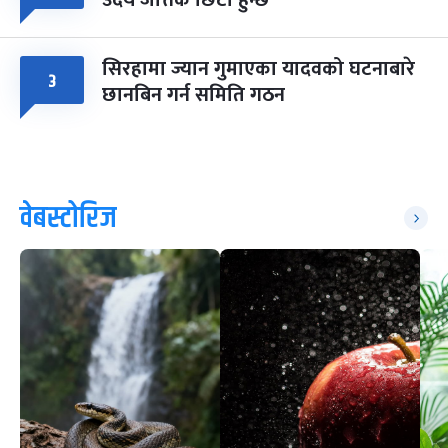
सिरहामा ज्यान गुमाएका यादवको घटनाबारे
३
छानबिन गर्न समिति गठन
वेबस्टोरिज