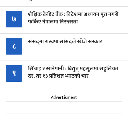
शैक्षिक क्रेडिट बैंक : विदेशमा अध्ययन पूरा नगरी
७
फर्किए नेपालमा निरन्तरता
संसद्‍मा रास्वपा सांसदले खोजे सरकार
८
सिँचाइ र खानेपानी : विद्युत् महसुलमा सहुलियत
९
दर, तर १३ प्रतिशत भ्याटको भार
Advertisment