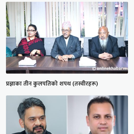
प्रज्ञाका तीन कुलपतिको शपथ (तस्वीरहरू)