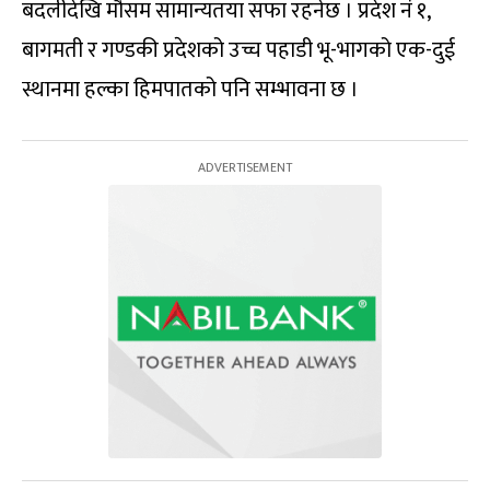
बदलीदेखि मौसम सामान्यतया सफा रहनेछ । प्रदेश नं १,
बागमती र गण्डकी प्रदेशको उच्च पहाडी भू-भागको एक-दुई
स्थानमा हल्का हिमपातको पनि सम्भावना छ ।