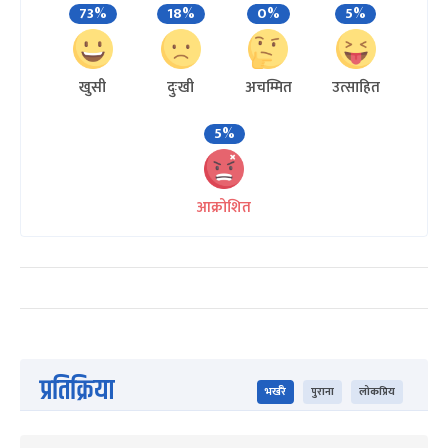
73%
18%
0%
5%
खुसी
दुःखी
अचम्मित
उत्साहित
5%
आक्रोशित
प्रतिक्रिया
भर्खरै
पुराना
लोकप्रिय