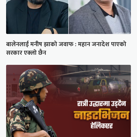
बालेनलाई मनीष झाको जवाफ : महान जनादेश पाएको
सरकार एक्लो छैन