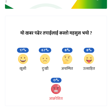
यो खबर पढेर तपाईलाई कस्तो महसुस भयो ?
17%
67%
8%
8%
खुसी
दुःखी
अचम्मित
उत्साहित
0%
आक्रोशित