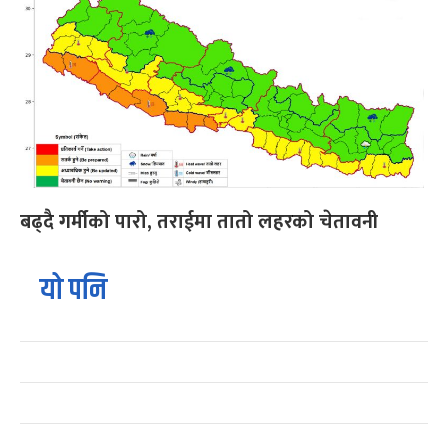
बढ्दै गर्मीको पारो, तराईमा तातो लहरको चेतावनी
यो पनि