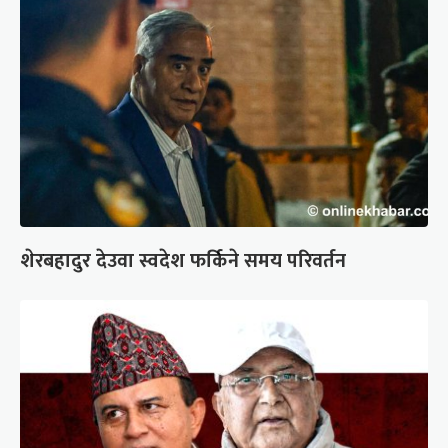
शेरबहादुर देउवा स्वदेश फर्किने समय परिवर्तन