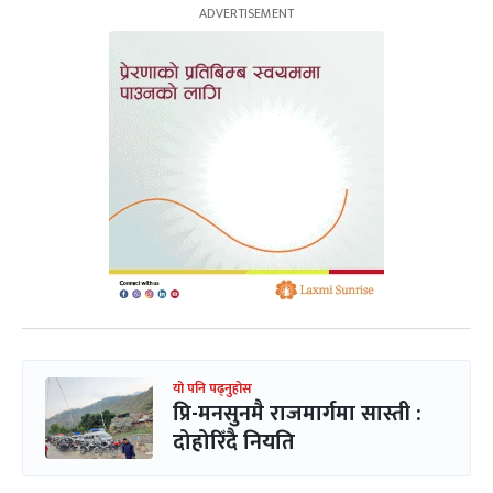
यो पनि पढ्नुहोस
प्रि-मनसुनमै राजमार्गमा सास्ती :
दोहोरिँदै नियति