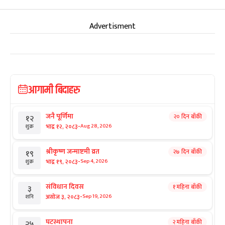
Advertisment
आगामी बिदाहरु
जनै पूर्णिमा
२० दिन बाँकी
१२
-
भाद्र १२, २०८३
Aug 28, 2026
शुक्र
श्रीकृष्ण जन्माष्टमी व्रत
२७ दिन बाँकी
१९
-
भाद्र १९, २०८३
Sep 4, 2026
शुक्र
संविधान दिवस
१ महिना बाँकी
३
-
असोज ३, २०८३
Sep 19, 2026
शनि
घटस्थापना
२ महिना बाँकी
२५