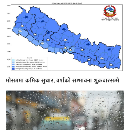
मौसममा क्रमिक सुधार, वर्षाको सम्भावना शुक्रबारसम्मै