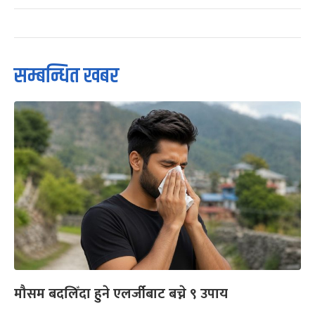
सम्बन्धित खबर
मौसम बदलिँदा हुने एलर्जीबाट बच्ने ९ उपाय