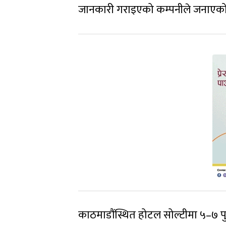
जानकारी गराइएको कम्पनीले जनाएक
काठमाडौंस्थित होटल सोल्टीमा ५–७ पुस