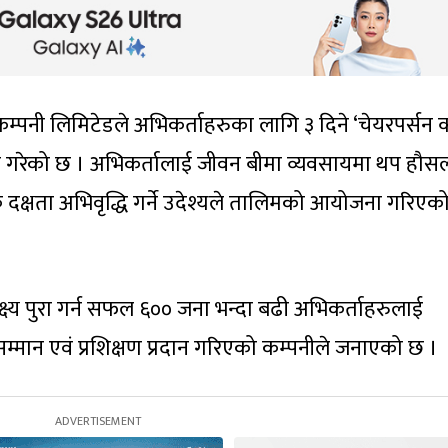
कम्पनी लिमिटेडले अभिकर्ताहरुका लागि ३ दिने ‘चेयरपर्सन 
ा गरेको छ । अभिकर्तालाई जीवन बीमा व्यवसायमा थप हौस
िक दक्षता अभिवृद्धि गर्ने उदेश्यले तालिमको आयोजना गरिएक
ष्य पुरा गर्न सफल ६०० जना भन्दा बढी अभिकर्ताहरुलाई
्मान एवं प्रशिक्षण प्रदान गरिएको कम्पनीले जनाएको छ ।