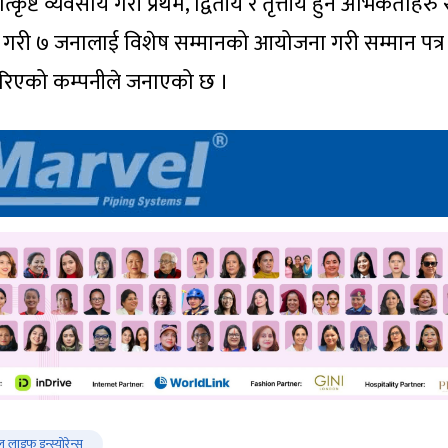
ृष्ट व्यवसाय गरी प्रथम, द्वितीय र तृत्तीय हुने अभिकर्ताहरु 
ा गरी ७ जनालाई विशेष सम्मानको आयोजना गरी सम्मान पत्र
गरिएको कम्पनीले जनाएको छ ।
 लाइफ इन्स्योरेन्स