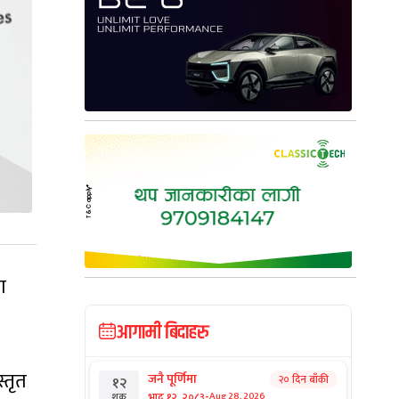
ा
आगामी बिदाहरु
्तृत
जनै पूर्णिमा
२० दिन बाँकी
१२
-
भाद्र १२, २०८३
Aug 28, 2026
शुक्र