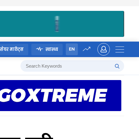
EN
सेयर मार्केट्स
स्वास्थ्य