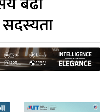
६ सय बढी
 सदस्यता