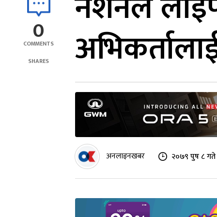
नेशनल लाइफ इ
0
अभिकर्तालाई
COMMENTS
SHARES
अनलाइनखबर
२०७९ पुष ८ गते