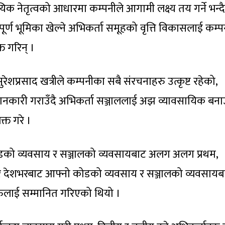
ायिक नेतृत्वको आधारमा कम्पनीले आगामी लक्ष्य तय गर्ने भन्दै
वपूर्ण भूमिका खेल्ने अभिकर्ता समूहको वृत्ति विकासलाई कम्प
्त गरिन् ।
ुरेशप्रसाद खत्रीले कम्पनीका सबै संरचनाहरु उत्कृष्ट रहेको,
नकारी गराउँदै अभिकर्ता सञ्जाललाई अझ व्यावसायिक बन
क्त गरे ।
 कोडको व्यवसाय र सञ्जालको व्यवसायबाट अलग अलग प्रथम,
हरु र देशभरबाट आफ्नो कोडको व्यवसाय र सञ्जालको व्यवसायब
रुलाई सम्मानित गरिएको थियो ।