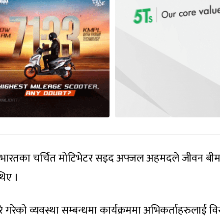
ई भारतका चर्चित मोटिभेटर सइद अफ्जल अहमदले जीवन बीम
थिए ।
 गरेको व्यवस्था सम्बन्धमा कार्यक्रममा अभिकर्ताहरुलाई विस