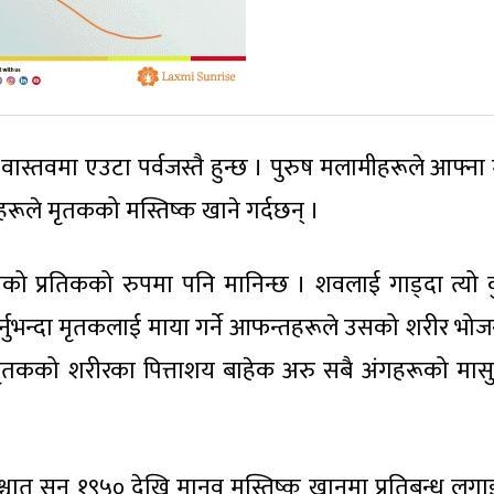
्तवमा एउटा पर्वजस्तै हुन्छ । पुरुष मलामीहरूले आफ्ना
रूले मृतकको मस्तिष्क खाने गर्दछन् ।
ानको प्रतिकको रुपमा पनि मानिन्छ । शवलाई गाड्दा त्यो क
्नुभन्दा मृतकलाई माया गर्ने आफन्तहरूले उसको शरीर भोजन 
 मृतकको शरीरका पित्ताशय बाहेक अरु सबै अंगहरूको मासु 
पश्चात् सन् १९५० देखि मानव मस्तिष्क खानमा प्रतिबन्ध लग