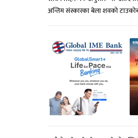
अन्तिम संस्कारका बेला शवको टाउकोबा