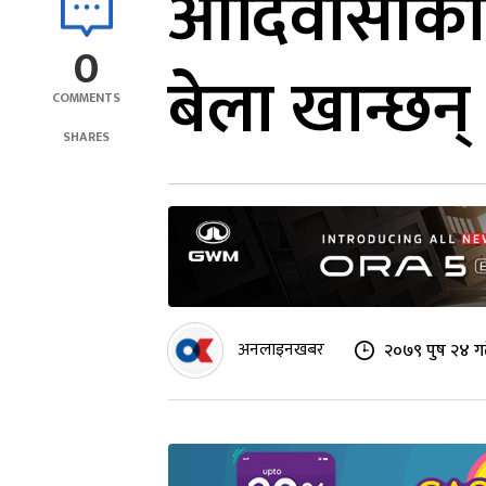
आदिवासीको अ
0
बेला खान्छन
COMMENTS
SHARES
अनलाइनखबर
२०७९ पुष २४ ग