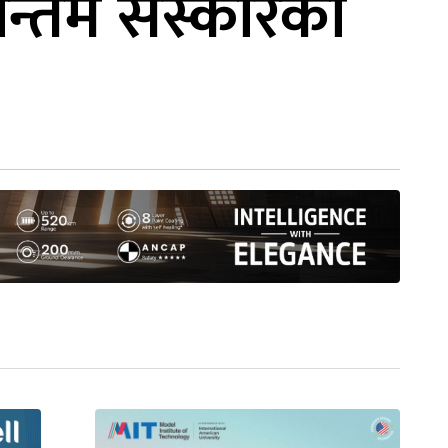
्तिम संस्कारका