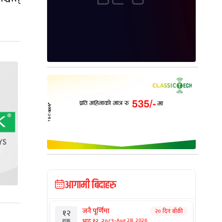
आगामी बिदाहरु
जनै पूर्णिमा
२० दिन बाँकी
१२
-
भाद्र १२, २०८३
Aug 28, 2026
शुक्र