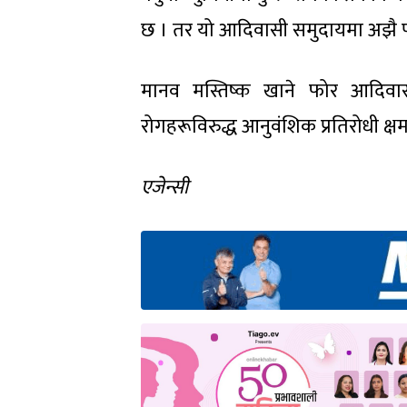
छ । तर यो आदिवासी समुदायमा अझै प
मानव मस्तिष्क खाने फोर आदिवासी
रोगहरूविरुद्ध आनुवंशिक प्रतिरोधी 
एजेन्सी