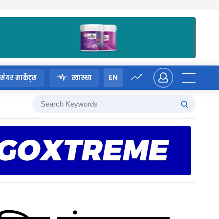
EN
सेयर मार्केट्स
स्वास्थ्य