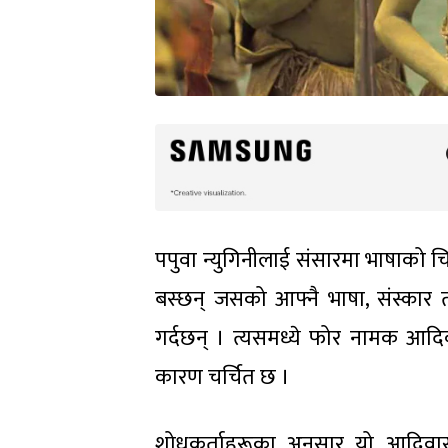
पपुवा न्युगिनीलाई संसारमा भाषाको 
बस्छन् जसको आफ्नै भाषा, संस्कार 
गर्दछन् । त्यसमध्ये फोर नामक आदि
कारण चर्चित छ ।
शोधकर्ताहरूका अनुसार यो आदिवासी