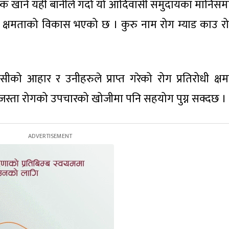
िष्क खाने यही बानीले गर्दा यो आदिवासी समुदायका मानिसमा
धी क्षमताको विकास भएको छ । कुरु नाम रोग म्याड काउ र
ीको आहार र उनीहरुले प्राप्त गरेको रोग प्रतिरोधी क्ष
या जस्ता रोगको उपचारको खोजीमा पनि सहयोग पुग्न सक्दछ ।