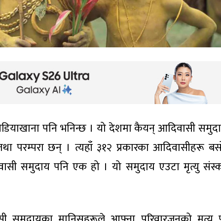
चिडियाखाना पनि भनिन्छ । यो देशमा कैयन् आदिवासी समुद
तथा परम्परा छन् । त्यहाँ ३१२ प्रकारका आदिवासीहरू ब
वासी समुदाय पनि एक हो । यो समुदाय एउटा मृत्यु संस्
 समुदायका मानिसहरूले आफ्ना परिवारजनको मृत्यु पश