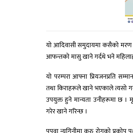
यो आदिवासी समुदायमा कसैको मरण वास
आफन्तको मासु खाने गर्दथे भने महिलाह
यो परम्परा आफ्ना प्रियजनप्रति सम्म
तथा किराहरूले खाने भएकाले त्यसो गर
उपयुक्त हुने मान्यता उनीहरूमा छ ।
गरेर खाने गरिन्छ ।
पपुवा न्युगिनीमा कुरु रोगको प्रकोप 