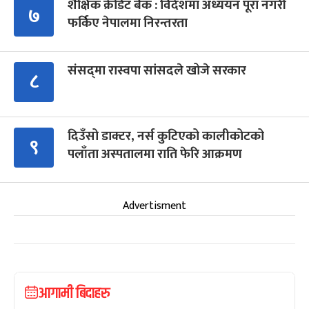
शैक्षिक क्रेडिट बैंक : विदेशमा अध्ययन पूरा नगरी
७
फर्किए नेपालमा निरन्तरता
संसद्‍मा रास्वपा सांसदले खोजे सरकार
८
दिउँसो डाक्टर, नर्स कुटिएको कालीकोटको
९
पलाँता अस्पतालमा राति फेरि आक्रमण
Advertisment
आगामी बिदाहरु