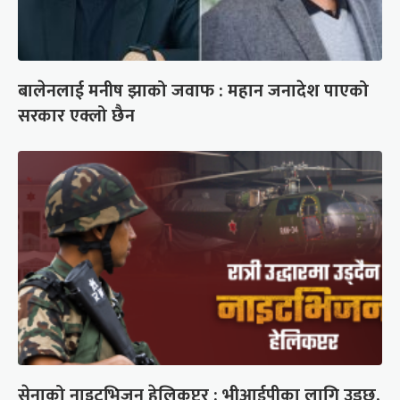
बालेनलाई मनीष झाको जवाफ : महान जनादेश पाएको
सरकार एक्लो छैन
सेनाको नाइटभिजन हेलिकप्टर : भीआईपीका लागि उड्छ,