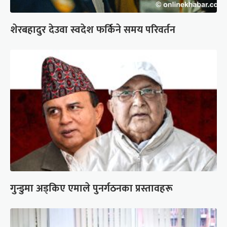
शेरबहादुर देउवा स्वदेश फर्किने समय परिवर्तन
गुन्डुमा अड्किए एमाले पुनर्गठनका प्रस्तावहरू