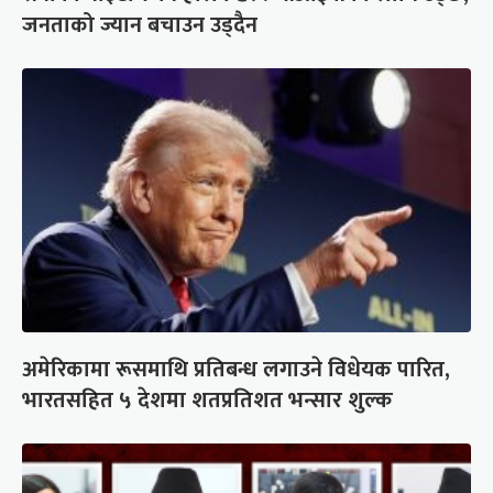
जनताको ज्यान बचाउन उड्दैन
अमेरिकामा रूसमाथि प्रतिबन्ध लगाउने विधेयक पारित,
भारतसहित ५ देशमा शतप्रतिशत भन्सार शुल्क