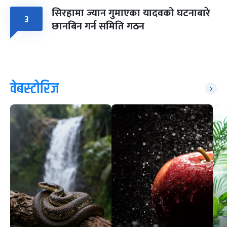
सिरहामा ज्यान गुमाएका यादवको घटनाबारे
३
छानबिन गर्न समिति गठन
वेबस्टोरिज