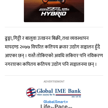
ढुङ्गा, गिट्टी र बालुवा उत्खनन बिक्री, तथा व्यवस्थापन
मापदण्ड २०७७ विपरित कतिपय क्रसर उद्योग सञ्चालन हुँदै
आएका छन् । यस्तै तोकिएको अवधि सकिएर पनि नविकरण
नगराएका कपितय कतिपय उद्योग पनि सञ्चालनमा छन् ।