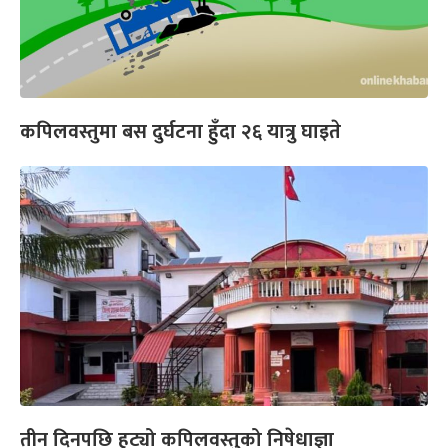
कपिलवस्तुमा बस दुर्घटना हुँदा २६ यात्रु घाइते
तीन दिनपछि हट्यो कपिलवस्तुको निषेधाज्ञा