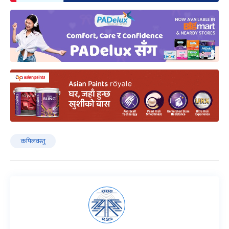
कपिलवस्तु