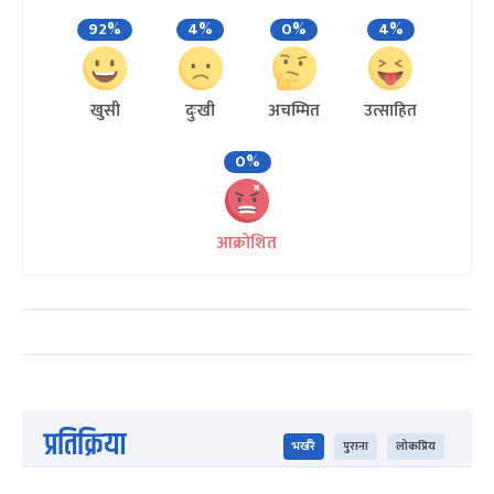
92%
4%
0%
4%
खुसी
दुःखी
अचम्मित
उत्साहित
0%
आक्रोशित
प्रतिक्रिया
भर्खरै
पुराना
लोकप्रिय