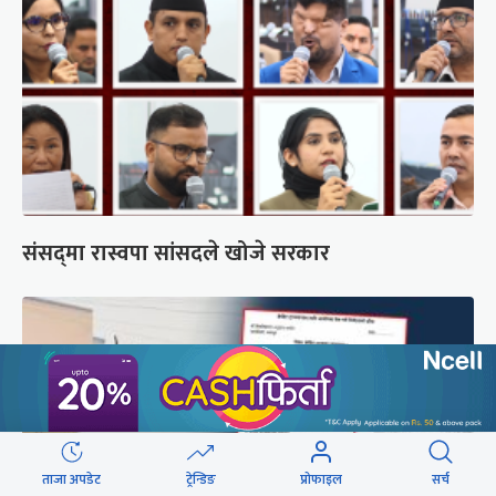
संसद्‍मा रास्वपा सांसदले खोजे सरकार
ताजा अपडेट
ट्रेन्डिङ
प्रोफाइल
सर्च