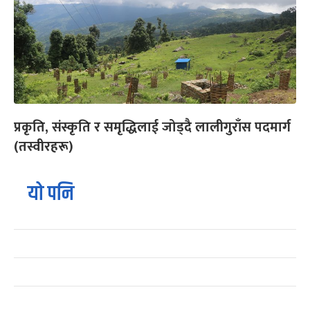
प्रकृति, संस्कृति र समृद्धिलाई जोड्दै लालीगुराँस पदमार्ग
(तस्वीरहरू)
यो पनि