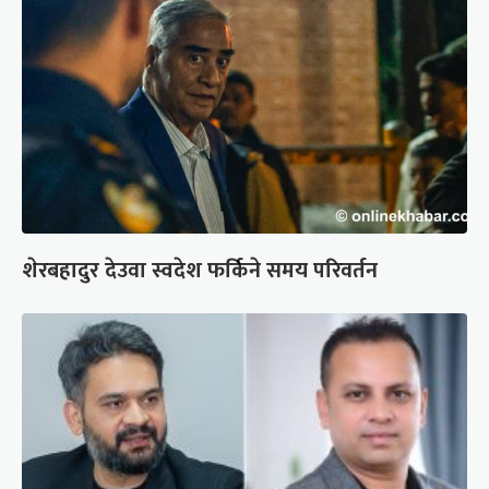
शेरबहादुर देउवा स्वदेश फर्किने समय परिवर्तन