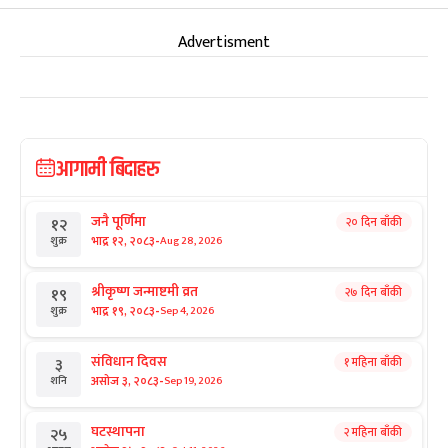
Advertisment
आगामी बिदाहरु
जनै पूर्णिमा
२० दिन बाँकी
१२
-
भाद्र १२, २०८३
Aug 28, 2026
शुक्र
श्रीकृष्ण जन्माष्टमी व्रत
२७ दिन बाँकी
१९
-
भाद्र १९, २०८३
Sep 4, 2026
शुक्र
संविधान दिवस
१ महिना बाँकी
३
-
असोज ३, २०८३
Sep 19, 2026
शनि
घटस्थापना
२ महिना बाँकी
२५