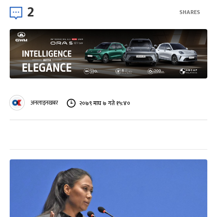
2
SHARES
अनलाइनखबर
२०७९ माघ ७ गते १५:४०