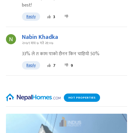
best!
Reply
3
Nabin Khadka
२०७९ माघ ७ गते २१:०७
33% ले त काम पाको छैनन किन चाहियो 50%
Reply
7
9
HOT PROPERTIES