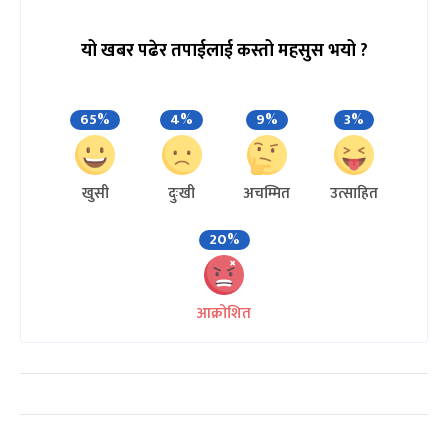
यो खबर पढेर तपाईलाई कस्तो महसुस भयो ?
65%
4%
9%
3%
खुसी
दुःखी
अचम्मित
उत्साहित
20%
आक्रोशित