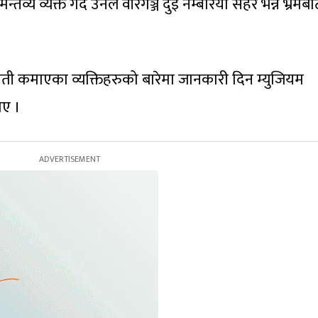
्तव्य व्यक्त गर्दै उनले वीरगञ्ज दुई नम्बरिया सहर भन्ने भ्रमबा
ो ख्याती कमाएका व्यक्तिहरुको बारेमा जानकारी दिन म्युजियम
ाए ।