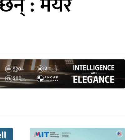
छन् : मेयर