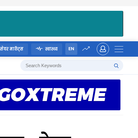
EN
सेयर मार्केट्स
स्वास्थ्य