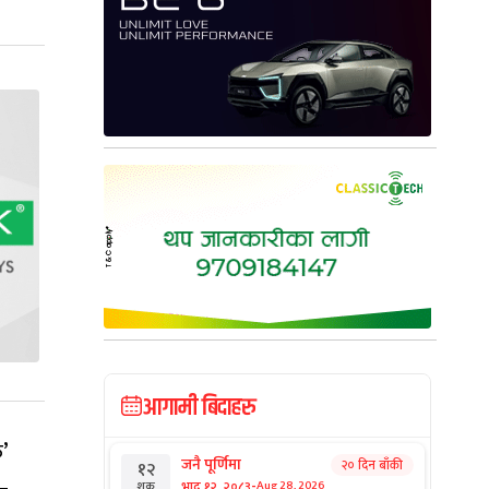
आगामी बिदाहरु
’
जनै पूर्णिमा
२० दिन बाँकी
१२
-
भाद्र १२, २०८३
Aug 28, 2026
शुक्र