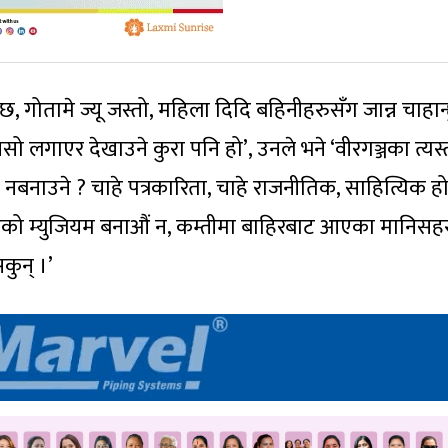
, गोतामे ज्यू जस्तो, महिला दिदि बहिनीहरुसँग जान्न चाहान्
सो लगाएर देखाउने कुरा पनि हो’, उनले भने ‘वीरगञ्जका त्यस्
किन नबनाउने ? चाहे पत्रकारिता, चाहे राजनीतिक, साहित्यिक ह
त्वहरुको म्युजियम बनाऔं न, कम्तीमा बाहिरबाट आएका मानिसह
सकुन् ।’