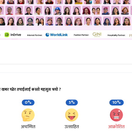
ो खबर पढेर तपाईलाई कस्तो महसुस भयो ?
0%
5%
10%
अचम्मित
उत्साहित
आक्रोशित