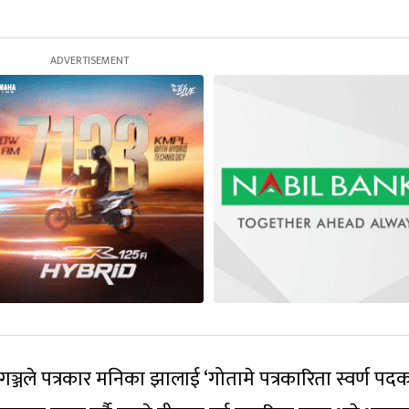
ीरगञ्जले पत्रकार मनिका झालाई ‘गोतामे पत्रकारिता स्वर्ण पदक