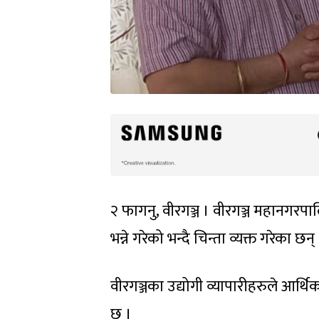
२ फागनु, वीरगञ्ज । वीरगञ्ज महानगरपा
भन्ने गरेको भन्दै चिन्ता व्यक्त गरेका छन्
वीरगञ्जका उद्योगी व्यापारीहरुले आर्
छ ।