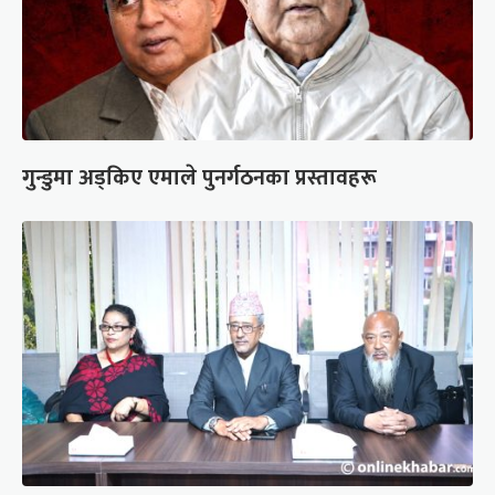
गुन्डुमा अड्किए एमाले पुनर्गठनका प्रस्तावहरू