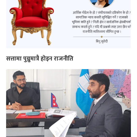
सत्तामा पुग्नुमात्रै होइन राजनीति