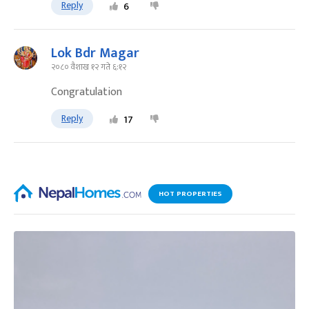
Reply
6
Lok Bdr Magar
२०८० वैशाख १२ गते ६:१२
Congratulation
Reply
17
HOT PROPERTIES