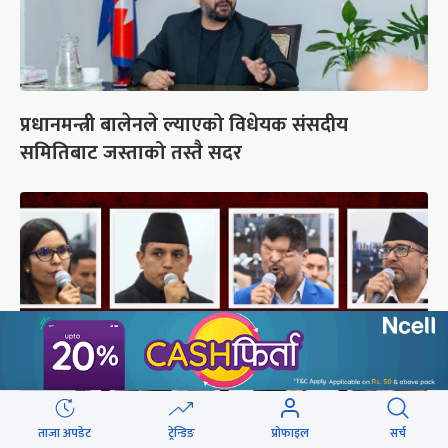
प्रधानमन्त्री बालेनले ल्याएको विधेयक संसदीय
समितिबाट जस्ताको तस्तै सदर
ताजा अपडेट
ट्रेन्डिङ
प्रोफाइल
सर्च