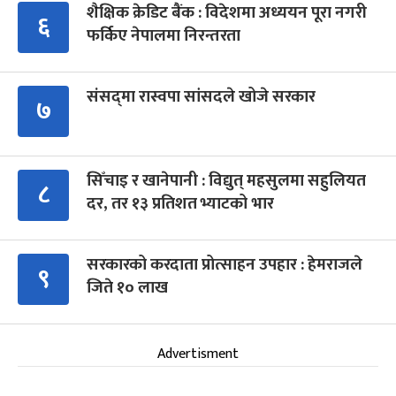
शैक्षिक क्रेडिट बैंक : विदेशमा अध्ययन पूरा नगरी
६
फर्किए नेपालमा निरन्तरता
संसद्‍मा रास्वपा सांसदले खोजे सरकार
७
सिँचाइ र खानेपानी : विद्युत् महसुलमा सहुलियत
८
दर, तर १३ प्रतिशत भ्याटको भार
सरकारको करदाता प्रोत्साहन उपहार : हेमराजले
९
जिते १० लाख
Advertisment