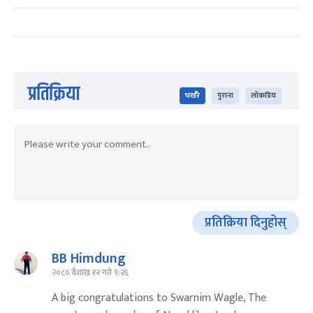
प्रतिक्रिया
भर्खरै
पुराना
लोकप्रिय
प्रतिक्रिया दिनुहोस्
BB Himdung
२०८० वैशाख १२ गते ९:२६
A big congratulations to Swarnim Wagle, The