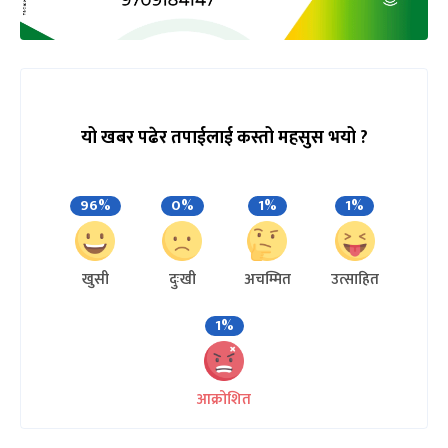
यो खबर पढेर तपाईलाई कस्तो महसुस भयो ?
96%
0%
1%
1%
खुसी
दुःखी
अचम्मित
उत्साहित
1%
आक्रोशित