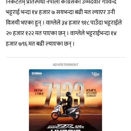
निकटतम् प्रतिस्पर्धी नेपाली कांग्रेसका उम्मेदवार गोविन्द
भट्टराई भन्दा १४ हजार ७ सयभन्दा बढी मत ल्याएर उनी
विजयी भएका हुन् । वाग्लेले ३४ हजार ९१८ पाउँदा भट्टराईले
२० हजार १२२ मत पाएका छन् । वाग्लेले भट्टराईभन्दा १४
हजार ७९६ मत बढी ल्याएका छन् ।