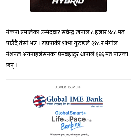
नेकपा एमालेका उम्मेदवार सर्वेन्द्र खनाल ८ हजार ४८८ मत
पाउँदै तेस्रो भए । राप्रपाकी शोभा गुरुङले २१८ र मंगोल
नेशनल अर्गनाइजेसनका प्रेमबहादुर थापाले १६६ मत पाएका
छन् ।