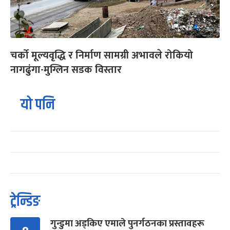
चर्को मूल्यवृद्धि र निर्माण सामग्री अभावले रोकियो
नागढुंगा-मुग्लिन सडक विस्तार
यो पनि
ट्रेन्डिङ
गुन्डुमा अड्किए एमाले पुनर्गठनका प्रस्तावहरू