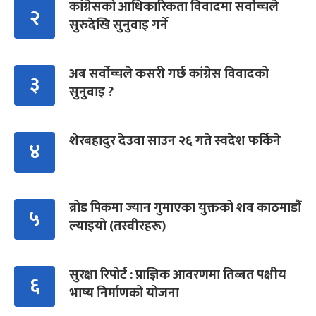
कांग्रेसको आधिकारिकता विवादमा सर्वोच्चले
२
सुरुदेखि सुनुवाइ गर्ने
अब सर्वोच्चले कसरी गर्छ कांग्रेस विवादको
३
सुनुवाइ ?
शेरबहादुर देउवा साउन २६ गते स्वदेश फर्किने
४
ब्रोड पिकमा ज्यान गुमाएका युक्तको शव काठमाडौं
५
ल्याइयो (तस्वीरहरू)
सुरक्षा रिपोर्ट : प्राज्ञिक आवरणमा तिब्बत पक्षीय
६
भाष्य निर्माणको योजना