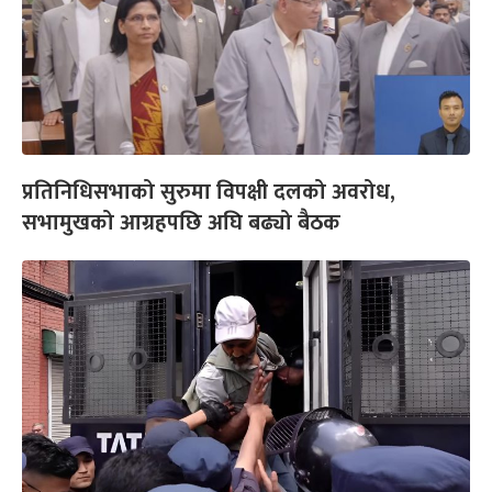
प्रतिनिधिसभाको सुरुमा विपक्षी दलको अवरोध,
सभामुखको आग्रहपछि अघि बढ्यो बैठक