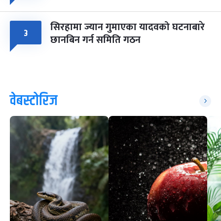
सिरहामा ज्यान गुमाएका यादवको घटनाबारे
३
छानबिन गर्न समिति गठन
वेबस्टोरिज