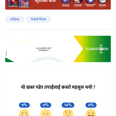
काँडेतार
नेपाली फिल्म
यो खबर पढेर तपाईलाई कस्तो महसुस भयो ?
9%
0%
14%
0%