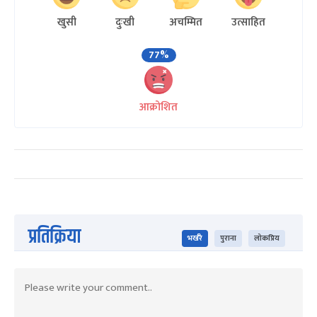
खुसी
दुःखी
अचम्मित
उत्साहित
77%
आक्रोशित
प्रतिक्रिया
भर्खरै
पुराना
लोकप्रिय