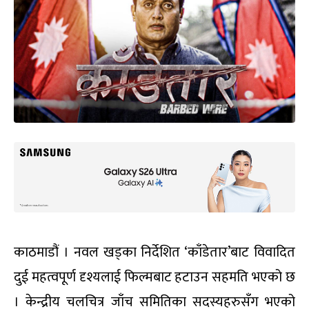
काठमाडौं । नवल खड्का निर्देशित ‘काँडेतार’बाट विवादित
दुई महत्वपूर्ण दृश्यलाई फिल्मबाट हटाउन सहमति भएको छ
। केन्द्रीय चलचित्र जाँच समितिका सदस्यहरुसँग भएको