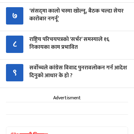
‘संसद्‍मा कालो चस्मा खोल्नू, बैठक चल्दा सेयर
७
कारोबार नगर्नू’
राष्ट्रिय परिचयपत्रको ‘सर्भर’ समस्याले १६
८
निकायका काम प्रभावित
सर्वोच्चले कांग्रेस विवाद पुनरावलोकन गर्न आदेश
९
दिनुको आधार के हो ?
Advertisment