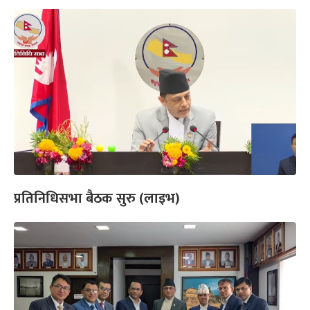
प्रतिनिधिसभा बैठक सुरु (लाइभ)