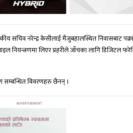
वकीय सचिव नरेन्द्र केसीलाई मैजुबहालस्थित निवासबाट पक्र
बाइल नियन्त्रणमा लिएर प्रहरीले जाँचका लागि डिजिटल फरे
ीसँग सम्बन्धित विवरणहरु छैनन् ।