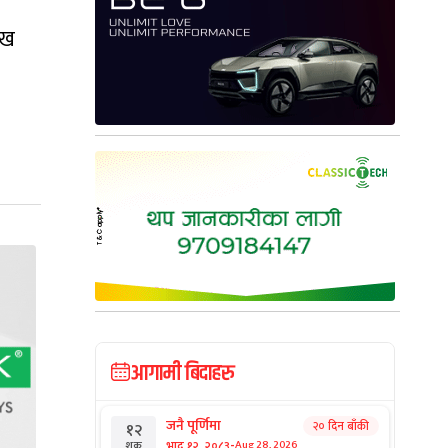
ुख
आगामी बिदाहरु
जनै पूर्णिमा
२० दिन बाँकी
१२
-
भाद्र १२, २०८३
Aug 28, 2026
शुक्र