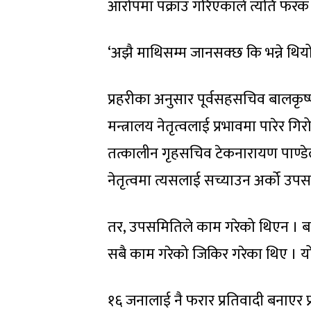
आरोपमा पक्राउ गरिएकाले त्यति फरक न
‘अझै माथिसम्म जानसक्छ कि भन्ने थियो
प्रहरीका अनुसार पूर्वसहसचिव बालकृष
मन्त्रालय नेतृत्वलाई प्रभावमा पारेर
तत्कालीन गृहसचिव टेकनारायण पाण्डेल
नेतृत्वमा त्यसलाई सच्याउन अर्को उ
तर, उपसमितिले काम गरेको थिएन । बयान
सबै काम गरेको जिकिर गरेका थिए । यो
१६ जनालाई नै फरार प्रतिवादी बनाएर 