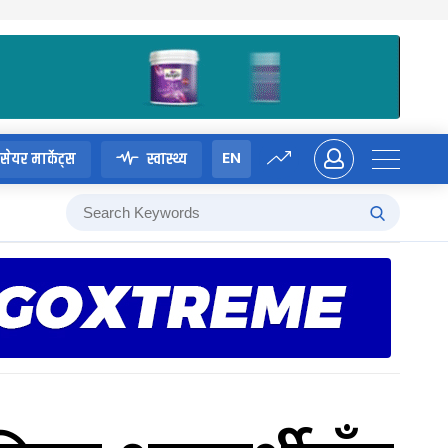
EN
सेयर मार्केट्स
स्वास्थ्य