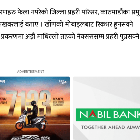
वरणहरु फेला नपरेको जिल्ला प्रहरी परिसर, काठमाडौंका प्रम
नखबरलाई बताए । खाँणको मोबाइलबाट रिकभर हुनसक्ने
प्रकरणमा अझै माथिल्लो तहको नेक्सससम्म प्रहरी पुग्नसक्ने