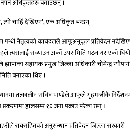
पर्ने अधिकृतहरु बताउँछन् ।
, त्यो चाहिँ देखिएन’, एक अधिकृत भन्छन् ।
्ण पन्थी नेतृत्वको कार्यदलले आफूअनुकूल प्रतिवेदन नदेखि
 गिरोहले त्यसलाई सच्याउन अर्को उपसमिति गठन गराएको थियो
े झापाका सहायक प्रमुख जिल्ला अधिकारी चोमेन्द्र न्यौपान
पसमिति बनाएका थिए ।
मा तत्कालीन सचिव पाण्डेले आफूले गृहमन्त्रीकै निर्देशन
 प्रकरणमा हालसम्म १६ जना पक्राउ परेका छन् ।
प्रहरीले रायसहितको अनुसन्धान प्रतिवेदन जिल्ला सरकारी