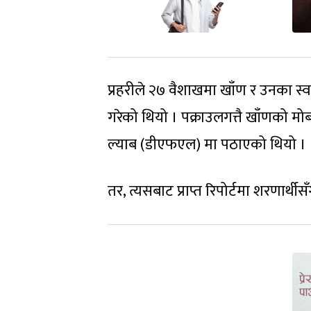
प्रहरीले २७ वैशाखमा खाँण र उनका स्
गरेको थियो । पक्राउलगत्तै खाँणको मो
ल्याब (डीएफएल) मा पठाएको थियो ।
तर, त्यसबाट प्राप्त रिपोर्टमा शरणार्थ