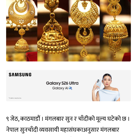
९ जेठ, काठमाडौं । मंगलबार सुन र चाँदीको मूल्य घटेको छ ।
नेपाल सुनचाँदी व्यवसायी महासंघकाअनुसार मंगलबार