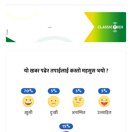
यो खबर पढेर तपाईलाई कस्तो महसुस भयो ?
70%
5%
5%
5%
खुसी
दुःखी
अचम्मित
उत्साहित
15%