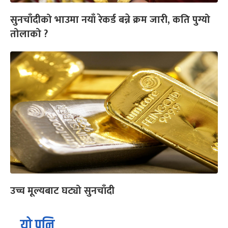
सुनचाँदीको भाउमा नयाँ रेकर्ड बन्ने क्रम जारी, कति पुग्यो
तोलाको ?
उच्च मूल्यबाट घट्यो सुनचाँदी
यो पनि