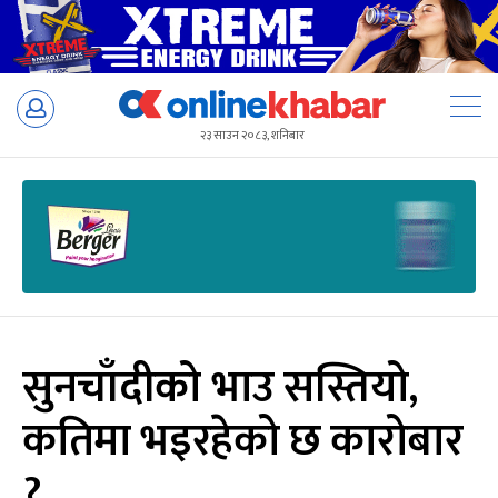
Skip
to
२३ साउन २०८३, शनिबार
content
सुनचाँदीको भाउ सस्तियो,
कतिमा भइरहेको छ कारोबार
?