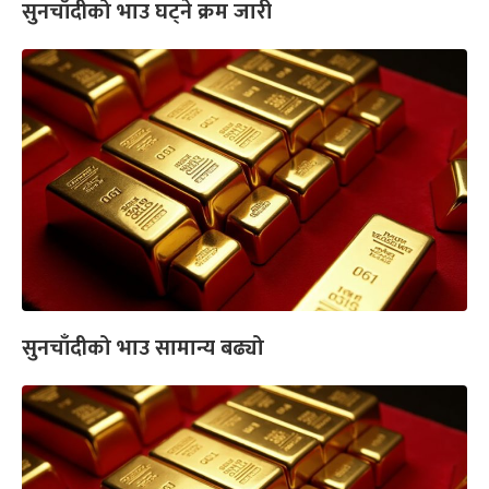
सुनचाँदीको भाउ घट्ने क्रम जारी
सुनचाँदीको भाउ सामान्य बढ्यो