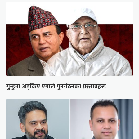
गुन्डुमा अड्किए एमाले पुनर्गठनका प्रस्तावहरू