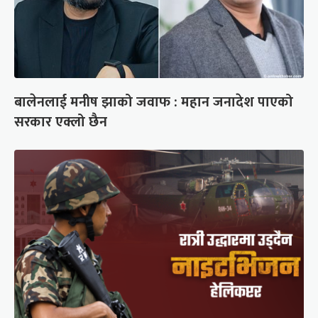
बालेनलाई मनीष झाको जवाफ : महान जनादेश पाएको
सरकार एक्लो छैन