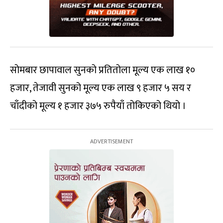
सोमबार छापावाल सुनको प्रतितोला मूल्य एक लाख १०
हजार, तेजावी सुनको मूल्य एक लाख ९ हजार ५ सय र
चाँदीको मूल्य १ हजार ३७५ रुपैयाँ तोकिएको थियो ।