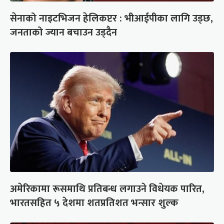
सेनाको नाइटभिजन हेलिकप्टर : भीआईपीका लागि उड्छ,
जनताको ज्यान बचाउन उड्दैन
अमेरिकामा रूसमाथि प्रतिबन्ध लगाउने विधेयक पारित,
भारतसहित ५ देशमा शतप्रतिशत भन्सार शुल्क