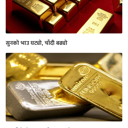
सुनको भाउ घट्यो, चाँदी बढ्यो