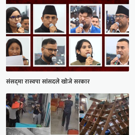
संसद्‍मा रास्वपा सांसदले खोजे सरकार