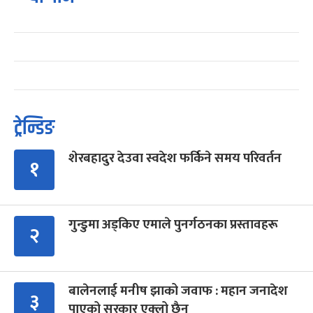
ट्रेन्डिङ
शेरबहादुर देउवा स्वदेश फर्किने समय परिवर्तन
१
गुन्डुमा अड्किए एमाले पुनर्गठनका प्रस्तावहरू
२
बालेनलाई मनीष झाको जवाफ : महान जनादेश
३
पाएको सरकार एक्लो छैन