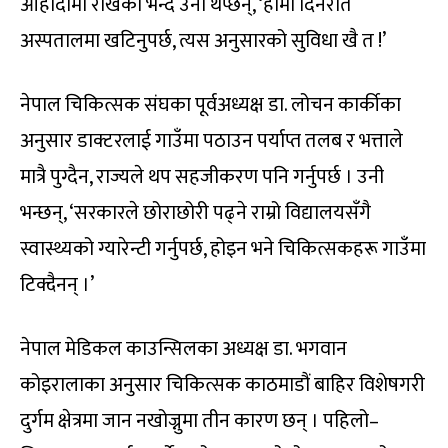
ओहोदामा राखेको भन्दै उनी थप्छन्, ‘हामी दिनरात
अस्पतालमा खटिनुपर्छ, त्यस अनुसारको सुविधा खै त !’
नेपाल चिकित्सक संघका पूर्वअध्यक्ष डा. लोचन कार्कीका
अनुसार डाक्टरलाई गाउँमा पठाउन पर्याप्त तलब र भत्ताले
मात्रै पुग्दैन, राज्यले थप सहजीकरण पनि गर्नुपर्छ । उनी
भन्छन्, ‘सरकारले छोराछोरी पढ्ने राम्रो विद्यालयसँगै
स्वास्थ्यको ग्यारेन्टी गर्नुपर्छ, होइन भने चिकित्सकहरू गाउँमा
टिक्दैनन् ।’
नेपाल मेडिकल काउन्सिलका अध्यक्ष डा. भगवान
कोइरालाका अनुसार चिकित्सक काठमाडौं बाहिर विशेषगरी
दुर्गम क्षेत्रमा जान नखोज्नुमा तीन कारण छन् । पहिलो–