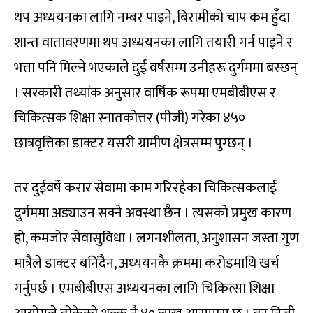
थप अध्ययनका लागि नम्बर पाइने, बिरामीको चाप कम हुँदा
शान्त वातावरणमा थप अध्ययनका लागि तयारी गर्न पाइने र
भत्ता पनि मिल्ने भएकाले दुई वर्षसम्म उनीहरू दुर्गममा बस्छन्
। सरकारी तथ्यांक अनुसार वार्षिक रूपमा एमबीबीएस र
चिकित्सक शिक्षा स्नातकोत्तर (पीजी) गरेका ४५०
छात्रवृत्तिका डाक्टर यसरी ग्रामीण क्षेत्रसम्म पुग्छन् ।
तर दुईवर्षे करार सेवामा काम गरिरहेका चिकित्सकलाई
दुर्गममा अड्याउन सक्ने अवस्था छैन । त्यसको प्रमुख कारण
हो, कमजोर सेवासुविधा । लगनशीलता, अनुशासन जस्ता गुण
मात्रैले डाक्टर बनिंदैन, अध्ययनकै क्रममा करोडमाथि खर्च
गर्नुपर्छ । एमबीबीएस अध्ययनका लागि चिकित्सा शिक्षा