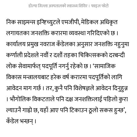
डोल्पा जिल्ला अस्पतालको स्वास्थ्य शिविर । फाइल फोटो
निक साइमन्स इन्ष्टिच्युटले एमजीपी, मेडिकल अधिकृत
लगायतका जनशक्ति करारमा व्यवस्था गरिदिएको छ ।
कार्यालय प्रमुख नवराज कँडेलका अनुसार जनशक्ति नहुनुमा
कर्णाली प्रदेशले नवौं र दशौं तहका चिकित्सकको दरबन्दी
लोक सेवामार्फत् पदपूर्ति नगर्नु रहेको छ । ‘सामाजिक
विकास मन्त्रालयबाट हरेक वर्ष करारमा पदपूर्तिको लागि
आवेदन माग गर्छ । तर, कुनै पनि विशेषज्ञले आवेदन दिनुहुन्न
। भौगोलिक विकटताले पनि दक्ष जनशक्तिलाई पहिलो कुरा
ल्याउनै गाह्रो छ, यहाँ आए पनि टिकाउन ठूलो सकस हुन्छ’,
कँडेल भन्छन् ।