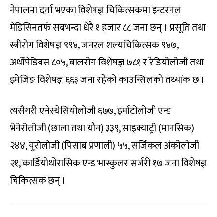
नेपालमा दर्ता भएका विशेषज्ञ चिकित्सकमा इन्टरनल
मेडिसिनतर्फ सबभन्दा धेरै १ हजार ८८ जना छन् । प्रसूति तथा
स्त्रीरोग विशेषज्ञ ९९४, जनरल शल्यचिकित्सक ९४७,
अर्थोपेडिक्स ८०५, बालरोग विशेषज्ञ ७८१ र रेडियोलोजी तथा
इमेजिङ विशेषज्ञ ६६३ जना रहेको काउन्सिलको तथ्यांक छ ।
त्यसैगरी एनेस्थेसियोलोजी ६७७, इर्माटोलोजी एन्ड
भेनेरोलोजी (छाला तथा यौन) ३३९, साइक्याट्री (मानसिक)
२४४, युरोलोजी (पिसाब प्रणाली) ५५, सर्जिकल अंकोलोजी
२१, कार्डियोथोरासिक एन्ड भास्कुलर सर्जरी १७ जना विशेषज्ञ
चिकित्सक छन् ।