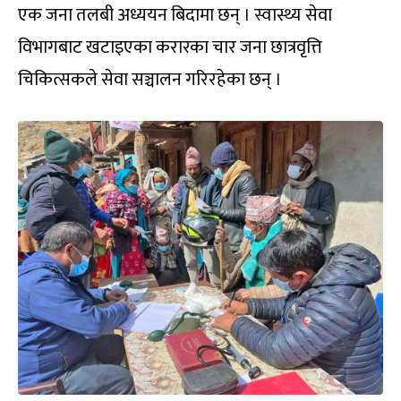
एक जना तलबी अध्ययन बिदामा छन् । स्वास्थ्य सेवा
विभागबाट खटाइएका करारका चार जना छात्रवृत्ति
चिकित्सकले सेवा सञ्चालन गरिरहेका छन् ।