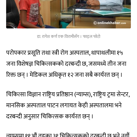
डा. रागेश कर्ण एक विरामीसँग । फाइल फोटो
परोपकार प्रसूति तथा स्त्री रोग अस्पताल, थापाथलीमा १५
जना विशेषज्ञ चिकित्सकको दरबन्दी छ, जसमध्ये तीन जना
रिक्त छन् । मेडिकल अधिकृत १२ जना सबै कार्यरत छन् ।
चिकित्सा विज्ञान राष्ट्रिय प्रतिष्ठान (न्याम्स), राष्ट्रिय ट्रमा सेन्टर,
मानसिक अस्पताल पाटन लगायत केही अस्पतालमा भने
दरबन्दी अनुसार चिकित्सक कार्यरत छन् ।
न्याम्समा ११औं तहका ३१ चिकित्सकको दरबन्दी छ भने नवौं