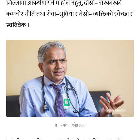
जिल्लामा आकर्षण गर्ने माहोल नहुनु, दोस्रो– सरकारको
कमजोर नीति तथा सेवा–सुविधा र तेस्रो– व्यक्तिको स्वेच्छा र
स्वविवेक ।
डा. भगवान कोइराला