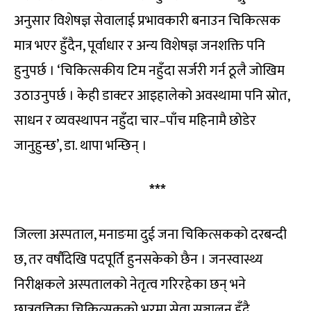
अनुसार विशेषज्ञ सेवालाई प्रभावकारी बनाउन चिकित्सक
मात्र भएर हुँदैन, पूर्वाधार र अन्य विशेषज्ञ जनशक्ति पनि
हुनुपर्छ । ‘चिकित्सकीय टिम नहुँदा सर्जरी गर्न ठूलै जोखिम
उठाउनुपर्छ । केही डाक्टर आइहालेको अवस्थामा पनि स्रोत,
साधन र व्यवस्थापन नहुँदा चार–पाँच महिनामै छोडेर
जानुहुन्छ’, डा. थापा भन्छिन् ।
***
जिल्ला अस्पताल, मनाङमा दुई जना चिकित्सकको दरबन्दी
छ, तर वर्षौंदेखि पदपूर्ति हुनसकेको छैन । जनस्वास्थ्य
निरीक्षकले अस्पतालको नेतृत्व गरिरहेका छन् भने
छात्रवृत्तिका चिकित्सकको भरमा सेवा सञ्चालन हुँदै