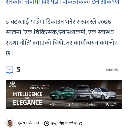
सरकारी सेवामा विशेषज्ञ चिकित्सकको छैन आकर्षण
डाक्टरलाई गाउँमा टिकाउन भनेर सरकारले २०७७
सालमा ‘एक चिकित्सक/स्वास्थ्यकर्मी, एक स्वास्थ्य
संस्था नीति’ ल्याएको थियो, तर कार्यान्वयन कमजोर
छ ।
5
SHARES
पुष्पराज चौलागाईं
२०८० जेठ १० गते २०:४३