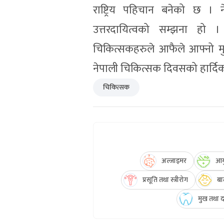
राष्ट्रिय पहिचान बनेको छ ।
उत्तरदायित्वको सम्झना हो । 
चिकित्सकहरुले आफैले आफ्नो मु
नेपाली चिकित्सक दिवसको हार्दि
चिकित्सक
अल्जाइमर
आयु
प्रसूति तथा स्त्रीरोग
बा
मुख तथा दन