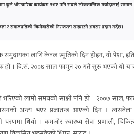
मा कुनै औपचारिक कार्यक्रम नभए पनि संघले लोकतान्त्रिक मर्यादालाई सम्मान
ता र समाजप्रतिको जिम्मेवारीको निरन्तरता सम्झाउने अवसर प्रदान गर्दछ।
क समुदायका लागि केवल स्मृतिको दिन होइन, यो पेशा, इत
रतीक हो । वि.सं. २००७ साल फागुन २० गते सुरु भएको यो या
्षले भरिएको लामो समयको साक्षी पनि हो । २००७ साल, फाल
सनको अन्त्य भएर प्रजातन्त्र आएको दिन । त्यसबेला
ी चरणमा थियो । कमजोर स्वास्थ्य सेवा प्रणाली, चिकि
अवधारणा विकसित भइसकेको थिएन, सायद ।