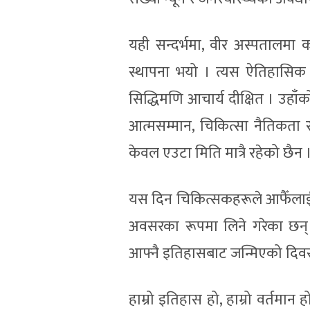
यही सन्दर्भमा, वीर अस्पतालमा
स्थापना भयो । त्यस ऐतिहासिक संस्था
सिद्धिमणि आचार्य दीक्षित । उहाँ
आत्मसम्मान, चिकित्सा नैतिकता
केवल एउटा मिति मात्रै रहेको छैन 
यस दिन चिकित्सकहरूले आफैँलाई, आ
अवसरका रूपमा लिने गरेका छन्
आफ्नै इतिहासबाट जन्मिएको दिव
हाम्रो इतिहास हो, हाम्रो वर्तमा