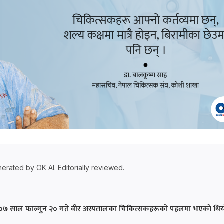
erated by OK AI. Editorially reviewed.
००७ साल फाल्गुन २० गते वीर अस्पतालका चिकित्सकहरूको पहलमा भएको थिय