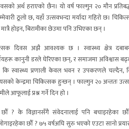
वसको अर्थ हराएको छैन। यो वर्ष फाल्गुन २० मौन प्रतिबद
म्मेवारी ठूलो छ, यहाँ उत्सवभन्दा मर्यादा गहिरो छ। चिकि
 मात्रै होइन, बिरामीका छेउमा पनि उभिएका छन् ।
त्सक दिवस अझै आवश्यक छ । स्वास्थ्य क्षेत्र दबा
्णयहरू कानुनी डरले घेरिएका छन्, र समाजमा अविश्वास बढ्
 कि स्वास्थ्य प्रणाली केवल भवन र उपकरणले चल्दैन, वि
को केन्द्रमा चिकित्सक हुन्छन् । फाल्गुन २० अन्ततः उत्स
ीले आफूलाई प्रश्न गर्ने दिन हो ।
छौँ ? के विज्ञानसँगै संवेदनालाई पनि बचाइरहेका छौ
ोगाइरहेका छौँ ? ७५ वर्षअघि सुरु भएको एउटा सानो प्र