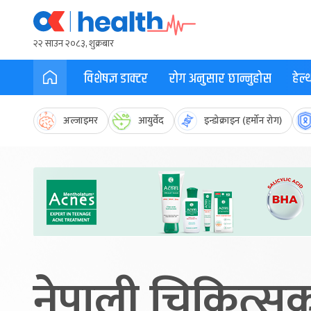
२२ साउन २०८३, शुक्रबार
विशेषज्ञ डाक्टर
रोग अनुसार छान्नुहोस
हेल
अल्जाइमर
आयुर्वेद
इन्डोक्राइन (हर्मोन रोग)
नेपाली चिकित्सक