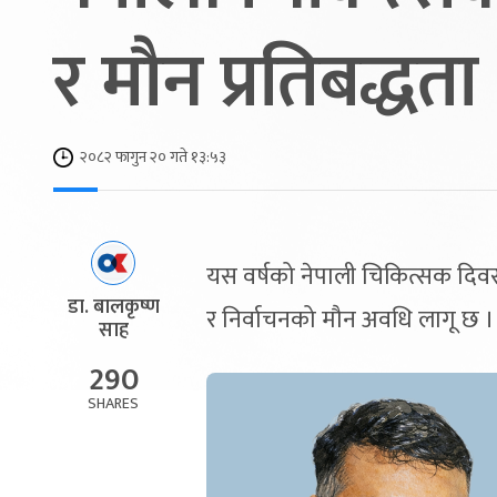
र मौन प्रतिबद्धता
२०८२ फागुन २० गते १३:५३
यस वर्षको नेपाली चिकित्सक दिवसको
डा. बालकृष्ण
र निर्वाचनको मौन अवधि लागू छ ।
साह
290
SHARES