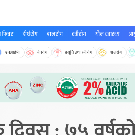
्थ फिचर
दीर्घरोग
बालरोग
स्त्रीरोग
यौन स्वास्थ्य
आयु
एचआईभी
नेत्ररोग
प्रसूति तथा स्त्रीरोग
बालरोग
 दिवस : ७५ वर्षको 