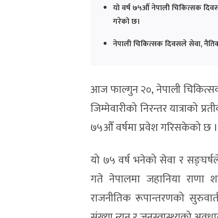
यो वर्ष ७५औँ नेपाली चिकित्सक दिवस
गरेको छ।
नेपाली चिकित्सक दिवसले सेवा, नैतिक
आज फाल्गुन २०, नेपाली चिकित्स
जिम्मेवारीको निरन्तर यात्राको प्
७५औँ वर्षमा प्रवेश गरिसकेको छ ।
यो ७५ वर्ष भनेको सेवा र सङ्घर
गते नेपालमा जहानिया राणा शा
राजनीतिक रूपान्तरणको सुरुवात
संख्या न्यून र जनस्वास्थ्यको 