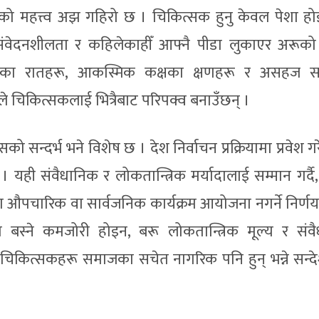
को महत्त्व अझ गहिरो छ । चिकित्सक हुनु केवल पेशा हो
 संवेदनशीलता र कहिलेकाहीँ आफ्नै पीडा लुकाएर अरूक
लका रातहरू, आकस्मिक कक्षका क्षणहरू र असहज स
बैले चिकित्सकलाई भित्रैबाट परिपक्व बनाउँछन् ।
 सन्दर्भ भने विशेष छ । देश निर्वाचन प्रक्रियामा प्रवेश 
यही संवैधानिक र लोकतान्त्रिक मर्यादालाई सम्मान गर्दै,
ा औपचारिक वा सार्वजनिक कार्यक्रम आयोजना नगर्ने निर्णय
 बस्ने कमजोरी होइन, बरू लोकतान्त्रिक मूल्य र संव
। चिकित्सकहरू समाजका सचेत नागरिक पनि हुन् भन्ने सन्द