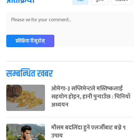
प्रतिक्रिया दिनुहोस्
सम्बन्धित खबर
ओमेगा-३ सप्लिमेन्टले मस्तिष्कलाई
सहयोग होइन, हानी पुर्‍याउँछ : चिनियाँ
अध्ययन
मौसम बदलिँदा हुने एलर्जीबाट बच्ने ९
उपाय