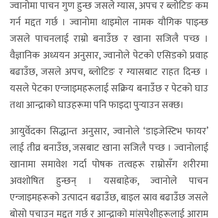
ज्वानोमा पाचन गुण हुन्छ जसले ग्यास, अपच र ब्लोटिङ कम
गर्न मद्दत गर्छ । ज्वानोमा थाइमोल नामक यौगिक पाइन्छ
जसले पाचनलाई राम्रो बनाउँछ र खाना सजिलै पच्छ ।
वैज्ञानिक अध्ययन अनुसार, ज्वानोले पेटको एसिडको प्रवाह
बढाउँछ, जसले अपच, ब्लोटिङ र ग्यासबाट राहत दिन्छ ।
यसले पेटका एन्जाइमहरूलाई सक्रिय बनाउँछ र पेटको घाउ
तथा आन्द्राको घाउहरूमा पनि फाइदा पुर्‍याउन सक्छ।
आयुर्वेदका सिद्धान्त अनुसार, ज्वानोले ‘डाइजेस्टिभ फायर’
लाई तीव्र बनाउँछ, जसबाट खाना सजिलै पच्छ । ज्वानोलाई
खानामा समावेश गर्दा पोषक तत्वहरू राम्रोसँग शरीरमा
अवशोषित हुन्छन् । यसबाहेक, ज्वानोले पाचन
एन्जाइमहरूको उत्पादन बढाउँछ, बाइल स्राव बढाउँछ जसले
बोसो पचाउन मद्दत गर्छ र आन्द्राको मांसपेशीहरूलाई आराम