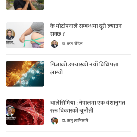
के मोटोपनाले सम्बन्धमा दूरी ल्याउन
सक्छ ?
डा. ऋत पौडेल
गिजाको उपचारको नयाँ विधि पत्ता
लाग्यो
थालेसिमिया : नेपालमा एक वंशानुगत
रक्त विकारको चुनौती
डा. ऋतु लामिछाने