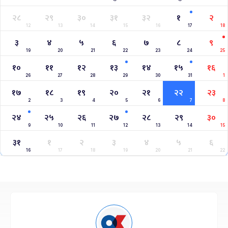
२८
२९
३०
३१
३२
१
२
12
13
14
15
16
17
18
३
४
५
६
७
८
९
19
20
21
22
23
24
25
१०
११
१२
१३
१४
१५
१६
26
27
28
29
30
31
1
१७
१८
१९
२०
२१
२२
२३
2
3
4
5
6
7
8
२४
२५
२६
२७
२८
२९
३०
9
10
11
12
13
14
15
३१
१
२
३
४
५
६
16
17
18
19
20
21
22