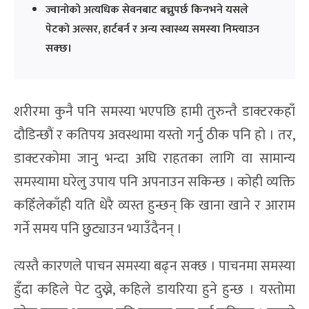
ज्वानोको अत्यधिक सेवनबाट बच्नुपर्छ किनभने यसले
पेटको अल्सर, हार्टबर्न र अन्य स्वास्थ्य समस्या निम्त्याउन
सक्छ।
शरीरमा कुनै पनि समस्या भएपछि हामी तुरुन्तै डाक्टरकहाँ
दौडिन्छौं र कतिपय अवस्थामा यस्तो गर्नु ठीक पनि हो । तर,
डाक्टरकोमा जानु भन्दा अघि राहतका लागि वा सामान्य
समस्यामा घरेलु उपाय पनि अपनाउन सकिन्छ । कोही व्यक्ति
कहिँलेकाँही यति धेरै व्यस्त हुन्छन् कि खाना खाने र आराम
गर्ने समय पनि छुट्याउन भ्याउँदैनन् ।
त्यस्तै कारणले पाचन समस्या बढ्न सक्छ । पाचनमा समस्या
हुँदा कहिले पेट दुख्ने, कहिले डायरिया हुने हुन्छ । यस्तोमा