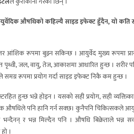
ुइटेल
ले कुराकानी गरेकी छिन् ।
र्वेदिक औषधिको कहिल्यै साइड इफेक्ट हुँदैन, यो कति 
तर आंशिक रूपमा बुझ्न सकिन्छ । आयुर्वेद मुख्य रूपमा प्र
ाभूत पृथ्वी, जल, वायु, तेज, आकाशमा आधारित हुन्छ । शरीर 
ले समग्र रूपमा प्रयोग गर्दा साइड इफेक्ट निकै कम हुन्छ ।
रहित हुन्छ भन्ने होइन । यसको सही प्रयोग, सही व्यक्तिका
ेदिक औषधिले पनि हानि गर्न सक्छ। कुनैपनि चिकित्सकले आयु
न्दैनन् र भन्न मिल्दैन पनि । औषधि बिक्रेताले भन्न सक
 हो ।