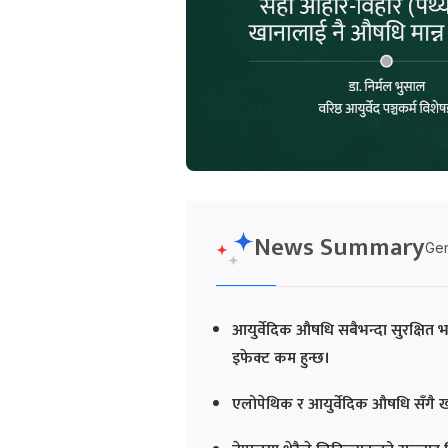
News Summary
Gen
आयुर्वेदिक औषधि सबैभन्दा सुरक्षित 
इफेक्ट कम हुन्छ।
एलोपेथिक र आयुर्वेदिक औषधि सँगै खान