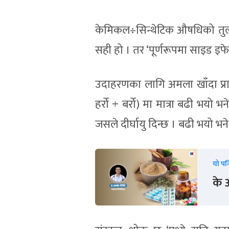
केमिकल÷सिन्थेटिक औषधिको तुलनाम
सही हो । तर ‘पूर्णरूपमा साइड इफेक्
उदाहरणका लागि अमला खाँदा प्रा
हर्रो + बर्रो) मा मात्रा बढी भयो 
जसले दीर्घायु दिन्छ । बढी भयो भने
यो पन
के 