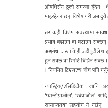
औषधिसँग ठूलो समस्या हुँदैन । धेर
पाइरहेका छन्, विशेष गरी जब दुवै
तर केही विशेष अवस्थामा सावध
प्रभाव बढाउन वा घटाउन सक्छन्
अश्वगंधा जस्ता केही जडीबुटीले थ
हुन सक्छ वा रिपोर्ट बिग्रिन सक्छ ।
। नियमित टिएसएच जाँच पनि गर्नुप
ग्यास्ट्रिक/एसिडिटीका लागि प
‘प्यान्टोप्राजोल’, ‘रेबेप्राजोल’ 
सामान्यतया सहयोग नै गर्छन्