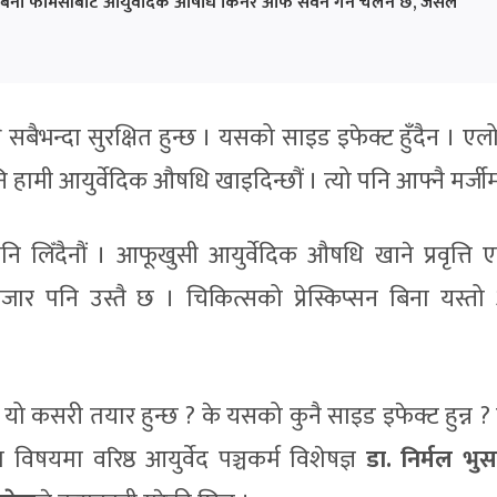
बिना फार्मेसीबाट आयुर्वेदिक औषधि किनेर आफैं सेवन गर्ने चलन छ, जसले
सबैभन्दा सुरक्षित हुन्छ । यसको साइड इफेक्ट हुँदैन । एल
हामी आयुर्वेदिक औषधि खाइदिन्छौं । त्यो पनि आफ्नै मर्जीम
नि लिँदैनौं । आफूखुसी आयुर्वेदिक औषधि खाने प्रवृत्ति 
जार पनि उस्तै छ । चिकित्सको प्रेस्किप्सन बिना यस्त
यो कसरी तयार हुन्छ ? के यसको कुनै साइड इफेक्ट हुन्न 
विषयमा वरिष्ठ आयुर्वेद पञ्चकर्म विशेषज्ञ
डा. निर्मल भु