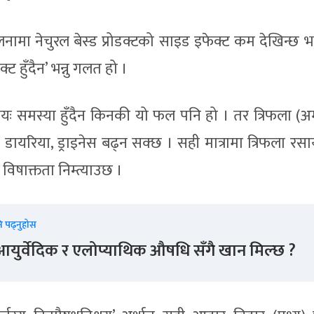
ा नेचुरल बेस्ड प्रोडक्टको साइड इफेक्ट कम देखिन्छ भन्न
ट हुँदैन’ भन्नु गलत हो ।
यः समस्या हुँदैन किनकी यो फल पनि हो । तर त्रिफला (
भने डायरिया, ड्राइनेस बढ्न सक्छ । सही मात्रामा त्रिफला रस
 विषाक्तता निम्त्याउछ ।
ि पढ्नुहोस
आयुर्वेदिक र एलोप्याथिक औषधि सँगै खान मिल्छ ?