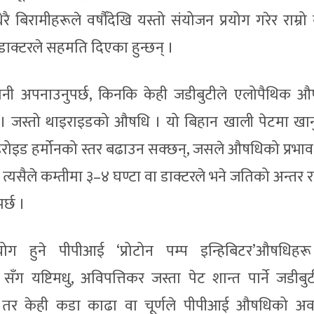
ै बिरामीहरूले वर्षौंदेखि यस्तो संयोजन प्रयोग गरेर राम्र
 डाक्टरले सहमति दिएका हुन्छन् ।
ानी अपनाउनुपर्छ, किनकि केही जडीबुटीले एलोपैथिक 
 । जस्तो थाइराइडको औषधि । यो बिहान खाली पेटमा खानु
ाइरोइड हर्मोनको स्तर बढाउन सक्छन्, जसले औषधिको प्रभाव 
 त्यसैले कम्तीमा ३–४ घण्टा वा डाक्टरले भने जतिको अन्तर राख
र्छ ।
्रयोग हुने पीपीआई ‘प्रोटोन पम्प इन्हिबिटर’औषधिहरू
आदि सँग यष्टिमधु, अविपत्तिकर जस्ता पेट शान्त पार्ने जडीबु
 । तर केही कडा काढा वा चूर्णले पीपीआई औषधिको 