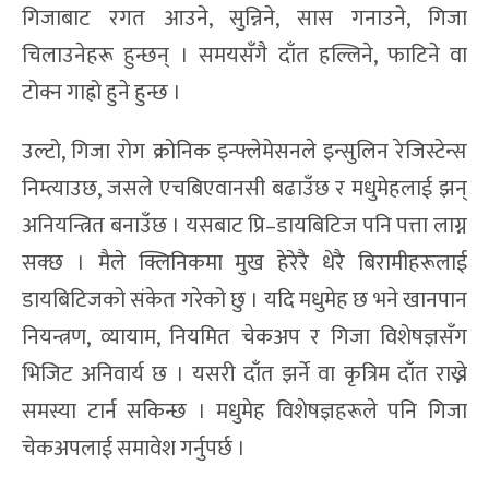
गिजाबाट रगत आउने, सुन्निने, सास गनाउने, गिजा
चिलाउनेहरू हुन्छन् । समयसँगै दाँत हल्लिने, फाटिने वा
टोक्न गाह्रो हुने हुन्छ ।
उल्टो, गिजा रोग क्रोनिक इन्फ्लेमेसनले इन्सुलिन रेजिस्टेन्स
निम्त्याउछ, जसले एचबिएवानसी बढाउँछ र मधुमेहलाई झन्
अनियन्त्रित बनाउँछ । यसबाट प्रि–डायबिटिज पनि पत्ता लाग्न
सक्छ । मैले क्लिनिकमा मुख हेरेरै धेरै बिरामीहरूलाई
डायबिटिजको संकेत गरेको छु । यदि मधुमेह छ भने खानपान
नियन्त्रण, व्यायाम, नियमित चेकअप र गिजा विशेषज्ञसँग
भिजिट अनिवार्य छ । यसरी दाँत झर्ने वा कृत्रिम दाँत राख्ने
समस्या टार्न सकिन्छ । मधुमेह विशेषज्ञहरूले पनि गिजा
चेकअपलाई समावेश गर्नुपर्छ ।