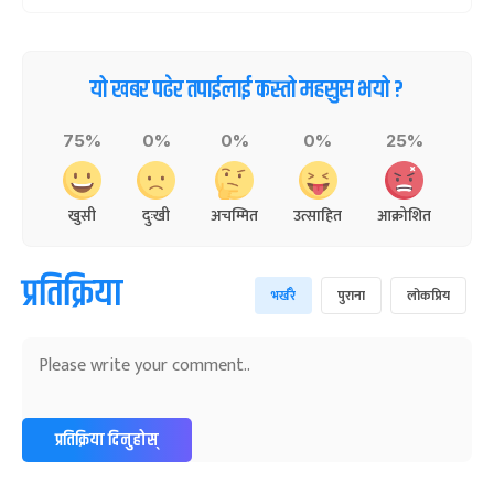
यो खबर पढेर तपाईलाई कस्तो महसुस भयो ?
75%
0%
0%
0%
25%
खुसी
दुःखी
अचम्मित
उत्साहित
आक्रोशित
प्रतिक्रिया
भर्खरै
पुराना
लोकप्रिय
प्रतिक्रिया दिनुहोस्