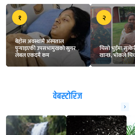
१
२
बेहोस अवस्थामै अस्पताल
पुर्‍याइएकी उपसभामुखको सुगर
चिसो भुइँमा सुत्
लेबल एकदमै कम
खान्छ, भोकले चिच्
वेबस्टोरिज