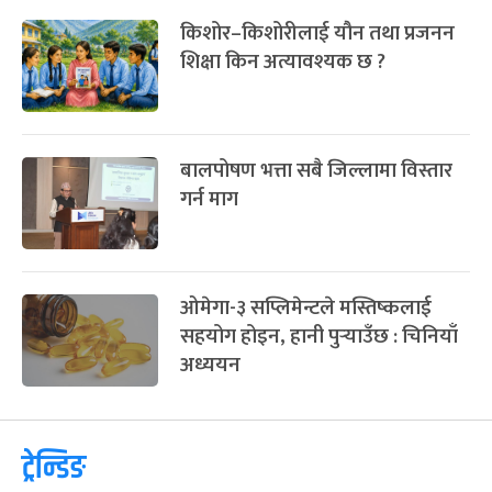
किशोर–किशोरीलाई यौन तथा प्रजनन
शिक्षा किन अत्यावश्यक छ ?
बालपोषण भत्ता सबै जिल्लामा विस्तार
गर्न माग
ओमेगा-३ सप्लिमेन्टले मस्तिष्कलाई
सहयोग होइन, हानी पुर्‍याउँछ : चिनियाँ
अध्ययन
ट्रेन्डिङ