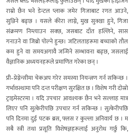
जसले ब्लड भेसलहरूलाई फुलाउँछन् । यदि मुखको हाइजिन
राम्रो छैन भने डेन्टल प्लाक जमेर गिजाबाट रगत आउने,
सुन्निने बढ्छ । यसले कीरा लाग्ने, मुख सुक्खा हुने, गिजा
संक्रमण निम्त्याउन सक्छ, जसबाट दाँत हल्लिने, सास
गनाउने वा जिब्रो पोल्ने हुन्छ। जटिलताहरूमा बच्चाको तौल
कम हुने वा समयअगावै जन्मिने सम्भावना बढ्छ, जसलाई
वैज्ञानिक अध्ययनहरूले प्रमाणित गरेका छन् ।
प्री–प्रेग्नेन्सीमा चेकअप गरेर समस्या नियन्त्रण गर्न सकिन्छ ।
गर्भावस्थामा पनि दन्त परीक्षण सुरक्षित छ । विशेष गरी दोस्रो
ट्राइमेस्टरमा । यदि उपचार आवश्यक छैन भने सल्लाह मात्र
लिएर पनि सुत्केरीपछि उपचार गर्न सकिन्छ । सुत्केरीपछि
पनि दिनमा दुई पटक ब्रस, फ्लस र कुल्ला अनिवार्य छ । म
सबै स्त्री तथा प्रसूति विशेषज्ञहरूलाई अनुरोध गर्छु कि,