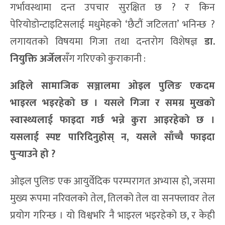
गर्भावस्थामा दन्त उपचार सुरक्षित छ ? र किन
पेरियोडोन्टाइटिसलाई मधुमेहको ‘छैटौं जटिलता’ भनिन्छ ?
लगायतको विषयमा गिजा तथा दन्तरोग विशेषज्ञ
डा.
नियुक्ति अर्जेल
सँग गरिएको कुराकानी :
अहिले सामाजिक सञ्जालमा ओइल पुलिङ एकदम
भाइरल भइरहेको छ । यसले गिजा र समग्र मुखको
स्वास्थ्यलाई फाइदा गर्छ भन्ने कुरा आइरहेको छ ।
यसलाई स्पष्ट पारिदिनुहोस् न, यसले साँच्चै फाइदा
पुर्‍याउने हो ?
ओइल पुलिङ एक आयुर्वेदिक परम्परागत अभ्यास हो, जसमा
मुख्य रूपमा नरिवलको तेल, तिलको तेल वा सनफ्लावर तेल
प्रयोग गरिन्छ । यो विश्वभरि नै भाइरल भइरहेको छ, र केही