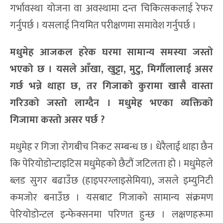
गर्भावस्था योजना वा अवस्थामा दन्त चिकित्सकलाई रेफर
गर्नुपर्छ । यसलाई नियमित परीक्षणमा समावेश गर्नुपर्छ ।
मधुमेह आजकल हरेक घरमा सामान्य समस्या जस्तो
भएको छ । यसले आँखा, खुट्टा, मुटु, मिर्गौलालाई असर
गर्छ भन्ने थाहा छ, तर गिजाको कुरामा खासै वास्ता
गरिउको जस्तो लाग्दैन । मधुमेह भएका व्यक्तिको
गिजामा कस्तो असर पर्छ ?
मधुमेह र गिजा रोगबीच निकट सम्बन्ध छ । धेरैलाई थाहा छैन
कि पेरियोडोन्टाइटिस मधुमेहको छैटौं जटिलता हो । मधुमेहले
ब्लड सुगर बढाउँछ (हाइपरग्लाइसेमिया), जसले इम्युनिटी
कमजोर बनाउँछ । यसबाट गिजाको सामान्य संक्रमण
पेरियोडोन्टल इन्फेक्सनमा परिणत हुन्छ । लक्षणहरूमा