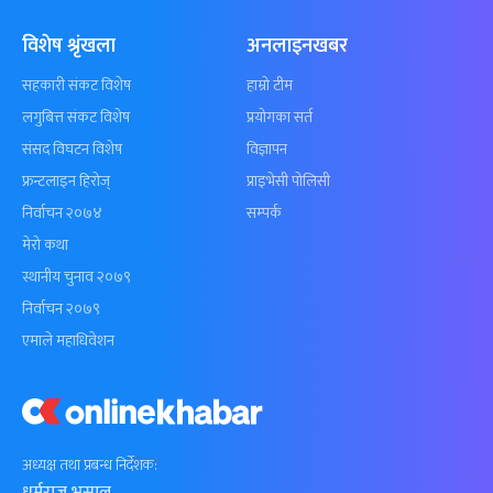
विशेष श्रृंखला
अनलाइनखबर
सहकारी संकट विशेष
हाम्रो टीम
लगुबित्त संकट विशेष
प्रयोगका सर्त
संसद विघटन विशेष
विज्ञापन
फ्रन्टलाइन हिरोज्
प्राइभेसी पोलिसी
निर्वाचन २०७४
सम्पर्क
मेरो कथा
स्थानीय चुनाव २०७९
निर्वाचन २०७९
एमाले महाधिवेशन
अध्यक्ष तथा प्रबन्ध निर्देशक:
धर्मराज भुसाल