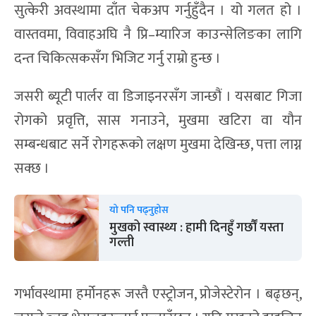
सुत्केरी अवस्थामा दाँत चेकअप गर्नुहुँदैन । यो गलत हो ।
वास्तवमा, विवाहअघि नै प्रि–म्यारिज काउन्सेलिङका लागि
दन्त चिकित्सकसँग भिजिट गर्नु राम्रो हुन्छ ।
जसरी ब्यूटी पार्लर वा डिजाइनरसँग जान्छौं । यसबाट गिजा
रोगको प्रवृत्ति, सास गनाउने, मुखमा खटिरा वा यौन
सम्बन्धबाट सर्ने रोगहरूको लक्षण मुखमा देखिन्छ, पत्ता लाग्न
सक्छ ।
यो पनि पढ्नुहोस
मुखको स्वास्थ्य : हामी दिनहुँ गर्छौं यस्ता
गल्ती
गर्भावस्थामा हर्मोनहरू जस्तै एस्ट्रोजन, प्रोजेस्टेरोन । बढ्छन्,