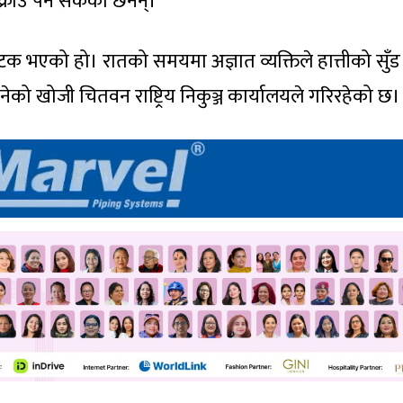
्राउ पर्न सकेका छैनन्।
टक भएको हो। रातको समयमा अज्ञात व्यक्तिले हात्तीको सुँड
ेको खोजी चितवन राष्ट्रिय निकुञ्ज कार्यालयले गरिरहेको छ।