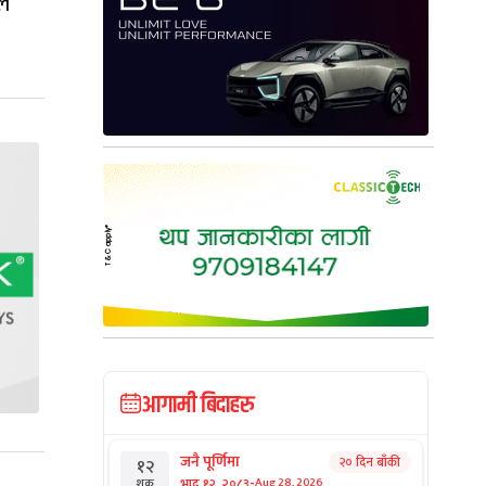
ले
आगामी बिदाहरु
जनै पूर्णिमा
२० दिन बाँकी
१२
-
भाद्र १२, २०८३
Aug 28, 2026
शुक्र