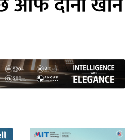
पछि आफै दाना खान