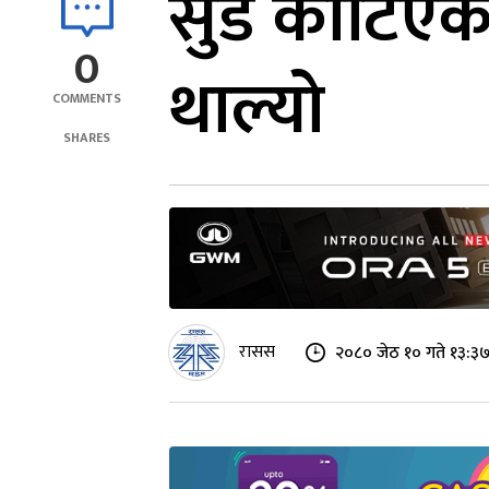
सुँड काटिएक
0
थाल्यो
COMMENTS
SHARES
रासस
२०८० जेठ १० गते १३:३