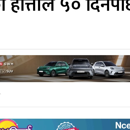
ो हात्तीले ५० दिन
७