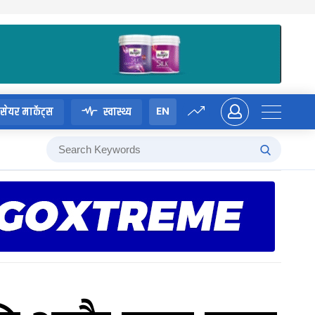
EN
सेयर मार्केट्स
स्वास्थ्य