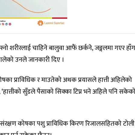
आफ्नो शरीरलाई चाहिने बालुवा आफैं छर्कने, जङ्गलमा गएर हाँग
 थालेको उनले जानकारी दिए ।
ण कोषका प्राविधिक र माउतेको अथक प्रयासले हात्ती अहिलेको
ात्तीको सुँडले पैसाको सिक्का टिप्न भने अहिले पनि सकेक
कृति संरक्षण कोषका पशु प्राविधिक किरण रिजालसहितको टोली