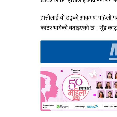
खटिएको छ। हात्तीलाई आक्रमण गर्ने पक
हात्तीलाई यो ढङ्गको आक्रमण पहिलो प
काटेर भागेको बताइएको छ । सुँड काट्न