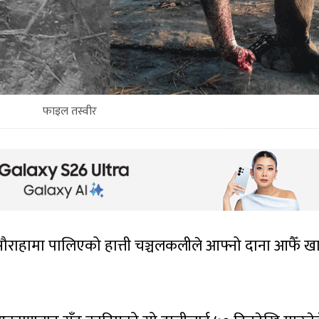
फाइल तस्वीर
ौराहामा पालिएको हात्ती चञ्चलकलीले आफ्नो दाना आफैँ ख