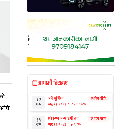
आगामी बिदाहरु
को
जनै पूर्णिमा
२२ दिन बाँकी
१२
-
भाद्र १२, २०८३
Aug 28, 2026
शुक्र
ु अघि
श्रीकृष्ण जन्माष्टमी व्रत
२९ दिन बाँकी
१९
-
भाद्र १९, २०८३
Sep 4, 2026
शुक्र