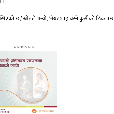
ो ।
खिएको छ,’ स्रोतले भन्यो, ‘मेयर शाह बस्ने कुसीको ठिक पछ