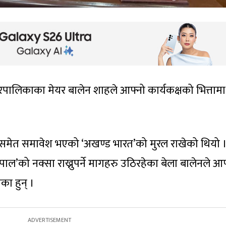
पालिकाका मेयर बालेन शाहले आफ्नो कार्यकक्षको भित्तामा ग
िसमेत समावेश भएको ‘अखण्ड भारत’को मुरल राखेको थियो 
ेपाल’को नक्सा राख्नुपर्ने मागहरु उठिरहेका बेला बालेनले आ
ेका हुन् ।