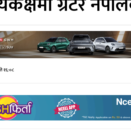
यकक्षमा ग्रेटर नेपा
ते १६:०८