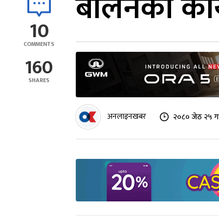
बालेनको कार्
10
COMMENTS
160
SHARES
अनलाइनखबर
२०८० जेठ २५ ग