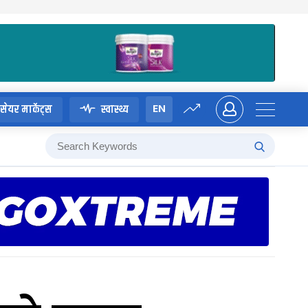
EN
सेयर मार्केट्स
स्वास्थ्य