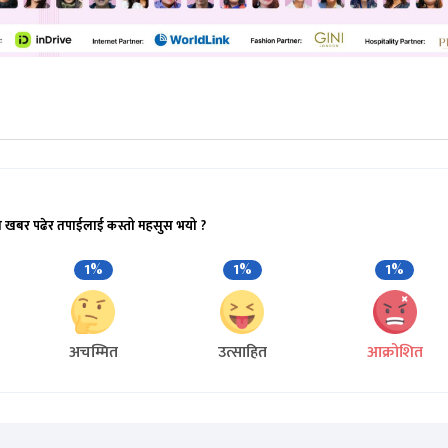
ो खबर पढेर तपाईलाई कस्तो महसुस भयो ?
1%
1%
1%
अचम्मित
उत्साहित
आक्रोशित