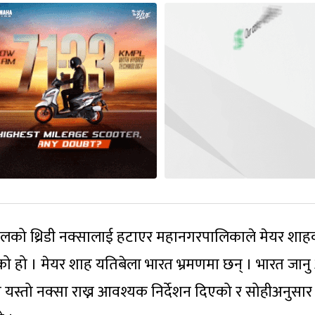
पालको थ्रिडी नक्सालाई हटाएर महानगरपालिकाले मेयर शाह
खेको हो । मेयर शाह यतिबेला भारत भ्रमणमा छन् । भारत जान
 यस्तो नक्सा राख्न आवश्यक निर्देशन दिएको र सोहीअनुसार