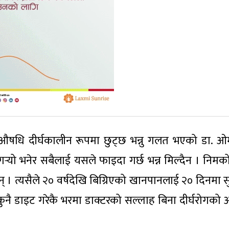
 औषधि दीर्घकालीन रूपमा छुट्छ भन्नु गलत भएको डा. ओमम
्‍यो भनेर सबैलाई यसले फाइदा गर्छ भन्न मिल्दैन । निमक
न् । त्यसैले २० वर्षदेखि बिग्रिएको खानपानलाई २० दिनमा स
 कुनै डाइट गरेकै भरमा डाक्टरको सल्लाह बिना दीर्घरोगको
।