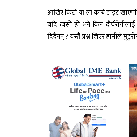
आखिर किटो वा लो कार्ब डाइट खाएपछि 
यदि त्यसो हो भने किन दीर्घरोगील
दिंदैनन् ? यस्तै प्रश्न लिएर हामीले मुट