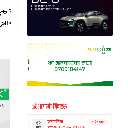
न्छ ?
सुझाव
आगामी बिदाहरु
जनै पूर्णिमा
२१ दिन बाँकी
१२
-
भाद्र १२, २०८३
Aug 28, 2026
शुक्र