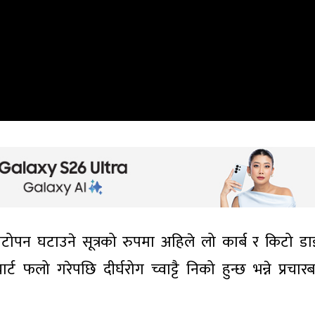
मोटोपन घटाउने सूत्रको रुपमा अहिले लो कार्ब र किटो ड
्ट फलो गरेपछि दीर्घरोग च्वाट्टै निको हुन्छ भन्ने प्रचार
।