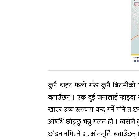
कुनै डाइट फलो गरेर कुनै बिरामीको
बताउँछन् । एक दुई जनालाई फाइदा गर
खाएर उच्च रक्तचाप बन्द गर्ने पनि त छ
औषधि छोड्छु भन्नु गलत हो । त्यसैले
छोड्न नमिल्ने डा. ओममूर्ति बताउँछन् 