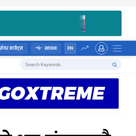
EN
सेयर मार्केट्स
स्वास्थ्य