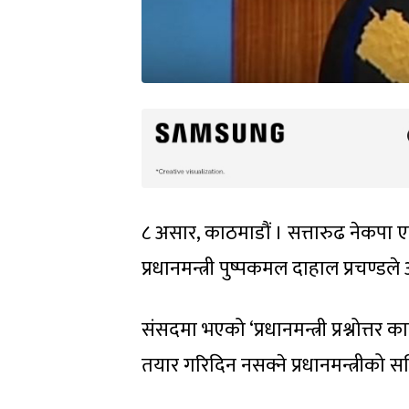
८ असार, काठमाडौं । सत्तारुढ नेकपा एक
प्रधानमन्त्री पुष्पकमल दाहाल प्रचण्
संसदमा भएको ‘प्रधानमन्त्री प्रश्नोत्त
तयार गरिदिन नसक्ने प्रधानमन्त्रीक