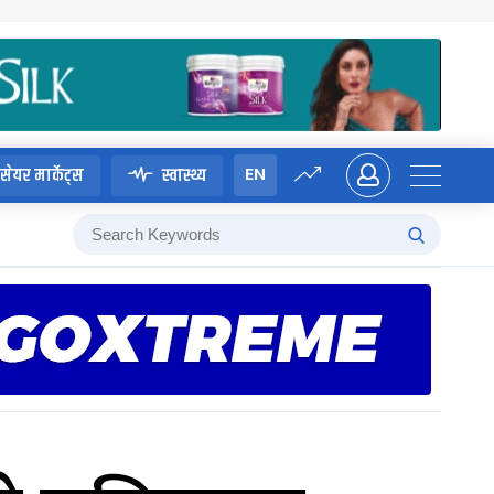
EN
सेयर मार्केट्स
स्वास्थ्य