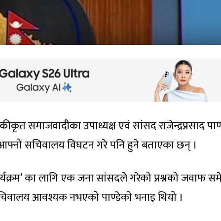
ीकृत समाजवादीका उपाध्यक्ष एवं सांसद राजेन्द्रप्रसाद पाण्
डले आफ्नो सचिवालय विघटन गरे पनि हुने बताएका छन् ।
र कार्यक्रम’ का लागि एक जना सांसदले गरेको प्रश्नको जवाफ सम
ो सचिवालय आवश्यक नभएको पाण्डेको भनाइ थियो ।