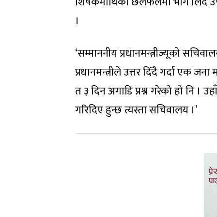
शिर्षकमाथिको छलफलमा भाग लिँदै उपाध्
।
‘सम्माननीय प्रधानमन्त्रीज्यूको सचिव
प्रधानमन्त्रीले उत्तर दिँदै गर्दा एक ज
त ३ दिन अगाडि प्रश्न गरेको हो नि । उ
गरिदिए हुन्छ त्यस्ता सचिवालय ।’