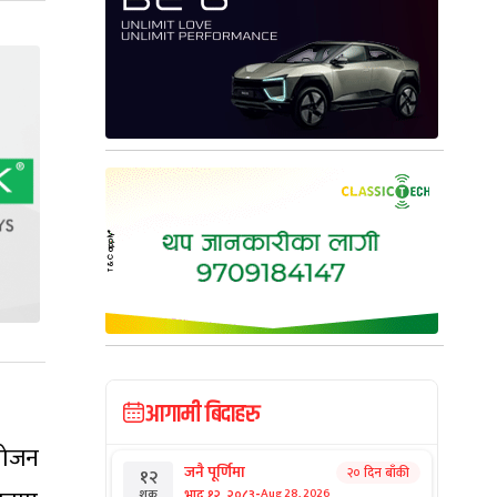
आगामी बिदाहरु
ियोजन
जनै पूर्णिमा
२० दिन बाँकी
१२
-
भाद्र १२, २०८३
Aug 28, 2026
शुक्र