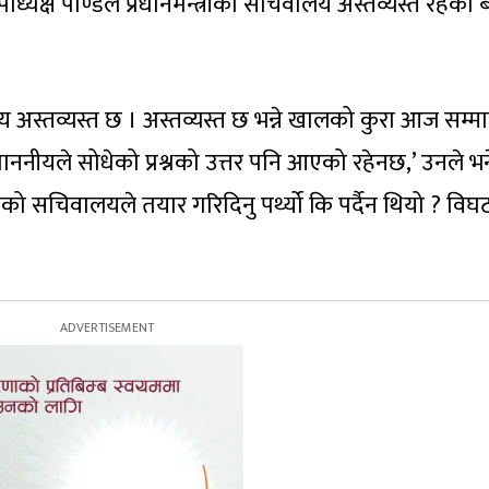
यक्ष पाण्डेले प्रधानमन्त्रीको सचिवालय अस्तव्यस्त रहेको
ालय अस्तव्यस्त छ । अस्तव्यस्त छ भन्ने खालको कुरा आज सम्
ना माननीयले सोधेको प्रश्नको उत्तर पनि आएको रहेनछ,’ उनले भन
हाँको सचिवालयले तयार गरिदिनु पर्थ्यो कि पर्दैन थियो ? वि