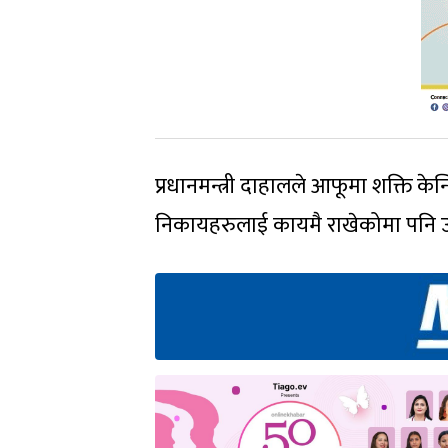
प्रधानमन्त्री दाहालले आफूमा शक्ति केन्द
निकायहरुलाई कायमै राखेकोमा पनि उपा