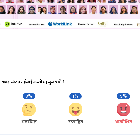
ो खबर पढेर तपाईलाई कस्तो महसुस भयो ?
3%
1%
9%
अचम्मित
उत्साहित
आक्रोशित