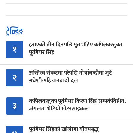
ट्रेन्डिङ
हराएको तीन दिनपछि मृत भेटिए कपिलवस्तुका
१
पूर्वमेयर सिंह
अस्तित्व संकटमा परेपछि मोर्चाबन्दीमा जुटे
२
मधेशी-पहिचानवादी दल
कपिलवस्तुका पूर्वमेयर किरण सिंह सम्पर्कविहीन,
३
जंगलमा भेटियो मोटरसाइकल
पूर्वमेयर सिंहको खोजीमा गौतमबुद्ध