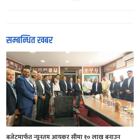
सम्बन्धित खबर
बजेटमार्फत न्यूनतम आयकर सीमा १० लाख बनाउन