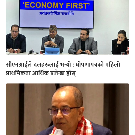
सीएनआईले दलहरूलाई भन्यो : घोषणापत्रको पहिलो
प्राथमिकता आर्थिक एजेन्डा होस्