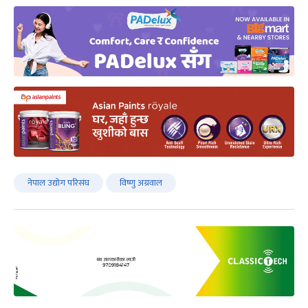
नेपाल उद्योग परिसंघ
विष्णु अग्रवाल