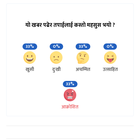
यो खबर पढेर तपाईलाई कस्तो महसुस भयो ?
33%
0%
33%
0%
खुसी
दुःखी
अचम्मित
उत्साहित
33%
आक्रोशित