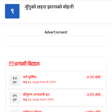
जुँगुको छहरा झरनाको मोहनी
९
Advertisment
आगामी बिदाहरु
जनै पूर्णिमा
१९ दिन बाँकी
१२
-
भाद्र १२, २०८३
Aug 28, 2026
शुक्र
श्रीकृष्ण जन्माष्टमी व्रत
२६ दिन बाँकी
१९
-
भाद्र १९, २०८३
Sep 4, 2026
शुक्र