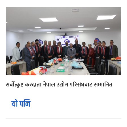
सर्वोत्कृष्ट करदाता नेपाल उद्योग परिसंघबाट सम्मानित
यो पनि