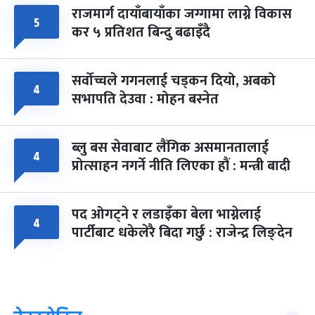
राजमार्ग दायाँबायाँका जग्गामा लाग्ने विकास
५
कर ५ प्रतिशत बिन्दु बढाइँदै
सर्वोच्चले गगनलाई चड्कन दियो, अबको
४
सभापति देउवा : मोहन बस्नेत
ब्लु बस सेवाबाट लैंगिक असमानतालाई
४
प्रोत्साहन नगर्ने नीति लिएका हौं : मन्त्री बादी
पद ओगट्ने र लडाइँका बेला भाग्नेलाई
४
पार्टीबाट धकेलेरै बिदा गर्छु : राजेन्द्र लिङ्देन