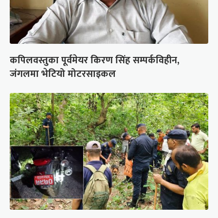
कपिलवस्तुका पूर्वमेयर किरण सिंह सम्पर्कविहीन,
जंगलमा भेटियो मोटरसाइकल