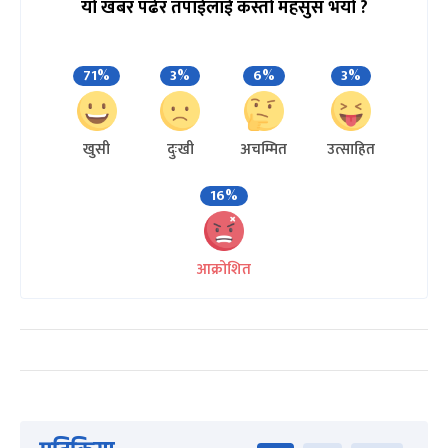
यो खबर पढेर तपाईलाई कस्तो महसुस भयो ?
71%
3%
6%
3%
खुसी
दुःखी
अचम्मित
उत्साहित
16%
आक्रोशित