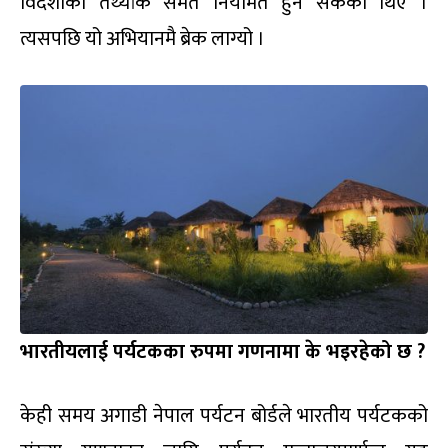
विदेशीको तथ्यांक समेत नियमित हुन सकेको थिए ।
त्यसपछि यो अभियानमै ब्रेक लाग्यो ।
भारतीयलाई पर्यटकका रुपमा गणनामा के भइरहेको छ ?
केही समय अगाडी नेपाल पर्यटन बोर्डले भारतीय पर्यटकको