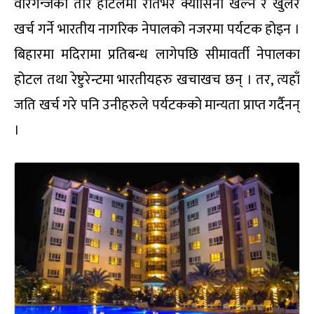
वीरगन्जका तारे होटलमा रातभर क्यासिनो खेल्ने र खुलेर
खर्च गर्ने भारतीय नागरिक नेपालको नजरमा पर्यटक होइन ।
बिहारमा मदिरामा प्रतिबन्ध लागेपछि सीमावर्ती नेपालका
होटल तथा रेष्टुरेन्टमा भारतीयहरु खचाखच छन् । तर, त्यहाँ
जति खर्च गरे पनि उनीहरुले पर्यटकको मान्यता प्राप्त गर्दैनन्
।