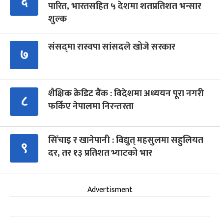
६
पारित, भारतसहित ५ देशमा शतप्रतिशत भन्सार
शुल्क
संसद्‍मा रास्वपा सांसदले खोजे सरकार
७
शैक्षिक क्रेडिट बैंक : विदेशमा अध्ययन पूरा नगरी
८
फर्किए नेपालमा निरन्तरता
सिँचाइ र खानेपानी : विद्युत् महसुलमा सहुलियत
९
दर, तर १३ प्रतिशत भ्याटको भार
Advertisment