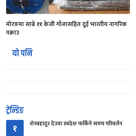
मोरङमा साढे ११ केजी गाँजासहित दुई भारतीय नागरिक
पक्राउ
यो पनि
ट्रेन्डिङ
शेरबहादुर देउवा स्वदेश फर्किने समय परिवर्तन
१