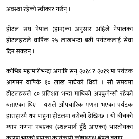
अवस्था रहेको स्वीकार गर्छन् ।
होटल संघ नेपाल (हान)का अनुसार अहिले नेपालका
होटलहरुले वार्षिक २५ लाखभन्दा बढी पर्यटकलाई सेवा
दिन सक्छन् ।
कोभिड महामारीभन्दा अगाडि सन् २०१८ र २०१९ मा पर्यटक
आगमन वाषिर्क १० लाख नाघेको थियो । सो समयमा
होटलहरुले ८० प्रतिशत भन्दा माथिको अक्कुपेन्सी रहेको
बताएका थिए । यसले औपचारिक गणना भएका पर्यटक
हाराहारमै थप पाहुना होटलमा बसेको देखिन्छ । यो बीचको
ग्याप गणना नभएका (स्थलमार्ग हुँदै आएका) भारतीयका
कारण भएको हानका कार्यकारी कोषाध्यक्ष श्रेष्ठले बताए ।