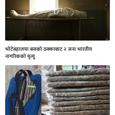
भोटेबहालमा बसको ठक्करबाट २ जना भारतीय
नागरिकको मृत्यु