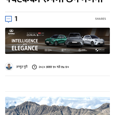
1
SHARES
अच्युत पुरी
२०८० असार १० गते १७:४०