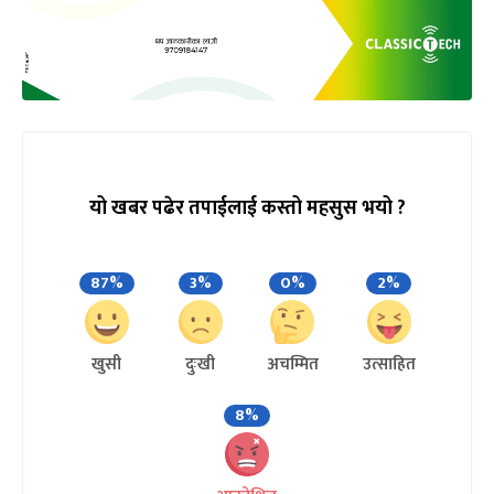
यो खबर पढेर तपाईलाई कस्तो महसुस भयो ?
87%
3%
0%
2%
खुसी
दुःखी
अचम्मित
उत्साहित
8%