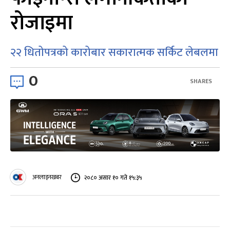
रोजाइमा
२२ धितोपत्रको कारोबार सकारात्मक सर्किट लेबलमा
0
SHARES
अनलाइनखबर
२०८० असार १० गते १५:३५