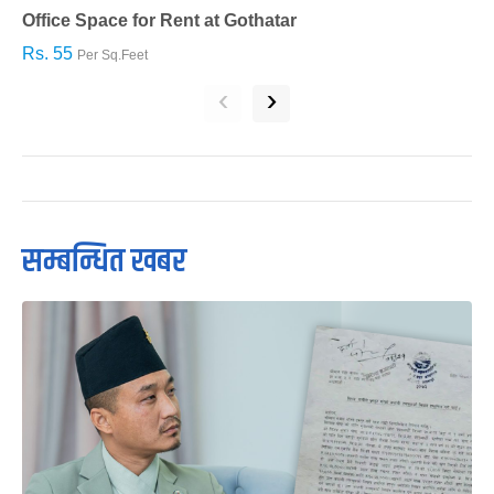
Office Space for Rent at Gothatar
H
Rs. 55
R
Per Sq.Feet
‹
›
सम्बन्धित खबर