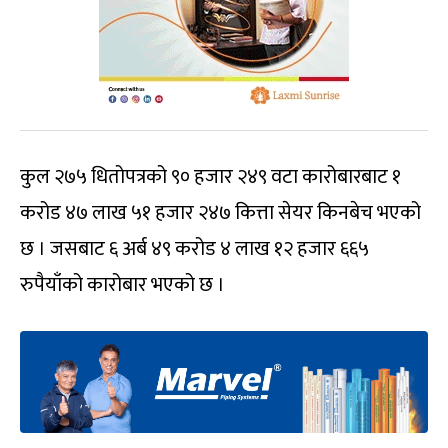
कुल २७५ धितोपत्रको ९० हजार २४९ वटा कारोबारबाट १
करोड ४७ लाख ५१ हजार २४७ कित्ता सेयर किनबेच भएको
छ । जसबाट ६ अर्ब ४९ करोड ४ लाख १२ हजार ६६५
रुपैयाँको कारोबार भएको छ ।