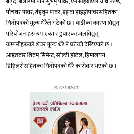
बढ्दो बजारमा पनि सुभम् पावर, एनआइबीएल ग्रोथ फण्ड,
पाँचथर पावर, तेह्रथुम पावर, इङ्वा हाइड्रोपावरसहितका
धितोपत्रको मूल्य धेरैले घटेको छ । बाढीका कारण विद्युत्
परियोजनाहरु बगाएका र डुबाएका जलविद्युत्
कम्पनीहरुको शेयर मूल्य धेरै नै घटेको देखिएको छ ।
आइतबार शिवम् सिमेन्ट, सोल्टी होटेल, हिमालयन
डिष्ट्रिलरीसहितका धितोपत्रको धेरै कारोबार भएको छ ।