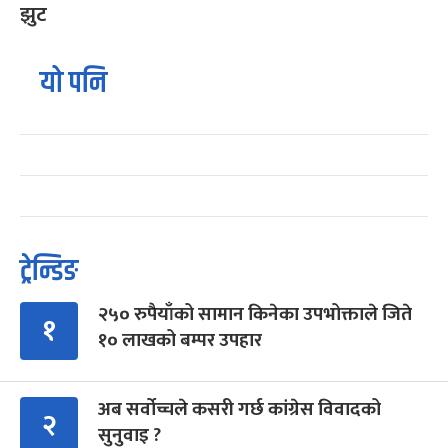
झुट
यो पनि
ट्रेन्डिङ
२५० रुपैयाँको सामान किनेका उपभोक्ताले जिते
१
१० लाखको बम्पर उपहार
अब सर्वोच्चले कसरी गर्छ कांग्रेस विवादको
२
सुनुवाइ ?