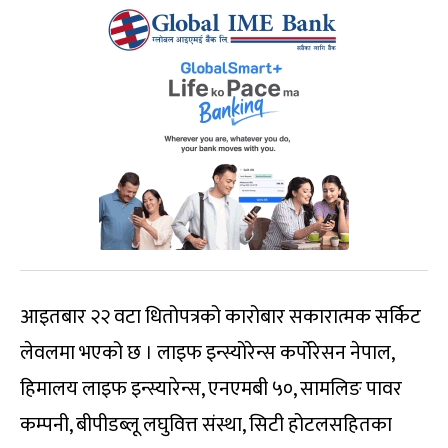
आइतबार २२ वटा धितोपत्रको कारोबार सकारात्मक सर्किट
लेवलमा भएको छ । लाइफ इन्स्योरेन्स कर्पोरेसन नेपाल,
हिमालय लाइफ इन्स्यारेन्स, एनएमबी ५०, सामलिङ पावर
कम्पनी, बीपीडब्लू लघुवित्त संस्था, सिटी होटलसहितका