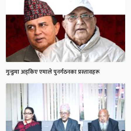
गुन्डुमा अड्किए एमाले पुनर्गठनका प्रस्तावहरू