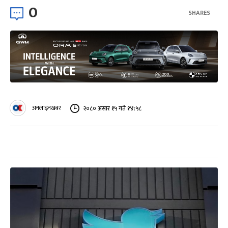
0
SHARES
अनलाइनखबर
२०८० असार १५ गते १४:५८