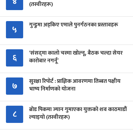
४
(तस्वीरहरू)
गुन्डुमा अड्किए एमाले पुनर्गठनका प्रस्तावहरू
५
‘संसद्‍मा कालो चस्मा खोल्नू, बैठक चल्दा सेयर
६
कारोबार नगर्नू’
सुरक्षा रिपोर्ट : प्राज्ञिक आवरणमा तिब्बत पक्षीय
७
भाष्य निर्माणको योजना
ब्रोड पिकमा ज्यान गुमाएका युक्तको शव काठमाडौं
८
ल्याइयो (तस्वीरहरू)