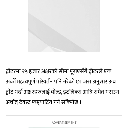
ट्वीटरमा २५ हजार अक्षरको सीमा पूराएसँगै ट्वीटरले एक
अर्को महत्वपूर्ण परिवर्तन पनि गरेको छ। जस अनुसार अब
ट्वीट गर्दा अक्षरहरुलाई बोल्ड, इटलिक्स आदि समेत गराउन
अर्थात् टेक्स्ट फम्र्याटिंग गर्न सकिनेछ ।