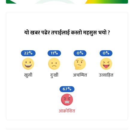
यो खबर पढेर तपाईलाई कस्तो महसुस भयो ?
22%
11%
0%
0%
खुसी
दुःखी
अचम्मित
उत्साहित
67%
आक्रोशित