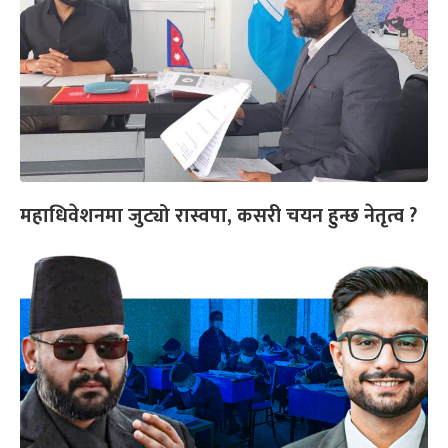
महाधिवेशनमा जुट्यो रास्वपा, कसरी चयन हुन्छ नेतृत्व ?