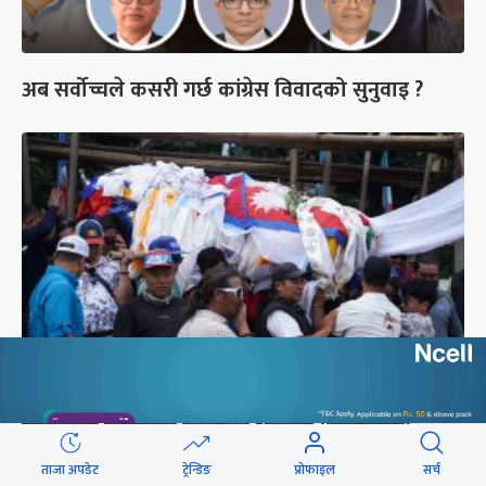
अब सर्वोच्चले कसरी गर्छ कांग्रेस विवादको सुनुवाइ ?
पर्वतारोही पुरबहादुर गुरुङको अन्त्येष्टि (तस्वीरहरू)
ताजा अपडेट
ट्रेन्डिङ
प्रोफाइल
सर्च