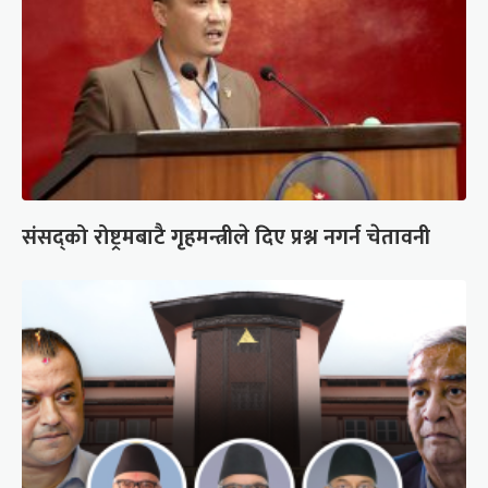
संसद्को रोष्ट्रमबाटै गृहमन्त्रीले दिए प्रश्न नगर्न चेतावनी