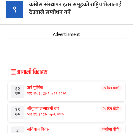
कांग्रेस संस्थापन इतर समूहको राष्ट्रिय भेलालाई
९
देउवाले सम्बोधन गर्ने
Advertisment
आगामी बिदाहरु
जनै पूर्णिमा
२१ दिन बाँकी
१२
-
भाद्र १२, २०८३
Aug 28, 2026
शुक्र
श्रीकृष्ण जन्माष्टमी व्रत
२८ दिन बाँकी
१९
-
भाद्र १९, २०८३
Sep 4, 2026
शुक्र
संविधान दिवस
१ महिना बाँकी
३