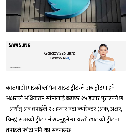
काठमाडौं।माइक्रोब्लगिञ साइट ट्वीटरले अब ट्वीटमा हुने
अक्षरको अधिकतम सीमालाई बढाएर २५ हजार पूराएको छ
। अर्थात् अब तपाईले २५ हजार वटा क्यारेक्टर (अंक, अक्षर,
चिन्ह) सम्मको ट्वीट गर्न सक्नुहुनेछ। यस्तो खालको ट्वीटमा
तपाईले फोटो पनि थप्न सक्नुहुन्छ।