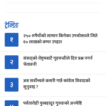
ट्रेन्डिङ
२५० रुपैयाँको सामान किनेका उपभोक्ताले जिते
१
१० लाखको बम्पर उपहार
संसद्को रोष्ट्रमबाटै गृहमन्त्रीले दिए प्रश्न नगर्न
२
चेतावनी
अब सर्वोच्चले कसरी गर्छ कांग्रेस विवादको
३
सुनुवाइ ?
पर्वतारोही पुरबहादुर गुरुङको अन्त्येष्टि