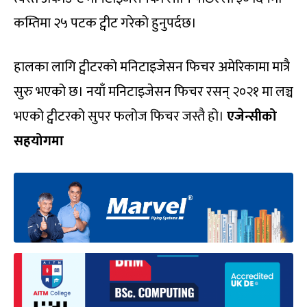
कम्तिमा २५ पटक ट्वीट गरेको हुनुपर्दछ।
हालका लागि ट्वीटरको मनिटाइजेसन फिचर अमेरिकामा मात्रै
सुरु भएको छ। नयाँ मनिटाइजेसन फिचर रसन् २०२१ मा लञ्च
भएको ट्वीटरको सुपर फलोज फिचर जस्तै हो।
एजेन्सीको
सहयोगमा