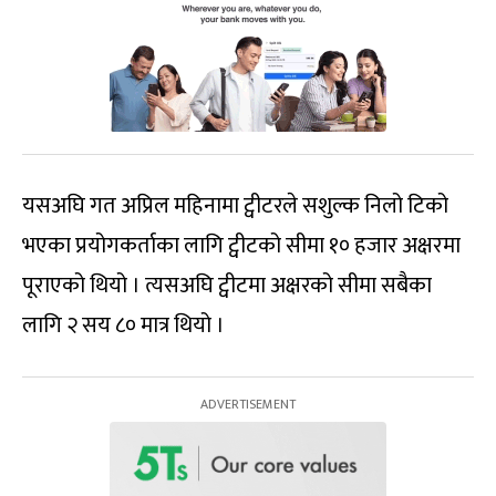
यसअघि गत अप्रिल महिनामा ट्वीटरले सशुल्क निलो टिको
भएका प्रयोगकर्ताका लागि ट्वीटको सीमा १० हजार अक्षरमा
पूराएको थियो । त्यसअघि ट्वीटमा अक्षरको सीमा सबैका
लागि २ सय ८० मात्र थियो ।