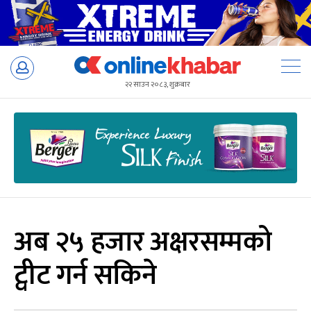
Skip
to
२२ साउन २०८३, शुक्रबार
content
अब २५ हजार अक्षरसम्मको
ट्वीट गर्न सकिने