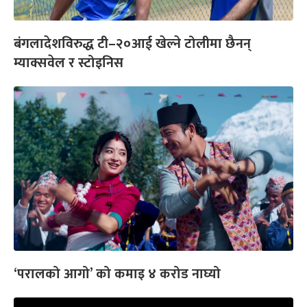
बंगलादेशविरुद्ध टी–२०आई खेल्ने टोलीमा छैनन्
म्याक्सवेल र स्टोइनिस
‘परालको आगो’ को कमाइ ४ करोड नाघ्यो