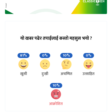
यो खबर पढेर तपाईलाई कस्तो महसुस भयो ?
81%
0%
10%
0%
खुसी
दुःखी
अचम्मित
उत्साहित
10%
आक्रोशित