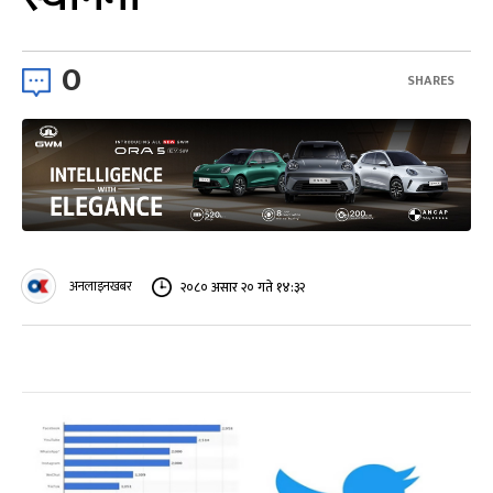
0
SHARES
अनलाइनखबर
२०८० असार २० गते १४:३२