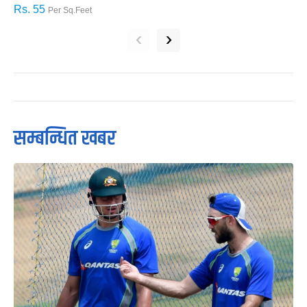
Rs. 55
R
Per Sq.Feet
‹
›
सम्बन्धित खबर