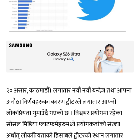
२० असार, काठमाडौं। लगातार नयाँ नयाँ बन्देज तथा आफ्ना
अनौठा निर्णयहरुका कारण ट्वीटरले लगातार आफ्नो
लोकप्रियता गुमाउँदै गएको छ । विश्वभर प्रयोगमा रहेका
सोसल मिडिया प्लाटफर्महरुमध्ये प्रयोगकर्ताको संख्या
अर्थात् लोकप्रियताको हिसाबले ट्वीटरको स्थान लगातार