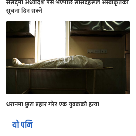
संसद्‍मा अध्यादेश पेस भएपछि सांसदहरूले अस्वीकृतको
सूचना दिन सक्ने
धरानमा छुरा प्रहार गरेर एक युवकको हत्या
यो पनि