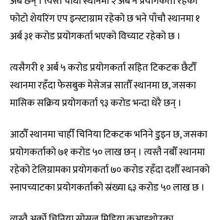
अर्ब छन् । त्यस्तै चौथो स्थानमा २ अर्ब नै प्रयोगकर्ता रहेको
फोटो शेयरिंग एप इन्स्टाग्राम रहेको छ भने पाँचौ स्थानमा १
अर्ब ३१ करोड प्रयोगकर्ता भएको विच्याट रहेको छ ।
त्यसैगरी १ अर्ब ५ करोड प्रयोगकर्ता सहित टिकटक छैटौँ
स्थानमा रहँदा फेसबुक मेसेजन्र सातौँ स्थानमा छ, जसका
मासिक सक्रिय प्रयोगकर्ता ९३ करोड भन्दा धेरै छन् ।
आठौँ स्थानमा चाहीँ चिनिया टिकटक भनिने डुइन छ, जसका
प्रयोगकर्ताको ७१ करोड ५० लाख छन् । त्यस्तै नबौँ स्थानमा
रहेको टेलिग्रामका प्रयोगकर्ता ७० करोड रहँदा दशौँ स्थानको
स्नापच्याटका प्रयोगकर्ताको स्रंख्या ६३ करोड ५० लाख छ ।
त्यस्तै अर्को चिनिया सोसल मिडिया कुआइशोउका