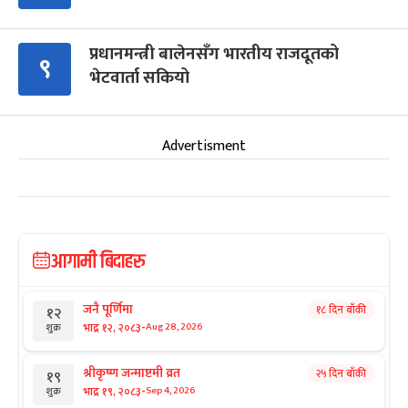
प्रधानमन्त्री बालेनसँग भारतीय राजदूतको
९
भेटवार्ता सकियो
Advertisment
आगामी बिदाहरु
जनै पूर्णिमा
१८ दिन बाँकी
१२
-
भाद्र १२, २०८३
Aug 28, 2026
शुक्र
श्रीकृष्ण जन्माष्टमी व्रत
२५ दिन बाँकी
१९
-
भाद्र १९, २०८३
Sep 4, 2026
शुक्र