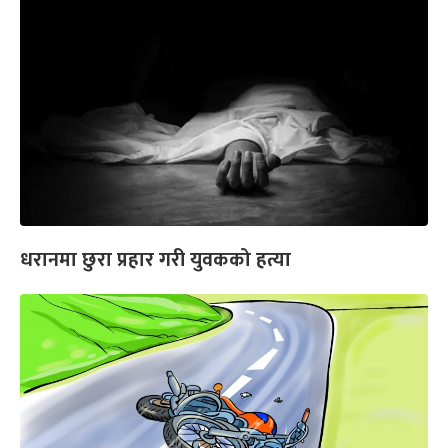
धरानमा छुरा प्रहार गरी युवकको हत्या