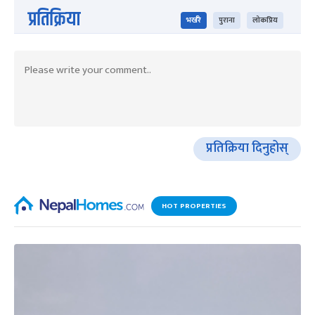
प्रतिक्रिया
भर्खरै
पुराना
लोकप्रिय
प्रतिक्रिया दिनुहोस्
HOT PROPERTIES