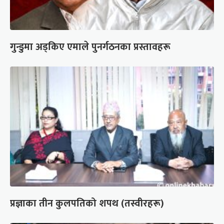
गुन्डुमा अड्किए एमाले पुनर्गठनका प्रस्तावहरू
प्रज्ञाका तीन कुलपतिको शपथ (तस्वीरहरू)