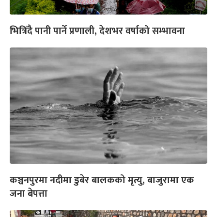
भित्रिँदै पानी पार्ने प्रणाली, देशभर वर्षाको सम्भावना
कञ्चनपुरमा नदीमा डुबेर बालकको मृत्यु, बाजुरामा एक
जना बेपत्ता