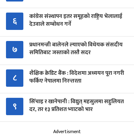
कांग्रेस संस्थापन इतर समूहको राष्ट्रिय भेलालाई
६
देउवाले सम्बोधन गर्ने
प्रधानमन्त्री बालेनले ल्याएको विधेयक संसदीय
७
समितिबाट जस्ताको तस्तै सदर
शैक्षिक क्रेडिट बैंक : विदेशमा अध्ययन पूरा नगरी
८
फर्किए नेपालमा निरन्तरता
सिँचाइ र खानेपानी : विद्युत् महसुलमा सहुलियत
९
दर, तर १३ प्रतिशत भ्याटको भार
Advertisment