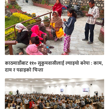
काठमाडौंबाट ११० सुकुमवासीलाई ल्याइयो बनेपा : काम,
दाम र पढाइको चिन्ता