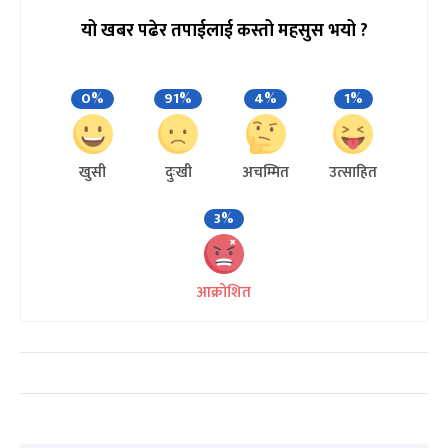
यो खबर पढेर तपाईलाई कस्तो महसुस भयो ?
0%
91%
4%
1%
खुसी
दुःखी
अचम्मित
उत्साहित
3%
आक्रोशित