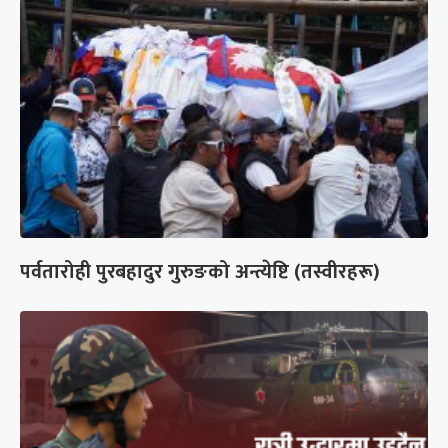
पर्वतारोही पुरबहादुर गुरुङको अन्त्येष्टि (तस्वीरहरू)