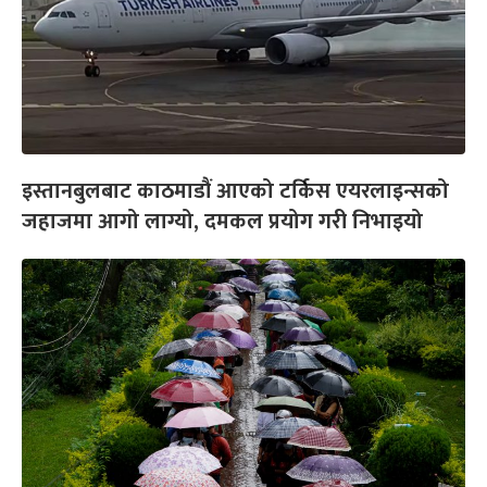
इस्तानबुलबाट काठमाडौं आएको टर्किस एयरलाइन्सको
जहाजमा आगो लाग्यो, दमकल प्रयोग गरी निभाइयो