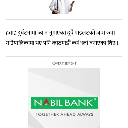
हवाइ दुर्घटनामा ज्यान गुमाएका दुवै पाइलटको जन्म रुपा
गाउँपालिकामा भए पनि काठमाडौं कर्मथलो बनाएका थिए ।