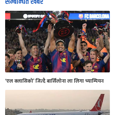
सम्बन्धित खबर
‘एल क्लासिको’ जित्दै बार्सिलोना ला लिगा च्याम्पियन