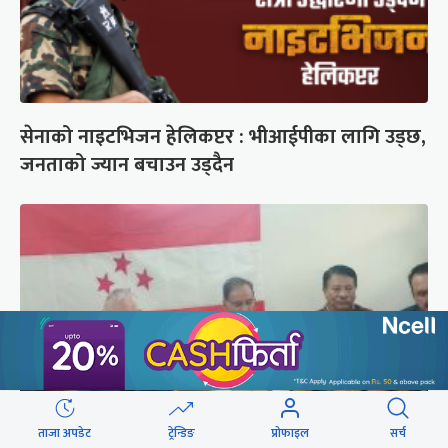
सेनाको नाइटभिजन हेलिकप्टर : भीआईपीका लागि उड्छ,
जनताको ज्यान बचाउन उड्दैन
ताजा अपडेट
ट्रेन्डिङ
प्रोफाइल
सर्च