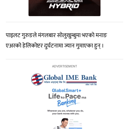
पाइलट गुरुङले मंगलबार सोलुखुम्बुमा भएको मनाङ
एअरको हेलिकोप्टर दुर्घटनामा ज्यान गुमाएका हुन् ।