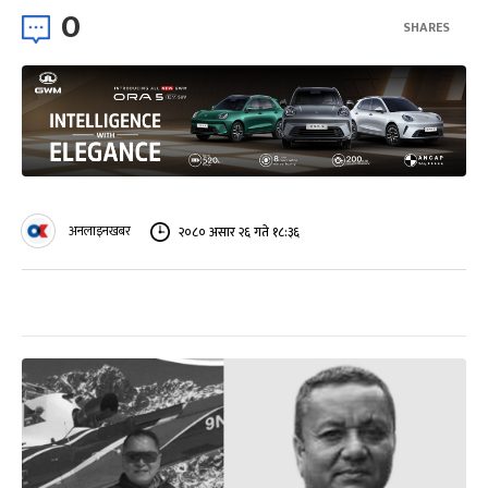
0
SHARES
अनलाइनखबर
२०८० असार २६ गते १८:३६