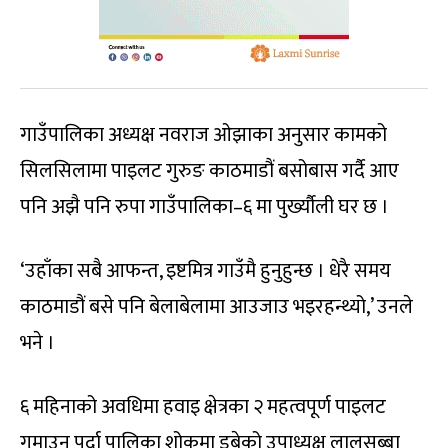
गाउँपालिका अध्यक्ष नवराज ओझाका अनुसार कामको
सिलसिलामा पाइलट गुरुङ काठमाडौं बसोबास गर्दै आए
पनि अझै पनि रुपा गाउँपालिका–६ मा पुर्ख्यौली घर छ ।
‘उहाँका सबै आफन्त, इष्टमित्र गाउँमै हुनुहुन्छ । धेरै समय
काठमाडौं बसे पनि बेलाबेलामा आउजाउ भइरहन्थ्यो,’ उनले
भने ।
६ महिनाको अवधिमा हवाइ क्षेत्रका २ महत्वपूर्ण पाइलट
गुमाउनु पर्दा पालिका शोकमा डुबेको उपाध्यक्ष लालसुब्बा