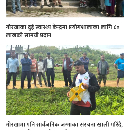
गोरखाका दुई स्वास्थ्य केन्द्रमा प्रयोगशालाका लागि ८०
लाखको सामग्री प्रदान
गोरखामा पनि सार्वजनिक जग्गाका संरचना खाली गरिँदै,