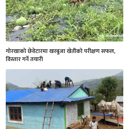
गोरखाको छेवेटारमा खरबुजा खेतीको परीक्षण सफल,
विस्तार गर्ने तयारी