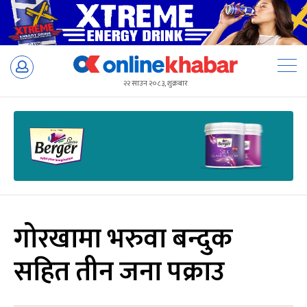
Skip
to
२२ साउन २०८३, शुक्रबार
content
गोरखामा भरुवा बन्दुक
सहित तीन जना पक्राउ