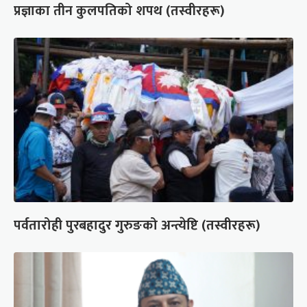
प्रज्ञाका तीन कुलपतिको शपथ (तस्वीरहरू)
पर्वतारोही पुरबहादुर गुरुङको अन्त्येष्टि (तस्वीरहरू)