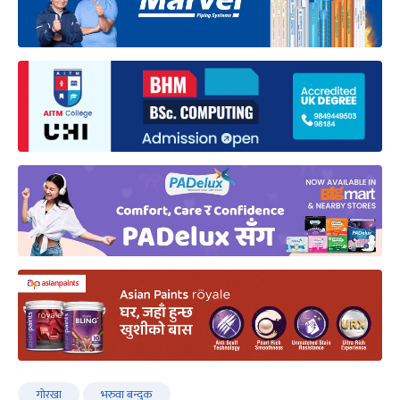
गोरखा
भरुवा बन्दुक