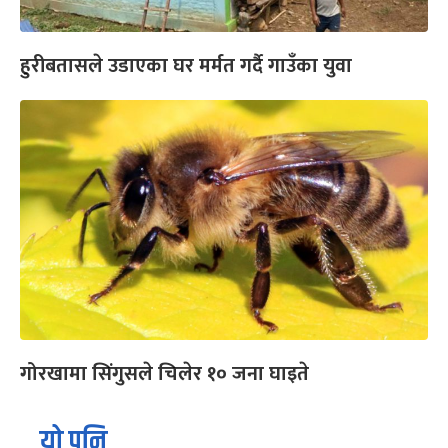
हुरीबतासले उडाएका घर मर्मत गर्दै गाउँका युवा
गोरखामा सिंगुसले चिलेर १० जना घाइते
यो पनि