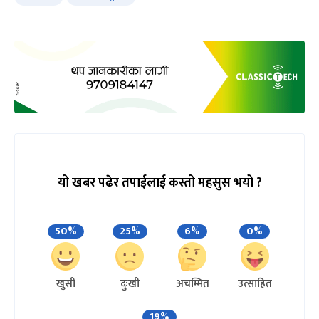
यो खबर पढेर तपाईलाई कस्तो महसुस भयो ?
50%
25%
6%
0%
खुसी
दुःखी
अचम्मित
उत्साहित
19%