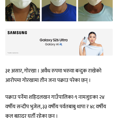
३१ असार, गोरखा । अवैध रुपमा भरुवा बन्दुक राखेको
आरोपमा गोरखामा तीन जना पक्राउ परेका छन् ।
पक्राउ पर्नेमा शहिदलखन गाउँपालिका-९ नामजुङका २४
वर्षीय सन्दीप भुजेल, ३३ वर्षीय पर्वतबाबु थापा र ४८ वर्षीय
कुल बहादुर घर्ती रहेका छन् ।