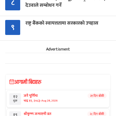
८
देउवाले सम्बोधन गर्ने
राष्ट्र बैंकको स्वायत्ततामा सरकारको उपहास
९
Advertisment
आगामी बिदाहरु
जनै पूर्णिमा
२१ दिन बाँकी
१२
-
भाद्र १२, २०८३
Aug 28, 2026
शुक्र
श्रीकृष्ण जन्माष्टमी व्रत
२८ दिन बाँकी
१९