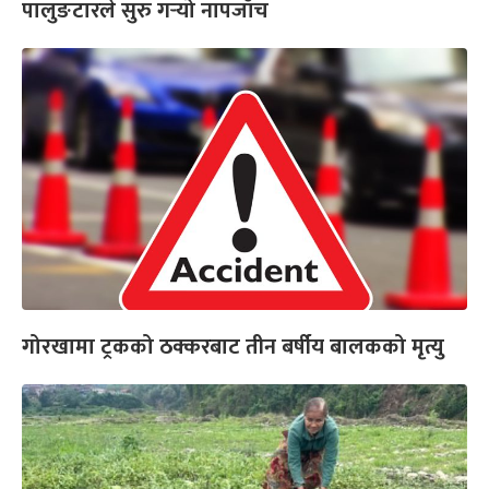
पालुङटारले सुरु गर्‍यो नापजाँच
गोरखामा ट्रकको ठक्करबाट तीन बर्षीय बालकको मृत्यु