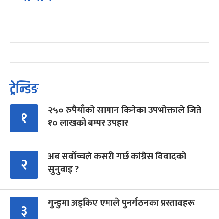
ट्रेन्डिङ
२५० रुपैयाँको सामान किनेका उपभोक्ताले जिते
१
१० लाखको बम्पर उपहार
अब सर्वोच्चले कसरी गर्छ कांग्रेस विवादको
२
सुनुवाइ ?
गुन्डुमा अड्किए एमाले पुनर्गठनका प्रस्तावहरू
३