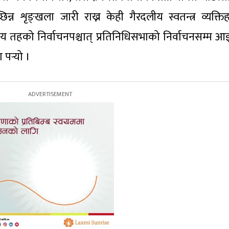
न शृङ्खला जारी राख्न केही गैरदलीय स्वतन्त्र व्यक्ति
य तहको निर्वाचनपश्चात् प्रतिनिधिसभाको निर्वाचनसम्म आइप
र्‍यो ।