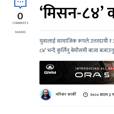
‘मिसन-८४’ 
0
COMMENTS
SHARES
युवालाई सामाजिक रूपले उत्तरदायी र 
८४’ भन्दै कुर्लिनु बेमौसमी बाजा बजाउनु
मनिकर कार्की
२०८० साउन ३ ग