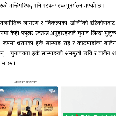
रको मन्त्रिपरिषद् पनि पटक-पटक पुनर्गठन भएको छ ।
 राजनीतिक जागरण र ‘विकल्पको खोजी’को दृष्टिकोणबा
नमा केही पपुलर स्वतन्त्र अनुहारहरूले चुनाव जित्दा मुलुक
 रूपमा धरानका हर्क साम्पाङ राई र काठमाडौंका बाले
् । चुनावयता हर्क साम्पाङको श्रममुखी छवि र बालेन 
्थामा छ ।