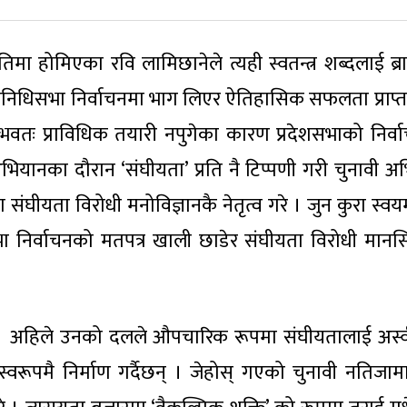
ा होमिएका रवि लामिछानेले त्यही स्वतन्त्र शब्दलाई ब्रा
 गरी प्रतिनिधिसभा निर्वाचनमा भाग लिएर ऐतिहासिक सफलता प्राप्त
ंभवतः प्राविधिक तयारी नपुगेका कारण प्रदेशसभाको निर्व
ियानका दौरान ‘संघीयता’ प्रति नै टिप्पणी गरी चुनावी अ
 संघीयता विरोधी मनोविज्ञानकै नेतृत्व गरे । जुन कुरा स्वय
भा निर्वाचनको मतपत्र खाली छाडेर संघीयता विरोधी मान
। अहिले उनको दलले औपचारिक रूपमा संघीयतालाई अस्
स्वरूपमै निर्माण गर्दैछन् । जेहोस् गएको चुनावी नतिजामा