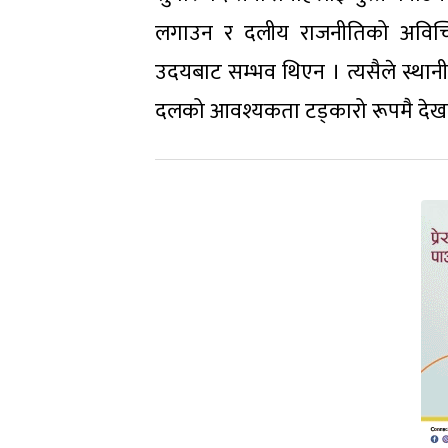
लगाउन र दलीय राजनीतिको अविच्छिन्
उदयबाट सम्भव थिएन । त्यसैले स्थानी
दलको आवश्यकता टड्कारो रूपमै देखा प