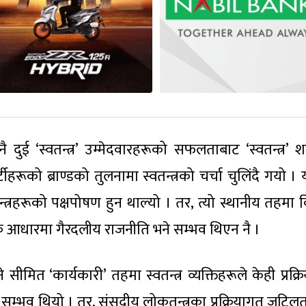
 दुई ‘स्वतन्त्र’ उम्मेदवारहरूको सफलताबाट ‘स्वतन्त्र’ श
र्टीहरूको ब्राण्डको तुलनामा स्वतन्त्रको चर्चा चुलिंदै गयो । यत
त्रहरूको पक्षपोषण हुन थाल्यो । तर, त्यो स्थानीय तहमा 
ेजकै आधारमा गैरदलीय राजनीति भने सम्भव थिएन नै ।
ने सीमित ‘कार्यकारी’ तहमा स्वतन्त्र व्यक्तिहरूले केही प्रक्
उन सम्भव थियो । तर, संसदीय लोकतन्त्रका प्रक्रियागत जटिल