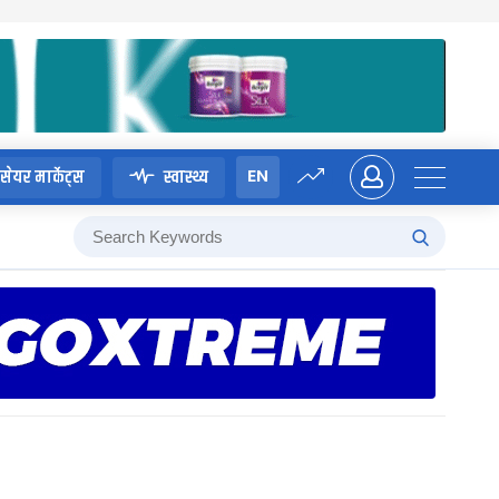
EN
सेयर मार्केट्स
स्वास्थ्य