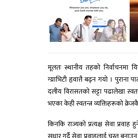
मूलतः स्थानीय तहको निर्वाचनमा यिनै
ग्य्राभिटी हृवात्तै बढ्न गयो । पुराना पा
दलीय विरासतको सट्टा पढालेखा स्वतन्
भएका केही स्वतन्त्र व्यक्तिहरूको क्र
किनकि राज्यको प्रत्यक्ष सेवा प्रवाह हु
सुधार गर्दै सेवा प्रवाहलाई चुस्त बना