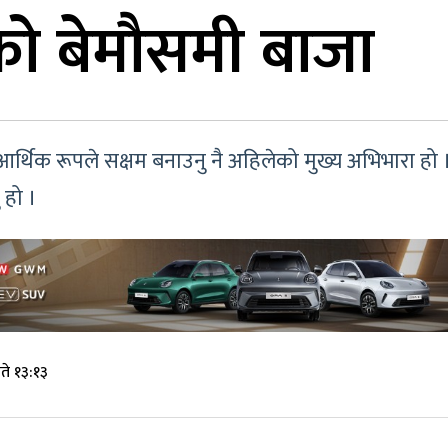
को बेमौसमी बाजा
आर्थिक रूपले सक्षम बनाउनु नै अहिलेको मुख्य अभिभारा ह
 हो ।
ते १३:१३