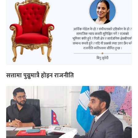
सत्तामा पुग्नुमात्रै होइन राजनीति