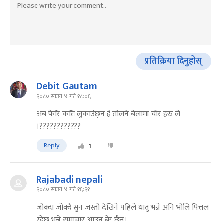
प्रतिक्रिया दिनुहोस्
Debit Gautam
२०८० साउन ४ गते १८:०६
अब फेरि कति लुकाउंछ्न है तौलने बेलामा चोर हरु ले
।????????????
Reply
1
Rajabadi nepali
२०८० साउन ४ गते १६:२१
जोक्दा जोक्दै सुन जस्तो देखिने पहिले धातु भन्ने अनि भोलि पित्तल
रहेछ भन्ने समाचार आउन बेर छैन।