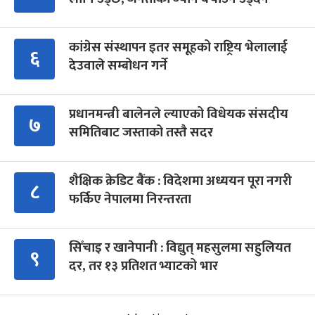
कांग्रेस संस्थापन इतर समूहको राष्ट्रिय भेलालाई
६
देउवाले सम्बोधन गर्ने
प्रधानमन्त्री बालेनले ल्याएको विधेयक संसदीय
७
समितिबाट जस्ताको तस्तै सदर
शैक्षिक क्रेडिट बैंक : विदेशमा अध्ययन पूरा नगरी
८
फर्किए नेपालमा निरन्तरता
सिँचाइ र खानेपानी : विद्युत् महसुलमा सहुलियत
९
दर, तर १३ प्रतिशत भ्याटको भार