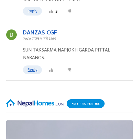
Reply
3
DANZAS CGF
२०८० साउन ४ गते १६:११
SUN TAKSARMA NAPJOKH GARDA PITTAL
NABANOS.
Reply
HOT PROPERTIES