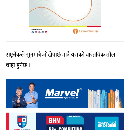
राष्ट्रबैंकले सुनमात्रै जोखेपछि मात्रै यसको वास्तविक तौल
थाहा हुनेछ ।