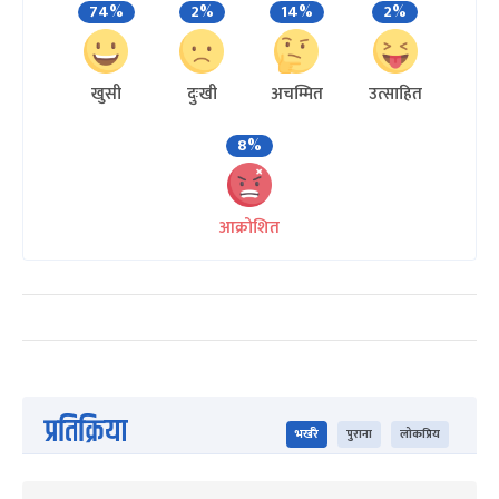
74%
2%
14%
2%
खुसी
दुःखी
अचम्मित
उत्साहित
8%
आक्रोशित
प्रतिक्रिया
भर्खरै
पुराना
लोकप्रिय