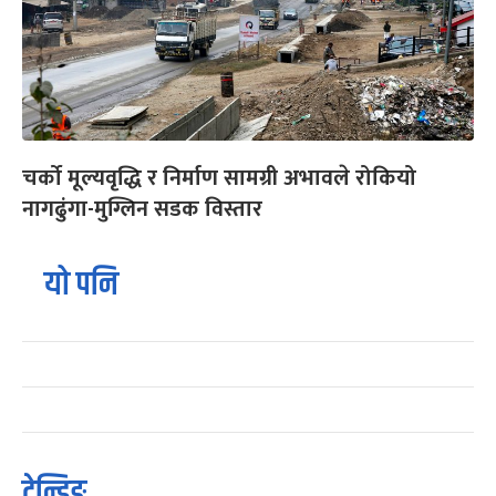
चर्को मूल्यवृद्धि र निर्माण सामग्री अभावले रोकियो
नागढुंगा-मुग्लिन सडक विस्तार
यो पनि
ट्रेन्डिङ