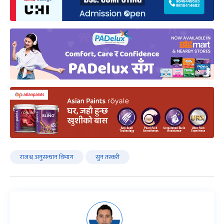
राजश्व अनुसन्धान विभाग
सुन तस्करी