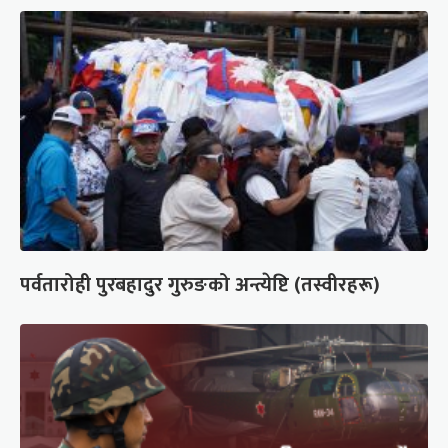
पर्वतारोही पुरबहादुर गुरुङको अन्त्येष्टि (तस्वीरहरू)