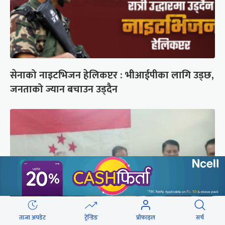
सेनाको नाइटभिजन हेलिकप्टर : भीआईपीका लागि उड्छ,
जनताको ज्यान बचाउन उड्दैन
ताजा अपडेट
ट्रेन्डिङ
प्रोफाइल
सर्च