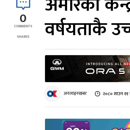
अमेरिकी केन्
0
वर्षयताकै उच
COMMENTS
SHARES
अनलाइनखबर
२०८० साउन ११ 