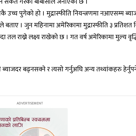
क्ने संकेत गरेको बीबीसीले जनाएको छ ।
ै उच्च पुगेको हो । मुद्रास्फीति नियन्त्रणमा नआएसम्म ब्य
ले बताए । जुन महिनामा अमेरिकामा मुद्रास्फीति ३ प्रतिशत 
 तल राख्ने लक्ष्य राखेको छ । गत वर्ष अमेरिकामा मुल्य वृद
याजदर बढ्नसक्ने र त्यसो गर्नुअघि अन्य तथ्यांकहरु हेर्नुपर्न