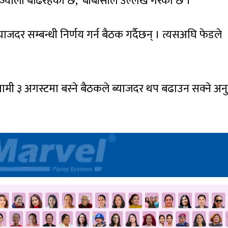
ज्याला बढिरहेको छ,’ बीबीसीले उल्लेख गरेको छ ।
्याजदर सम्बन्धी निर्णय गर्न बैठक गर्दैछन् । त्यसअघि फेडले
गामी ३ अगस्टमा बस्ने बैठकले ब्याजदर थप बढाउन सक्ने अन