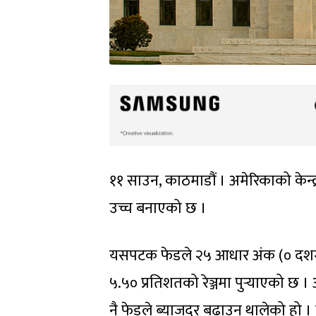
११ साउन, काठमाडौं । अमेरिकाको केन्द्
उच्च बनाएको छ ।
यसपटक फेडले २५ आधार अंक (० दशमलव
५.५० प्रतिशतको रेञ्जमा पुर्‍याएको छ
नै फेडले ब्याजदर बढाउन थालेको हो