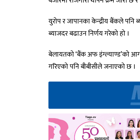
बजारमा रोजगारी थपिने क्रम जारी छ र 
युरोप र जापानका केन्द्रीय बैंकले पनि ब
ब्याजदर बढाउन निर्णय गरेको हो ।
बेलायतको ‘बैंक अफ इंग्ल्याण्ड’को आ
गरिएको पनि बीबीसीले जनाएको छ ।