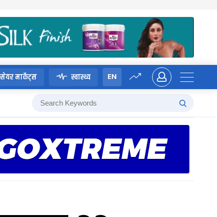
EN
सेयर मार्केट्स
स्वास्थ्य