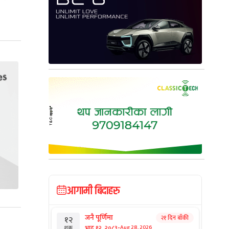
आगामी बिदाहरु
जनै पूर्णिमा
२१ दिन बाँकी
१२
-
भाद्र १२, २०८३
Aug 28, 2026
शुक्र