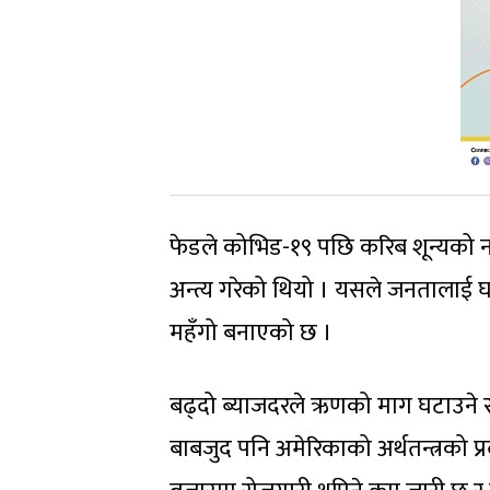
फेडले कोभिड-१९ पछि करिब शून्यको
अन्त्य गरेको थियो । यसले जनतालाई घ
महँगो बनाएको छ ।
बढ्दो ब्याजदरले ऋणको माग घटाउने र ब
बाबजुद पनि अमेरिकाको अर्थतन्त्रको प्र