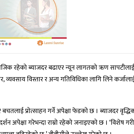
 नजिक रहेको ब्याजदर बढाएर न्यून लागतको ऋण सापटीला
र, व्यवसाय विस्तार र अन्य गतिविधिका लागि लिने कर्जाला
चतलाई प्रोत्साहन गर्ने अपेक्षा फेडको छ । ब्याजदर वृद्धि
दर्शन अपेक्षा गरेभन्दा राम्रो रहेको जनाइएको छ । ‘विशेष गरी