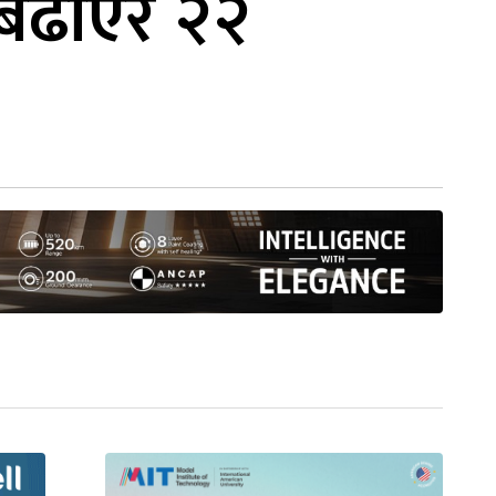
र बढाएर २२