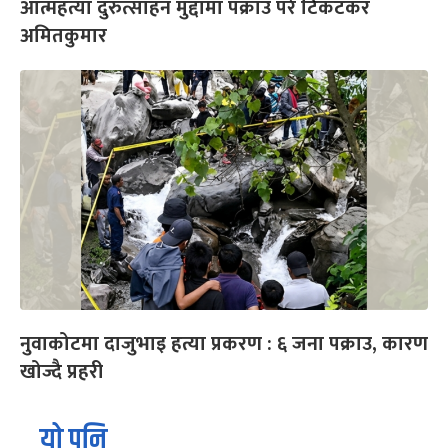
आत्महत्या दुरुत्साहन मुद्दामा पक्राउ परे टिकटकर
अमितकुमार
नुवाकोटमा दाजुभाइ हत्या प्रकरण : ६ जना पक्राउ, कारण
खोज्दै प्रहरी
यो पनि