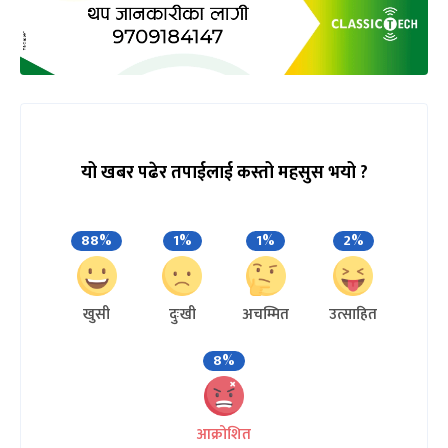
यो खबर पढेर तपाईलाई कस्तो महसुस भयो ?
88%
1%
1%
2%
खुसी
दुःखी
अचम्मित
उत्साहित
8%
आक्रोशित