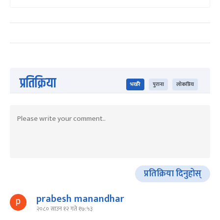
प्रतिक्रिया
भर्खरै
पुराना
लोकप्रिय
प्रतिक्रिया दिनुहोस्
prabesh manandhar
२०८० साउन १२ गते १७:५३