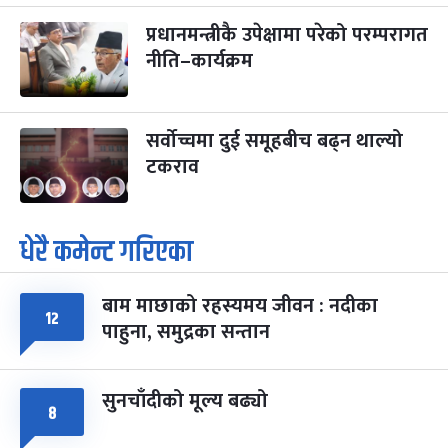
प्रधानमन्त्रीकै उपेक्षामा परेको परम्परागत
नीति–कार्यक्रम
सर्वोच्चमा दुई समूहबीच बढ्न थाल्यो
टकराव
धेरै कमेन्ट गरिएका
बाम माछाको रहस्यमय जीवन : नदीका
१२
पाहुना, समुद्रका सन्तान
सुनचाँदीको मूल्य बढ्यो
८