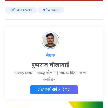
कान्ति बाल अस्पताल
सर्वोच्च अदालत
लेखक
पुष्पराज चौलागाईं
अनलाइनखबरमा आबद्ध चौलागाईं स्वास्थ्य विटमा कलम
चलाउँछन् ।
लेखकको सबै आर्टिकल