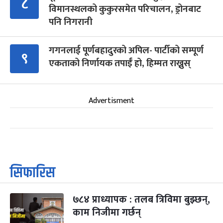
८
विमानस्थलको कुकुरसमेत परिचालन, ड्रोनबाट
पनि निगरानी
गगनलाई पूर्णबहादुरको अपिल- पार्टीको सम्पूर्ण
९
एकताको निर्णायक तपाईँ हो, हिम्मत राख्नुस्
Advertisment
सिफारिस
७८४ प्राध्यापक : तलब त्रिविमा बुझ्छन्,
काम निजीमा गर्छन्