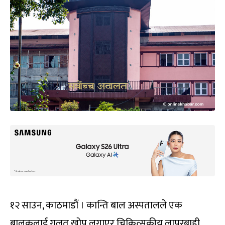
१२ साउन, काठमाडौं । कान्ति बाल अस्पतालले एक
बालकलाई गलत खोप लगाएर चिकित्सकीय लापरबाही