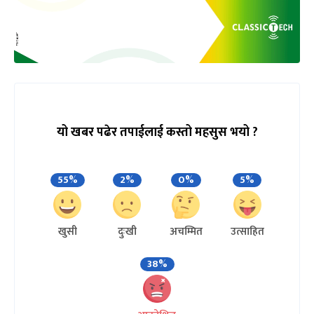
यो खबर पढेर तपाईलाई कस्तो महसुस भयो ?
55%
2%
0%
5%
खुसी
दुःखी
अचम्मित
उत्साहित
38%