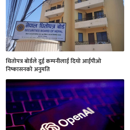
धितोपत्र बोर्डले दुई कम्पनीलाई दियो आईपीओ
निष्कासनको अनुमति