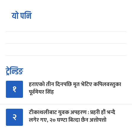
यो पनि
ट्रेन्डिङ
हराएको तीन दिनपछि मृत भेटिए कपिलवस्तुका
१
पूर्वमेयर सिंह
टीकाथलीबाट युवक अपहरण : प्रहरी हौं भन्दै
२
लगेर गए, २० घण्टा बित्दा छैन अत्तोपत्तो