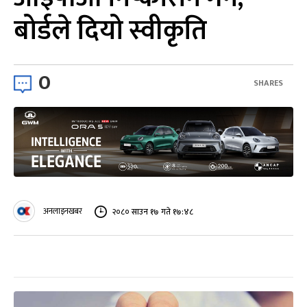
बोर्डले दियो स्वीकृति
0
SHARES
अनलाइनखबर
२०८० साउन १७ गते १७:४८