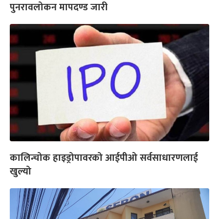
पुनरावलोकन मापदण्ड जारी
कालिन्चोक हाइड्रोपावरको आईपीओ सर्वसाधारणलाई
खुल्यो