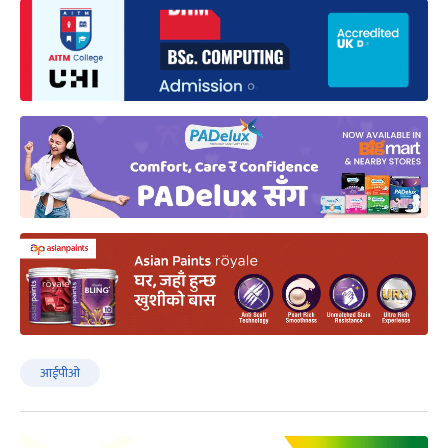
आईपीओ