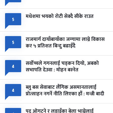
मधेशमा भयको रोटी सेक्दै सीके राउत
५
राजमार्ग दायाँबायाँका जग्गामा लाग्ने विकास
५
कर ५ प्रतिशत बिन्दु बढाइँदै
सर्वोच्चले गगनलाई चड्कन दियो, अबको
४
सभापति देउवा : मोहन बस्नेत
ब्लु बस सेवाबाट लैंगिक असमानतालाई
४
प्रोत्साहन नगर्ने नीति लिएका हौं : मन्त्री बादी
पद ओगट्ने र लडाइँका बेला भाग्नेलाई