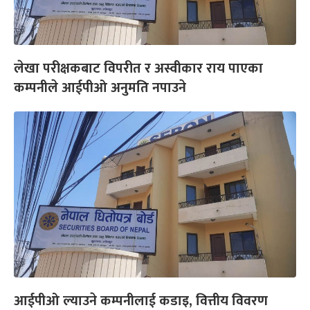
लेखा परीक्षकबाट विपरीत र अस्वीकार राय पाएका
कम्पनीले आईपीओ अनुमति नपाउने
आईपीओ ल्याउने कम्पनीलाई कडाइ, वित्तीय विवरण