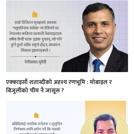
एक्काइसौं शताब्दीको अदृश्य रणभूमि : मोबाइल र
बिजुलीको चीम नै जासूस ?