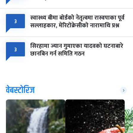
स्वास्थ्य बीमा बोर्डको नेतृत्वमा रास्वपाका पूर्व
३
सल्लाहकार, मेरिटोक्रेसीको नारामाथि प्रश्न
सिरहामा ज्यान गुमाएका यादवको घटनाबारे
३
छानबिन गर्न समिति गठन
वेबस्टोरिज