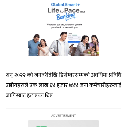
सन् २०२२ को जनवरीदेखि डिसेम्बरसम्मको अवधिमा प्रविधि
उद्योगहरुले एक लाख ६४ हजार ७४४ जना कर्मचारीहरुलाई
जागिरबाट हटाएका थिए ।