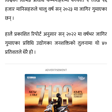
विश्वका विभिन्न प्रविधि कम्पनीहरुमा कार्यरत २ लाख २६
हजार मानिसहरुले चालु वर्ष सन् २०२३ मा जागिर गुमाएका
छन् ।
हालै प्रकाशित रिपोर्ट अनुसार सन् २०२२ मा वर्षभर जागिर
गुमाएका प्रविधि उद्योगका जनशक्तिको तुलनामा यो ४०
प्रतिशतले धेरै हो ।