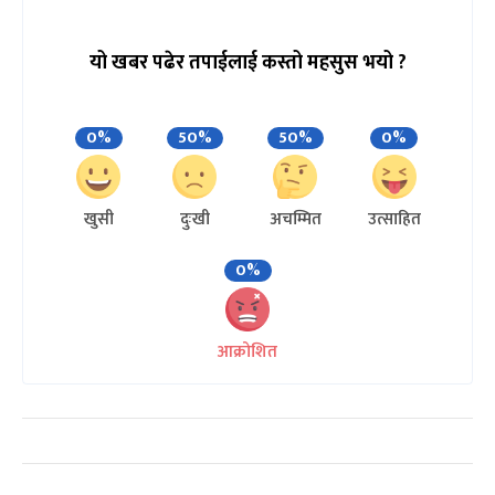
यो खबर पढेर तपाईलाई कस्तो महसुस भयो ?
0%
50%
50%
0%
खुसी
दुःखी
अचम्मित
उत्साहित
0%
आक्रोशित