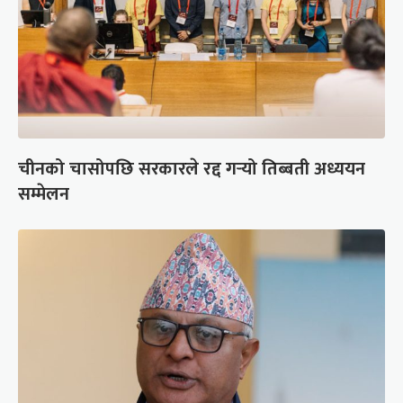
चीनको चासोपछि सरकारले रद्द गर्‍यो तिब्बती अध्ययन
सम्मेलन