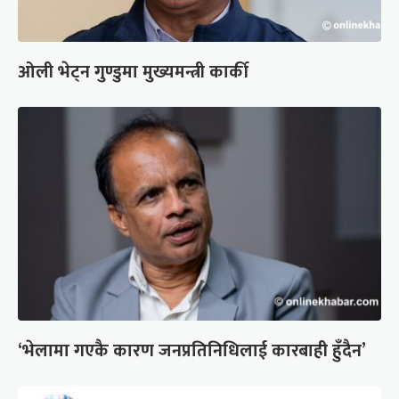
ओली भेट्न गुण्डुमा मुख्यमन्त्री कार्की
‘भेलामा गएकै कारण जनप्रतिनिधिलाई कारबाही हुँदैन’