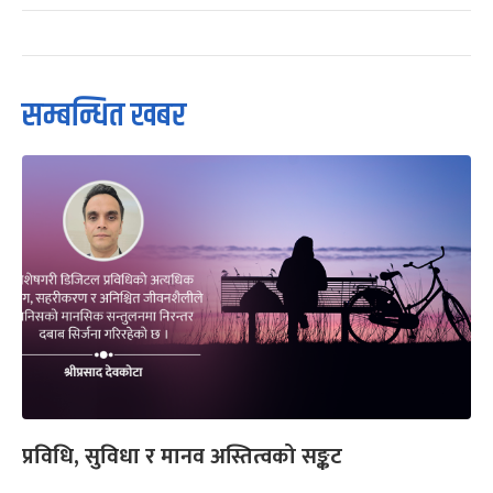
सम्बन्धित खबर
प्रविधि, सुविधा र मानव अस्तित्वको सङ्कट