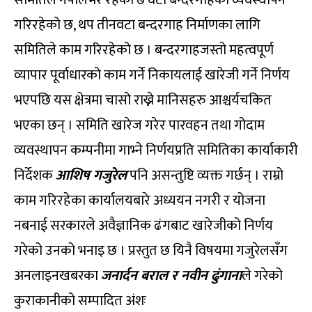
समितिले नेपालभर रहेका ७ वटा बन्दरगाहको व्यवस्थापन
गरिरहेको छ, थप तीनवटा बन्दरगाह निर्माणका लागि
समितिले काम गरिरहेको छ । बन्दरगाहजस्तो महत्वपूर्ण
व्यापार पूर्वाधारको काम गर्ने निकायलाई खारेजी गर्ने निर्णय
भएपछि यस क्षेत्रमा चासो राख्ने मानिसहरु आश्चर्यचकित
भएका छन् । समिति खारेज गरेर पारवहन तथा गोदाम
व्यवस्थापन कम्पनीमा गाभ्ने निर्णयप्रति समितिका कार्याकारी
निर्देशक
आशिष गजुरेल
पनि असन्तुष्टि व्यक्त गर्छन् । राम्रो
काम गरिरहेका कार्यालयबारे अध्ययन नगरी र योजना
नबनाई सरकारले अवैज्ञानिक ढंगबाट खारेजीको निर्णय
गरेको उनको भनाइ छ । प्रस्तुत छ यिनै विषयमा गजुरेलसँग
अनलाइनखबरका
जनार्दन बराल र नवीन ढुंगाना
ले गरेको
कुराकानीको सम्पादित अंशः