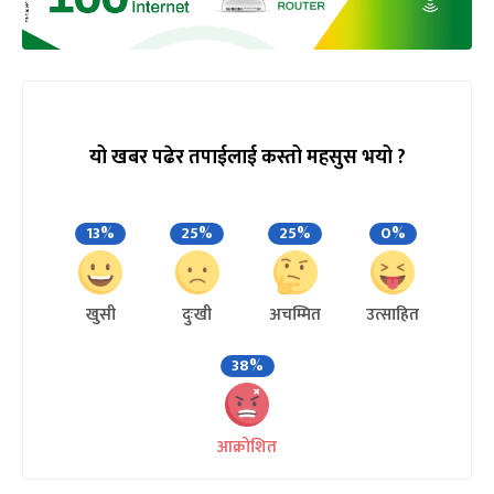
यो खबर पढेर तपाईलाई कस्तो महसुस भयो ?
13%
25%
25%
0%
खुसी
दुःखी
अचम्मित
उत्साहित
38%
आक्रोशित