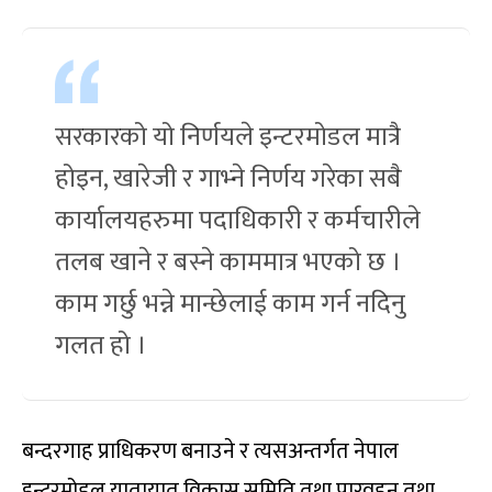
सरकारको यो निर्णयले इन्टरमोडल मात्रै
होइन, खारेजी र गाभ्ने निर्णय गरेका सबै
कार्यालयहरुमा पदाधिकारी र कर्मचारीले
तलब खाने र बस्ने काममात्र भएको छ ।
काम गर्छु भन्ने मान्छेलाई काम गर्न नदिनु
गलत हो ।
बन्दरगाह प्राधिकरण बनाउने र त्यसअन्तर्गत नेपाल
इन्टरमोडल यातायात विकास समिति तथा पारवहन तथा