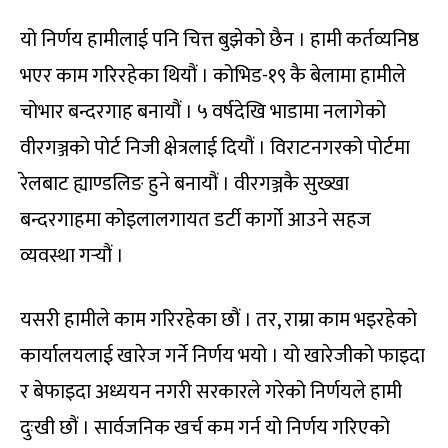
यो निर्णय हामीलाई पनि चित्त बुझेको छैन । हामी कर्तव्यनिष्ठ
भएर काम गरिरहेका थियौं । कोभिड-१९ कै बेलामा हामीले
चोभार बन्दरगाह बनायौं । ५ वर्षदेखि भाडामा नलागेको
वीरगञ्जको पोर्ट निजी क्षेत्रलाई दियौं । विराटनगरको पोर्टमा
रेलबाट ह्याण्डलिङ हुने बनायौं । वीरगञ्जकै सुख्खा
बन्दरगाहमा कोइलालगायत डर्टी कार्गो आउने सहज
व्यवस्था गर्‍यौं ।
यसरी हामीले काम गरिरहेका छौं । तर, राम्रा काम भइरहेको
कार्यालयलाई खारेज गर्ने निर्णय भयो । यो खारेजीको फाइदा
र बेफाइदा अध्ययन नगरी सरकारले गरेको निर्णयले हामी
दुःखी छौं । सार्वजनिक खर्च कम गर्न यो निर्णय गरिएको