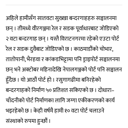
अहिले हामीसँग सातवटा सुख्खा बन्दरगाहहरु सञ्चालनमा
छन् । तीमध्ये वीरगञ्जमा रेल र सडक पूर्वाधारबाट जोडिएको
२ वटा बन्दरगाह छन् । यस्तै विराटनगरमा रहेको एउटा पोर्ट
रेल र सडक दुवैबाट जोडिएको छ । काठमाडौंको चोभार,
तातोपानी, भैरहवा र कांकडभिट्टामा पनि ड्राइपोर्ट सञ्चालनमा
छन् भने अक्टोबर महिनादेखि नेपालगञ्जको पोर्ट पनि सञ्चालन
हुँदैछ । यो आठौं पोर्ट हो । रसुगागढीमा बनिरहेको
बन्दरगाहको निर्माण ५० प्रतिशत सकिएको छ । दोधारा–
चाँदनीको पोर्ट निर्माणका लागि जग्गा एकीकरणको कार्य
भइरहेको छ । केही वर्षमै हामी १० वटा पोर्ट चलाउने
संस्थाको रुपमा हुन्छौं ।