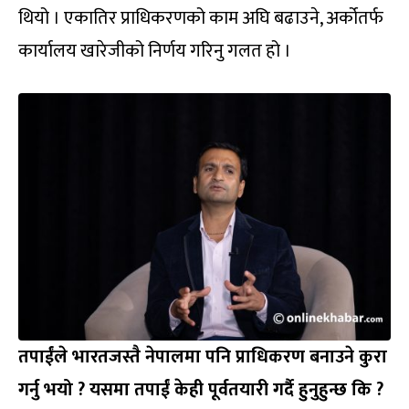
थियो । एकातिर प्राधिकरणको काम अघि बढाउने, अर्कोतर्फ
कार्यालय खारेजीको निर्णय गरिनु गलत हो ।
तपाईंले भारतजस्तै नेपालमा पनि प्राधिकरण बनाउने कुरा
गर्नु भयो ? यसमा तपाईं केही पूर्वतयारी गर्दै हुनुहुन्छ कि ?