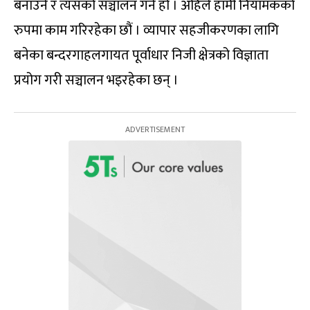
बनाउने र त्यसको सञ्चालन गर्ने हो । अहिले हामी नियामकको
रुपमा काम गरिरहेका छौं । व्यापार सहजीकरणका लागि
बनेका बन्दरगाहलगायत पूर्वाधार निजी क्षेत्रको विज्ञाता
प्रयोग गरी सञ्चालन भइरहेका छन् ।