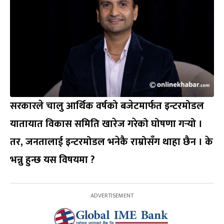
सरकारले चालु आर्थिक वर्षको बजेटमार्फत इन्टरमोडल
यातायात विकास समिति खारेज गरेको घोषणा गर्‍यो ।
तर, जनतालाई इन्टरमोडल भनेकै राम्रोसँग थाहा छैन । के
भन्नु हुन्छ यस विषयमा ?