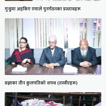
गुन्डुमा अड्किए एमाले पुनर्गठनका प्रस्तावहरू
प्रज्ञाका तीन कुलपतिको शपथ (तस्वीरहरू)