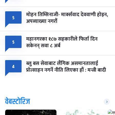
मोहन तिम्सिनाजी- मार्क्सवाद देववाणी होइन,
५
अपव्याख्या नगरौं
महानगरका १८७ सहकारीले फिर्ता दिन
५
सकेनन् सवा ८ अर्ब
ब्लु बस सेवाबाट लैंगिक असमानतालाई
४
प्रोत्साहन नगर्ने नीति लिएका हौं : मन्त्री बादी
वेबस्टोरिज