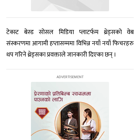
टेक्स्ट बेस्ड सोसल मिडिया प्लाटर्फम थ्रेड्सको वेब
संस्करणमा आगामी हप्तासम्ममा विभिन्न नयाँ नयाँ फिचरहरु
थप गरिने थ्रेड्सका प्रवक्ताले जानकारी दिएका छन् ।