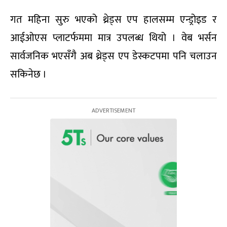
गत महिना सुरु भएको थ्रेड्स एप हालसम्म एन्ड्रोइड र
आईओएस प्लाटर्फममा मात्र उपलब्ध थियो । वेब भर्सन
सार्वजनिक भएसँगै अब थ्रेड्स एप डेस्कटपमा पनि चलाउन
सकिनेछ ।