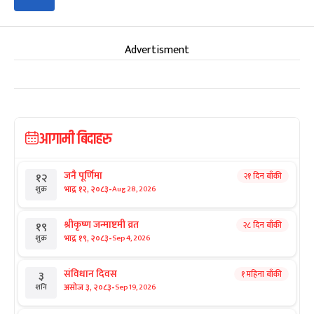
Advertisment
आगामी बिदाहरु
जनै पूर्णिमा
२१ दिन बाँकी
१२
-
भाद्र १२, २०८३
Aug 28, 2026
शुक्र
श्रीकृष्ण जन्माष्टमी व्रत
२८ दिन बाँकी
१९
-
भाद्र १९, २०८३
Sep 4, 2026
शुक्र
संविधान दिवस
१ महिना बाँकी
३
-
असोज ३, २०८३
Sep 19, 2026
शनि