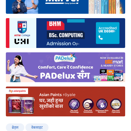
थ्रेड्स
वेबसाइट