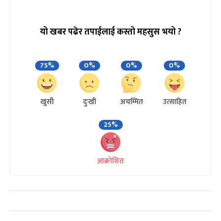
यो खबर पढेर तपाईलाई कस्तो महसुस भयो ?
75%
0%
0%
0%
खुसी
दुःखी
अचम्मित
उत्साहित
25%
आक्रोशित