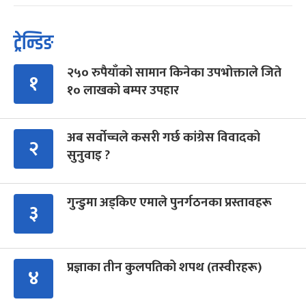
ट्रेन्डिङ
२५० रुपैयाँको सामान किनेका उपभोक्ताले जिते
१
१० लाखको बम्पर उपहार
अब सर्वोच्चले कसरी गर्छ कांग्रेस विवादको
२
सुनुवाइ ?
गुन्डुमा अड्किए एमाले पुनर्गठनका प्रस्तावहरू
३
प्रज्ञाका तीन कुलपतिको शपथ (तस्वीरहरू)
४