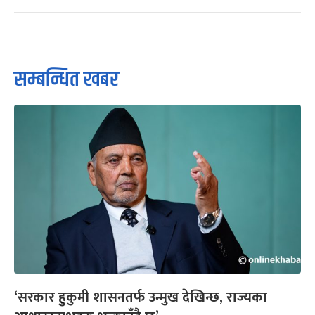
सम्बन्धित खबर
‘सरकार हुकुमी शासनतर्फ उन्मुख देखिन्छ, राज्यका