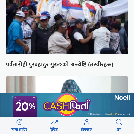
पर्वतारोही पुरबहादुर गुरुङको अन्त्येष्टि (तस्वीरहरू)
ताजा अपडेट
ट्रेन्डिङ
प्रोफाइल
सर्च