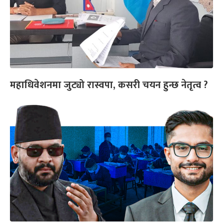
महाधिवेशनमा जुट्यो रास्वपा, कसरी चयन हुन्छ नेतृत्व ?