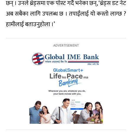
छन् । उनले थ्रेड्समा एक पोस्ट गर्दै भनेका छन्, ‘थ्रेड्स डट नेट
अब सबैका लागि उपलब्ध छ । तपाईंलाई यो कस्तो लाग्छ ?
हामीलाई बताउनुहोला ।’