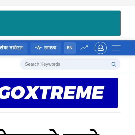
EN
सेयर मार्केट्स
स्वास्थ्य