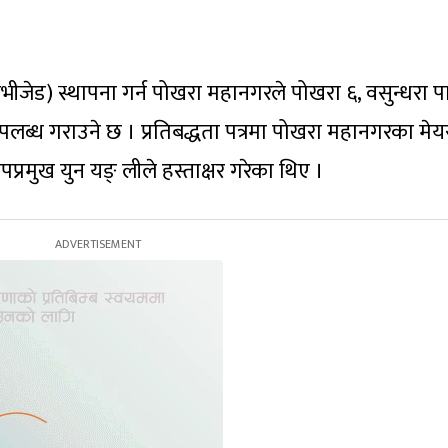
जीभीजेड) स्थापना गर्न पोखरा महानगरले पोखरा ६, वसुन्धरा पा
उपलब्ध गराउने छ । प्रतिबद्धता पत्रमा पोखरा महानगरका मेय
रमुख युन यङ् लीले हस्ताक्षर गरेका थिए ।