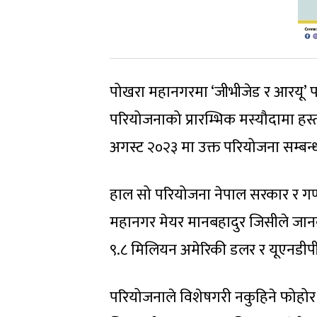
पोखरा महानगरमा ‘जीभीजेड र आरयू’ 
परियोजनाको प्रारम्भिक मस्यौदामा हस
अगस्ट २०२३ मा उक्त परियोजना सम्बन्धी
हाल सो परियोजना नेपाल सरकार र गणतन
महानगर मेयर मानबहादुर जिसीले जानका
९.८ मिलियन अमेरिकी डलर र यूएनडीपी
परियोजनाले विशेषगरी नकुहिने फोहोर