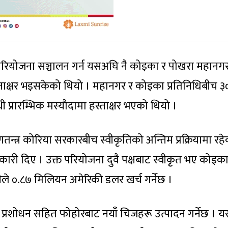
परियोजना सञ्चालन गर्न यसअघि नै कोइका र पोखरा महानग
्ताक्षर भइसकेको थियो । महानगर र कोइका प्रतिनिधिबीच ३
 प्रारम्भिक मस्यौदामा हस्ताक्षर भएको थियो ।
्त्र कोरिया सरकारबीच स्वीकृतिको अन्तिम प्रक्रियामा रह
री दिए । उक्त परियोजना दुवै पक्षबाट स्वीकृृत भए कोइका
ले ०.८७ मिलियन अमेरिकी डलर खर्च गर्नेछ ।
 प्रशोधन सहित फोहोरबाट नयाँ चिजहरू उत्पादन गर्नेछ । 