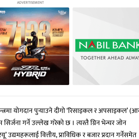
थतन्त्रमा योगदान पुर्‍याउने दीगो ‘रिसाइकल र अपसाइकल’ (आ
र्जना गर्ने उल्लेख गरेको छ । त्यस्तै ग्रिन भेन्चर जोन
यू’ उद्यमहरूलाई वित्तीय, प्राविधिक र बजार प्रदान गर्नेसमेत