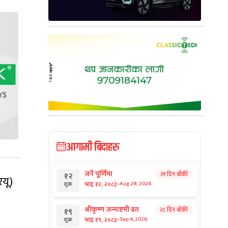
आगामी बिदाहरु
जनै पूर्णिमा
२१ दिन बाँकी
१२
रयू)
-
भाद्र १२, २०८३
Aug 28, 2026
शुक्र
श्रीकृष्ण जन्माष्टमी व्रत
२८ दिन बाँकी
१९
-
भाद्र १९, २०८३
Sep 4, 2026
शुक्र