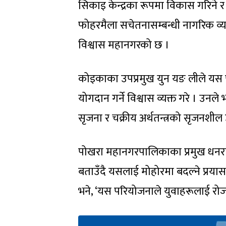
सिकाइ केन्द्रका रूपमा विकास गरिने र
फोहरमैला सचेतनासम्बन्धी नागरिक व्यव
विश्वास महानगरको छ ।
कोइकाका उपप्रमुख युन यङ लीले यस प
योगदान गर्ने विश्वास व्यक्त गरे । उनल
सृजना र चक्रीय अर्थतन्त्रको सृजन
पोखरा महानगरपालिकाका प्रमुख धनराज 
बताउँदै यसलाई मोहोरमा बदल्ने प्रय
भने, ‘यस परियोजनाले युवाहरूलाई रोज