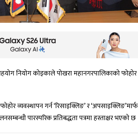
ट्रिय सहयोग नियोग कोइकाले पोखरा महानगरपालिकाको फोहोर
ोर व्यवस्थापन गर्न ‘रिसाइक्लिङ’ र ‘अपसाइक्लिङ’मार्
नसम्बन्धी पारस्परिक प्रतिबद्धता पत्रमा हस्ताक्षर भएको छ 