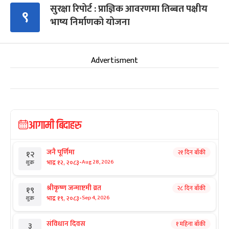
सुरक्षा रिपोर्ट : प्राज्ञिक आवरणमा तिब्बत पक्षीय
९
भाष्य निर्माणको योजना
Advertisment
आगामी बिदाहरु
जनै पूर्णिमा
२१ दिन बाँकी
१२
-
भाद्र १२, २०८३
Aug 28, 2026
शुक्र
श्रीकृष्ण जन्माष्टमी व्रत
२८ दिन बाँकी
१९
-
भाद्र १९, २०८३
Sep 4, 2026
शुक्र
संविधान दिवस
१ महिना बाँकी
३