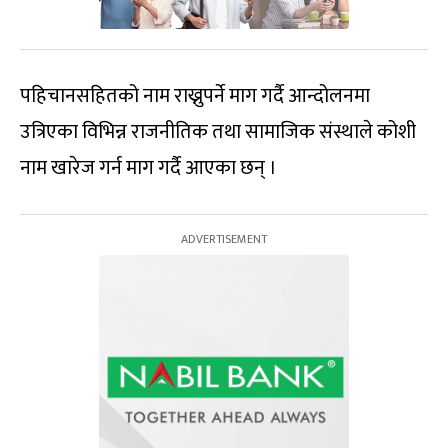
पहिचानसहितको नाम राख्नुपर्ने माग गर्दै आन्दोलनमा
उत्रिएका विभिन्न राजनीतिक तथा सामाजिक संस्थाले कोशी
नाम खारेज गर्न माग गर्दै आएका छन् ।