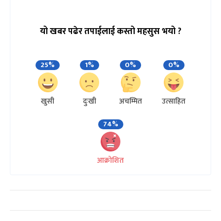
यो खबर पढेर तपाईलाई कस्तो महसुस भयो ?
25%
1%
0%
0%
खुसी
दुःखी
अचम्मित
उत्साहित
74%
आक्रोशित