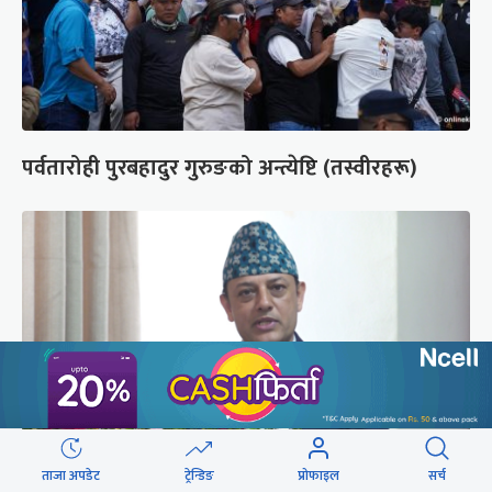
पर्वतारोही पुरबहादुर गुरुङको अन्त्येष्टि (तस्वीरहरू)
ताजा अपडेट
ट्रेन्डिङ
प्रोफाइल
सर्च