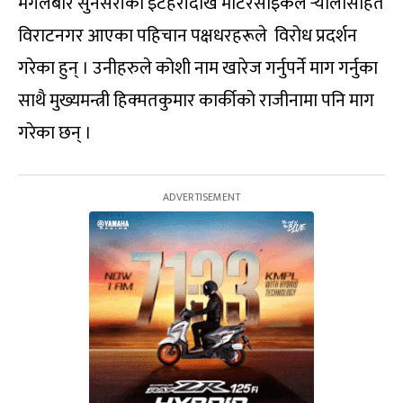
मंगलबार सुनसरीको इटहरीदेखि मोटरसाइकल र्‍यालीसहित
विराटनगर आएका पहिचान पक्षधरहरूले विरोध प्रदर्शन
गरेका हुन् । उनीहरुले कोशी नाम खारेज गर्नुपर्ने माग गर्नुका
साथै मुख्यमन्त्री हिक्मतकुमार कार्कीको राजीनामा पनि माग
गरेका छन् ।