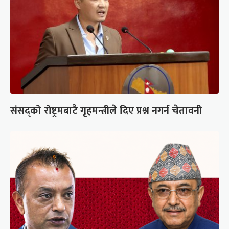
संसद्को रोष्ट्रमबाटै गृहमन्त्रीले दिए प्रश्न नगर्न चेतावनी