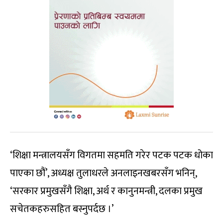
‘शिक्षा मन्त्रालयसँग विगतमा सहमति गरेर पटक पटक धोका
पाएका छौं’, अध्यक्ष तुलाधरले अनलाइनखबरसँग भनिन्,
‘सरकार प्रमुखसँगै शिक्षा, अर्थ र कानुनमन्त्री, दलका प्रमुख
सचेतकहरुसहित बस्नुपर्दछ ।’