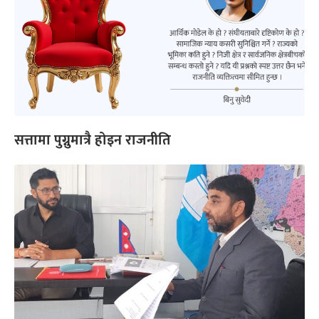
सत्तामा पुग्नुमात्रै होइन राजनीति