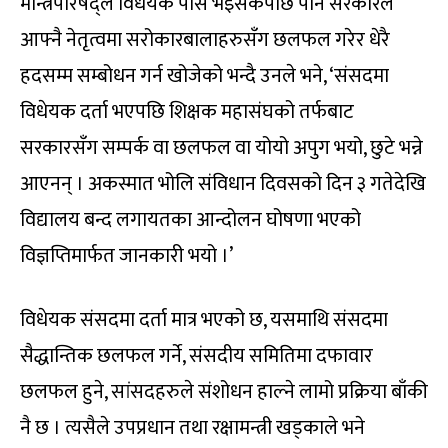
मन्त्रिपरिषद्ले विधेयक पास भइसकेपछि पनि सरकारले
आफ्नै नेतृत्वमा सरोकारबालाहरुसँग छलफल गरेर धेरै
हदसम्म सम्बोधन गर्न खोजेको भन्दै उनले भने, ‘संसदमा
विधेयक दर्ता भएपछि शिक्षक महासंघको तर्फबाट
सरकारसँग सम्पर्क वा छलफल वा योयो अपुग भयो, छुटे भन्ने
आएनन् । अकस्मात भोलि संविधान दिवसको दिन ३ गतेदेखि
विद्यालय बन्द लगायतका आन्दोलन घोषणा भएको
विज्ञप्तिमार्फत जानकारी भयो ।’
विधेयक संसदमा दर्ता मात्र भएको छ, यसमाथि संसदमा
सैद्धान्तिक छलफल गर्ने, संसदीय समितिमा दफावार
छलफल हुने, सांसदहरुले संशोधन हाल्ने लामो प्रक्रिया बाँकी
नै छ । त्यसैले उपप्रधान तथा रक्षामन्त्री खड्काले भने