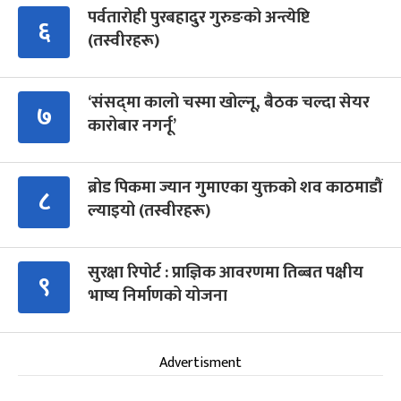
पर्वतारोही पुरबहादुर गुरुङको अन्त्येष्टि
६
(तस्वीरहरू)
‘संसद्‍मा कालो चस्मा खोल्नू, बैठक चल्दा सेयर
७
कारोबार नगर्नू’
ब्रोड पिकमा ज्यान गुमाएका युक्तको शव काठमाडौं
८
ल्याइयो (तस्वीरहरू)
सुरक्षा रिपोर्ट : प्राज्ञिक आवरणमा तिब्बत पक्षीय
९
भाष्य निर्माणको योजना
Advertisment