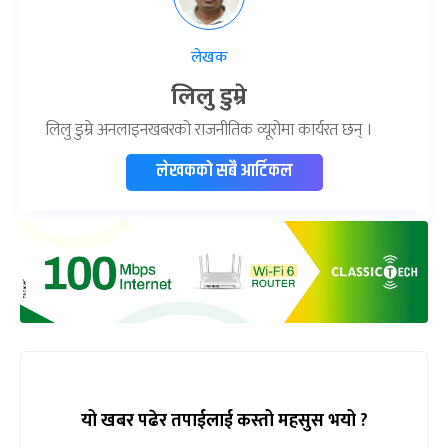
लेखक
लिलु डुम्रे
लिलु डुम्रे अनलाइनखबरको राजनीतिक व्यूरोमा कार्यरत छन् ।
लेखकको सबै आर्टिकल
यो खबर पढेर तपाईलाई कस्तो महसुस भयो ?