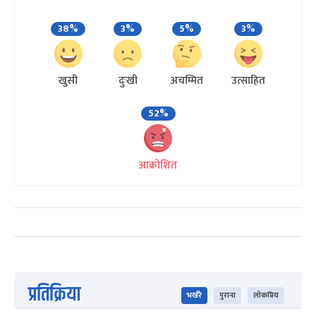
38%
3%
5%
3%
खुसी
दुःखी
अचम्मित
उत्साहित
52%
आक्रोशित
प्रतिक्रिया
भर्खरै
पुराना
लोकप्रिय