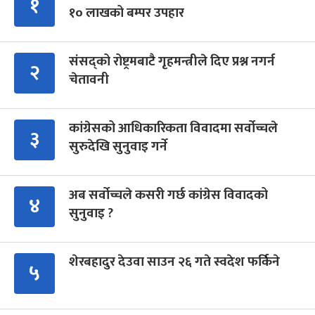
१
१० लाखको बम्पर उपहार
संसद्को रोष्ट्रमबाटै गृहमन्त्रीले दिए प्रश्न नगर्न
२
चेतावनी
कांग्रेसको आधिकारिकता विवादमा सर्वोच्चले
३
सुरुदेखि सुनुवाइ गर्ने
अब सर्वोच्चले कसरी गर्छ कांग्रेस विवादको
४
सुनुवाइ ?
शेरबहादुर देउवा साउन २६ गते स्वदेश फर्किने
५